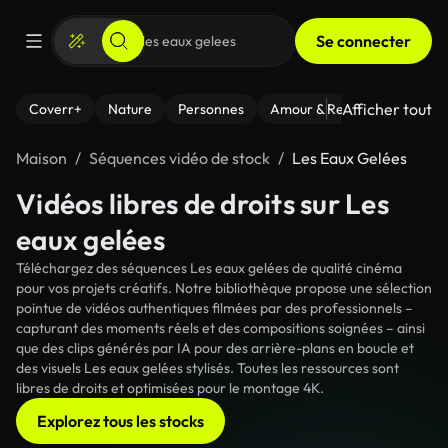
Se connecter
Afficher tout
Coverr+
Nature
Personnes
Amour & Relations
Le Fi
Maison
Séquences vidéo de stock
Les Eaux Gelées
Vidéos libres de droits sur Les
eaux gelées
Téléchargez des séquences Les eaux gelées de qualité cinéma
pour vos projets créatifs. Notre bibliothèque propose une sélection
pointue de vidéos authentiques filmées par des professionnels –
capturant des moments réels et des compositions soignées – ainsi
que des clips générés par IA pour des arrière-plans en boucle et
des visuels Les eaux gelées stylisés. Toutes les ressources sont
libres de droits et optimisées pour le montage 4K.
Explorez tous les stocks