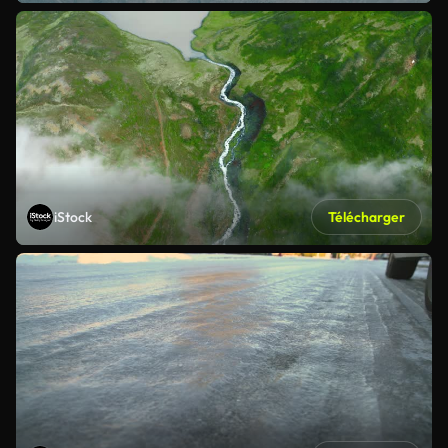
iStock
Télécharger