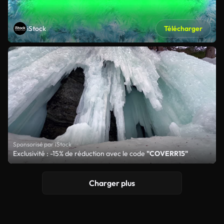
iStock
Télécharger
Sponsorisé par iStock
Exclusivité : -15% de réduction avec le code
"COVERR15"
Charger plus