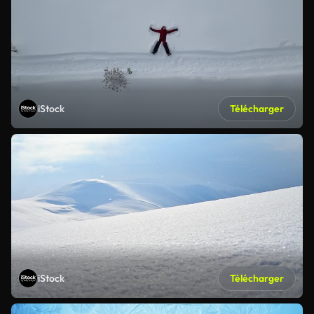
iStock
Télécharger
iStock
Télécharger