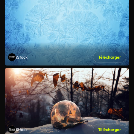
iStock
Télécharger
iStock
Télécharger