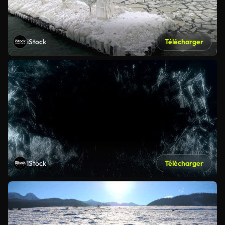
iStock
Télécharger
iStock
Télécharger