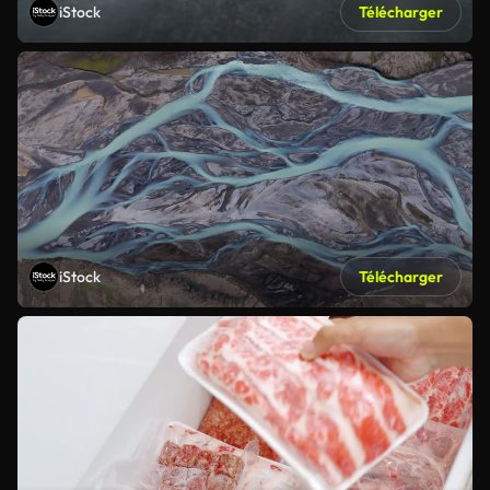
iStock
Télécharger
iStock
Télécharger