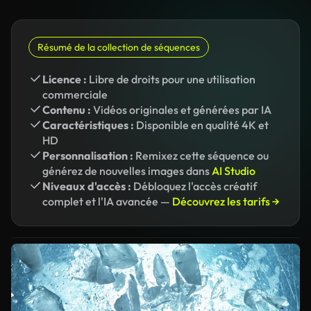
Résumé de la collection de séquences
Licence :
Libre de droits pour une utilisation
commerciale
Contenu :
Vidéos originales et générées par IA
Caractéristiques :
Disponible en qualité 4K et
HD
Personnalisation :
Remixez cette séquence ou
générez de nouvelles images dans
AI Studio
Niveaux d'accès :
Débloquez l'accès créatif
complet et l'IA avancée —
Découvrez les tarifs →