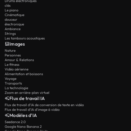
Drums électroniques
clés
Le piano
Cinématique
douceur
électronique
Ambiance
Strings
Les tambours acoustiques
Images
Nature
Personnes
Amour & Relations
Le fitness
Vidéo aérienne
Alimentation et boissons
Voyage
Transports
La technologie
Zoom en arrière-plan virtuel
Flux de travail IA
Flux de travail d’IA de conversion de texte en vidéo
Flux de travail d’IA d’image à vidéo
Modèles d’IA
Seedance 2.0
Google Nano Banana 2