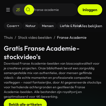
Inloggen
Alles bekijken
Coverr+
Natuur
Mensen
Liefde & Relaties
- Fitness
Thuis
Stock video beelden
Franse Academie
Gratis Franse Academie-
stockvideo's
Download Franse Academie-beelden van bioscoopkwaliteit voor
je creatieve projecten. Onze bibliotheek bevat een zorgvuldig
samengestelde mix van authentieke, door mensen gefilmde
video's – die echte momenten en professionele composities
vastleggen – naast fantasierijke, door AI gegenereerde stockclips
voor herhalende achtergronden en gestileerde Franse
Academie-beelden. Alle bestanden zijn royaltyvrij en
geoptimaliseerd voor 4K-bewerking.
Bekijk alle artikelen