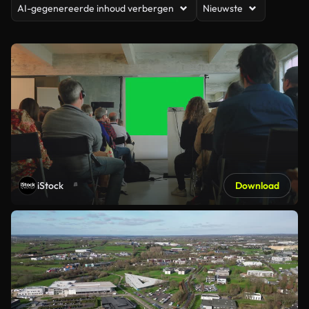
AI-gegenereerde inhoud verbergen
Nieuwste
iStock
Download