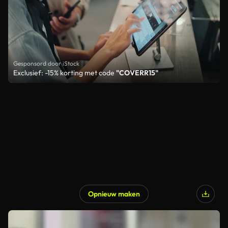
Gesponsord door iStock
Exclusief: -15% korting met code
"COVERR15"
Opnieuw maken