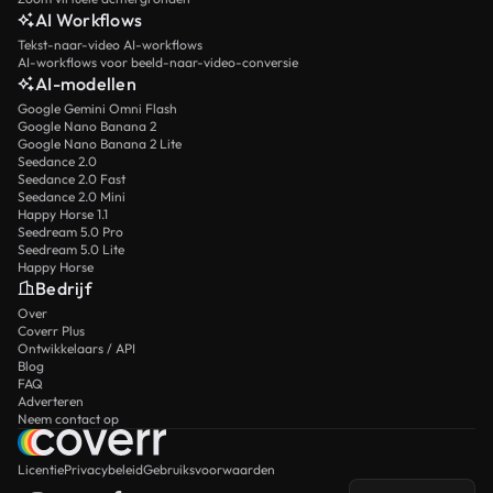
AI Workflows
Tekst-naar-video AI-workflows
AI-workflows voor beeld-naar-video-conversie
AI-modellen
Google Gemini Omni Flash
Google Nano Banana 2
Google Nano Banana 2 Lite
Seedance 2.0
Seedance 2.0 Fast
Seedance 2.0 Mini
Happy Horse 1.1
Seedream 5.0 Pro
Seedream 5.0 Lite
Happy Horse
Bedrijf
Over
Coverr Plus
Ontwikkelaars / API
Blog
FAQ
Adverteren
Neem contact op
Licentie
Privacybeleid
Gebruiksvoorwaarden