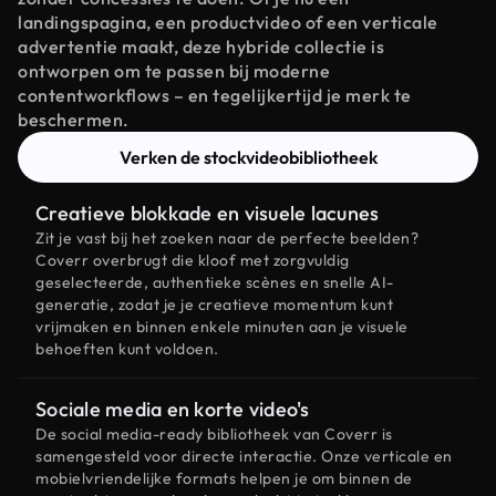
landingspagina, een productvideo of een verticale
advertentie maakt, deze hybride collectie is
ontworpen om te passen bij moderne
contentworkflows – en tegelijkertijd je merk te
beschermen.
Verken de stockvideobibliotheek
Creatieve blokkade en visuele lacunes
Zit je vast bij het zoeken naar de perfecte beelden?
Coverr overbrugt die kloof met zorgvuldig
geselecteerde, authentieke scènes en snelle AI-
generatie, zodat je je creatieve momentum kunt
vrijmaken en binnen enkele minuten aan je visuele
behoeften kunt voldoen.
Sociale media en korte video's
De social media-ready bibliotheek van Coverr is
samengesteld voor directe interactie. Onze verticale en
mobielvriendelijke formats helpen je om binnen de