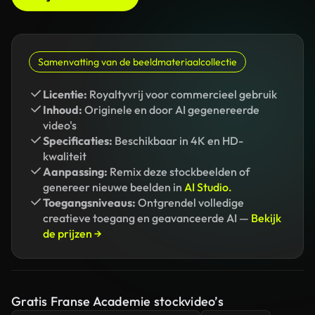
Samenvatting van de beeldmateriaalcollectie
Licentie:
Royaltyvrij voor commercieel gebruik
Inhoud:
Originele en door AI gegenereerde
video's
Specificaties:
Beschikbaar in 4K en HD-
kwaliteit
Aanpassing:
Remix deze stockbeelden of
genereer nieuwe beelden in
AI Studio.
Toegangsniveaus:
Ontgrendel volledige
creatieve toegang en geavanceerde AI —
Bekijk
de prijzen →
Gratis Franse Academie stockvideo’s