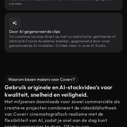
normen.
Door AI gegenereerde clips
Vul creatieve lacunes direct op met surrealistische, gestileerde of
abstracte Franse Academie-beelden, gegenereerd door onze
geavanceerde AI-modellen. Ontdek meer in onze AI Studio.
Waarom kiezen makers voor Coverr?
Gebruik originele en AI-stockvideo's voor
kwaliteit, snelheid en veiligheid.
Met miljoenen downloads voor zowel commerciële als
creatieve projecten combineert de videobibliotheek
van Coverr cinematografisch realisme met de
flexibiliteit van AI, zodat je snel aan de slag kunt
zonder concessies te doen. Of je nu een