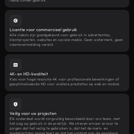
redactioneel gebruik.
Licentie voor commercieel gebruik
Alle video's zijn goedgekeurd voor gebruik in advertenties,
klantprojecten, websites en sociale media. Geen watermerk, geen
naamsvermelding vereist.
4K- en HD-kwaliteit
Kies voor hoge resolutie 4K voor professionele bewerkingen of
geoptimaliseerde HD voor snellere prestaties op web en mobiel.
Veilig voor uw projecten
Elk onderdeel wordt zorgvuldig beoordeeld door ons team, met
het oog op gebruik in de praktijk. We streven ernaar ervoor te
zorgen dat het veilig te gebruiken is, dat het de merk- en
modelrechten respecteert en dat het voldoet aan de gangbare