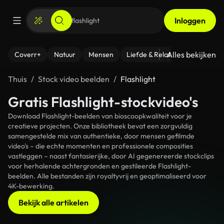
Inloggen
Alles bekijken
Coverr+
Natuur
Mensen
Liefde & Relaties
- Fitness
Thuis
Stock video beelden
Flashlight
Gratis Flashlight-stockvideo's
Download Flashlight-beelden van bioscoopkwaliteit voor je
creatieve projecten. Onze bibliotheek bevat een zorgvuldig
samengestelde mix van authentieke, door mensen gefilmde
video's – die echte momenten en professionele composities
vastleggen – naast fantasierijke, door AI gegenereerde stockclips
voor herhalende achtergronden en gestileerde Flashlight-
beelden. Alle bestanden zijn royaltyvrij en geoptimaliseerd voor
4K-bewerking.
Bekijk alle artikelen