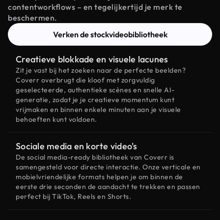
contentworkflows – en tegelijkertijd je merk te
beschermen.
Verken de stockvideobibliotheek
Creatieve blokkade en visuele lacunes
Zit je vast bij het zoeken naar de perfecte beelden?
Coverr overbrugt die kloof met zorgvuldig
geselecteerde, authentieke scènes en snelle AI-
generatie, zodat je je creatieve momentum kunt
vrijmaken en binnen enkele minuten aan je visuele
behoeften kunt voldoen.
Sociale media en korte video's
De social media-ready bibliotheek van Coverr is
samengesteld voor directe interactie. Onze verticale en
mobielvriendelijke formats helpen je om binnen de
eerste drie seconden de aandacht te trekken en passen
perfect bij TikTok, Reels en Shorts.