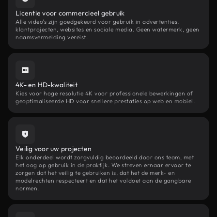
Licentie voor commercieel gebruik
Alle video's zijn goedgekeurd voor gebruik in advertenties,
klantprojecten, websites en sociale media. Geen watermerk, geen
naamsvermelding vereist.
4K- en HD-kwaliteit
Kies voor hoge resolutie 4K voor professionele bewerkingen of
geoptimaliseerde HD voor snellere prestaties op web en mobiel.
Veilig voor uw projecten
Elk onderdeel wordt zorgvuldig beoordeeld door ons team, met
het oog op gebruik in de praktijk. We streven ernaar ervoor te
zorgen dat het veilig te gebruiken is, dat het de merk- en
modelrechten respecteert en dat het voldoet aan de gangbare
normen.