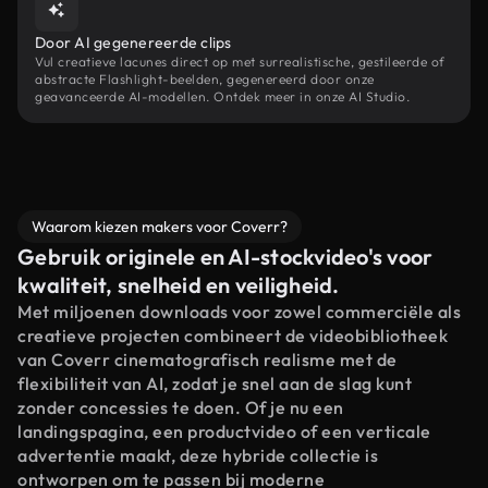
Door AI gegenereerde clips
Vul creatieve lacunes direct op met surrealistische, gestileerde of
abstracte Flashlight-beelden, gegenereerd door onze
geavanceerde AI-modellen. Ontdek meer in onze AI Studio.
Waarom kiezen makers voor Coverr?
Gebruik originele en AI-stockvideo's voor
kwaliteit, snelheid en veiligheid.
Met miljoenen downloads voor zowel commerciële als
creatieve projecten combineert de videobibliotheek
van Coverr cinematografisch realisme met de
flexibiliteit van AI, zodat je snel aan de slag kunt
zonder concessies te doen. Of je nu een
landingspagina, een productvideo of een verticale
advertentie maakt, deze hybride collectie is
ontworpen om te passen bij moderne