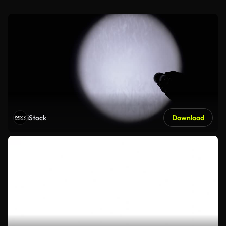
iStock
Download