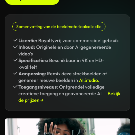
Samenvatting van de beeldmateriaalcollectie
Licentie:
Royaltyvrij voor commercieel gebruik
Inhoud:
Originele en door AI gegenereerde
video's
Specificaties:
Beschikbaar in 4K en HD-
kwaliteit
Aanpassing:
Remix deze stockbeelden of
genereer nieuwe beelden in
AI Studio.
Toegangsniveaus:
Ontgrendel volledige
creatieve toegang en geavanceerde AI —
Bekijk
de prijzen →