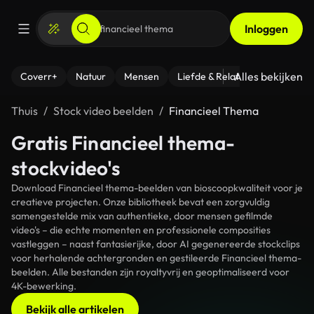
Inloggen
Alles bekijken
Coverr+
Natuur
Mensen
Liefde & Relaties
- Fitness
Thuis
Stock video beelden
Financieel Thema
Gratis Financieel thema-
stockvideo's
Download Financieel thema-beelden van bioscoopkwaliteit voor je
creatieve projecten. Onze bibliotheek bevat een zorgvuldig
samengestelde mix van authentieke, door mensen gefilmde
video's – die echte momenten en professionele composities
vastleggen – naast fantasierijke, door AI gegenereerde stockclips
voor herhalende achtergronden en gestileerde Financieel thema-
beelden. Alle bestanden zijn royaltyvrij en geoptimaliseerd voor
4K-bewerking.
Bekijk alle artikelen