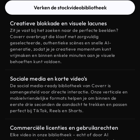
Verken de stockvideobibliotheek
Creatieve blokkade en visuele lacunes
Zit je vast bij het zoeken naar de perfecte beelden?
Coverr overbrugt die kloof met zorgvuldig
geselecteerde, authentieke scènes en snelle AI-
generatie, zodat je je creatieve momentum kunt
vrijmaken en binnen enkele minuten aan je visuele
behoeften kunt voldoen.
Sociale media en korte video's
De social media-ready bibliotheek van Coverr is
samengesteld voor directe interactie. Onze verticale en
mobielvriendelijke formats helpen je om binnen de
eerste drie seconden de aandacht te trekken en passen
perfect bij TikTok, Reels en Shorts.
Commerciële licenties en gebruiksrechten
Elke video in onze bibliotheek – echt of door AI