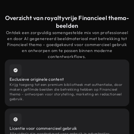
Overzicht van royaltyvrije Financieel thema-
beelden
Ontdek een zorgvuldig samengestelde mix van professioneel
en door AI gegenereerd beeldmateriaal met betrekking tot
Financieel thema – goedgekeurd voor commercieel gebruik
en ontworpen om te passen binnen moderne
contentworkflows.
Exclusieve originele content
Krijg toegang tot een premium bibliotheek met authentieke, door
makers gefilmde beelden die betrekking hebben op Financieel
thema – ontworpen voor storytelling, marketing en redactioneel
gebruik.
Licentie voor commercieel gebruik
Alle video's zijn goedgekeurd voor gebruik in advertenties,