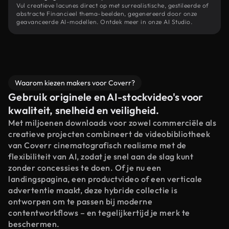
Vul creatieve lacunes direct op met surrealistische, gestileerde of
abstracte Financieel thema-beelden, gegenereerd door onze
geavanceerde AI-modellen. Ontdek meer in onze AI Studio.
Waarom kiezen makers voor Coverr?
Gebruik originele en AI-stockvideo's voor
kwaliteit, snelheid en veiligheid.
Met miljoenen downloads voor zowel commerciële als
creatieve projecten combineert de videobibliotheek
van Coverr cinematografisch realisme met de
flexibiliteit van AI, zodat je snel aan de slag kunt
zonder concessies te doen. Of je nu een
landingspagina, een productvideo of een verticale
advertentie maakt, deze hybride collectie is
ontworpen om te passen bij moderne
contentworkflows – en tegelijkertijd je merk te
beschermen.