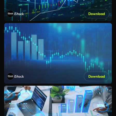
iStock
Download
iStock
Download