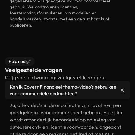
gegenereerd – is goedgekeurd voor commercieel
gebruik. We controleren licenties,
toestemmingsformulieren van modellen en
handelsmerken, zodat u met een gerust hart kunt
publiceren.
Hulp nodig?
Veelgestelde vragen
Krijg snel antwoord op veelgestelde vragen.
Kan ik Coverr Financieel thema-video's gebruiken
voor commerciële opdrachten?
Ja, alle video's in deze collectie zijn royaltyvrij en
goedgekeurd voor commercieel gebruik. Elke clip
wordt afzonderlijk beoordeeld op naleving van
auteursrecht- en licentievoorwaarden, ongeacht
of deze door een maker is gefilmd of met AI is