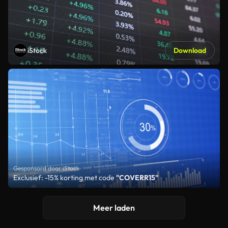
iStock
Download
Gesponsord door iStock
Exclusief: -15% korting met code
"COVERR15"
Meer laden