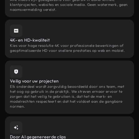
klantprojecten, websites en sociale media. Geen watermerk, geen
naamsvermelding vereist.
4K- en HD-kwaliteit
Kies voor hoge resolutie 4K voor professionele bewerkingen of
geoptimaliseerde HD voor snellere prestaties op web en mobiel.
Veilig voor uw projecten
Elk onderdeel wordt zorgvuldig beoordeeld door ons team, met
het oog op gebruik in de praktijk. We streven ernaar ervoor te
zorgen dat het veilig te gebruiken is, dat het de merk- en
modelrechten respecteert en dat het voldoet aan de gangbare
normen.
Door AI gegenereerde clips