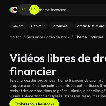
Coverr+
Nature
Personnes
Amour & Relations
Maison
Séquences vidéo de stock
Thème Financier
Vidéos libres de d
financier
Téléchargez des séquences Thème financier de qualité cin
propose une sélection pointue de vidéos authentiques fi
réels et des compositions soignées – ainsi que des clips g
visuels Thème financier stylisés. Toutes les ressources so
Explorez tous les stocks