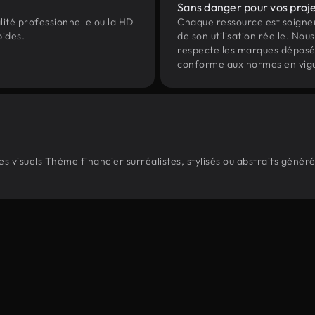
Sans danger pour vos proj
lité professionnelle ou la HD
Chaque ressource est soign
pides.
de son utilisation réelle. Nous 
respecte les marques déposées 
conforme aux normes en vig
 visuels Thème financier surréalistes, stylisés ou abstraits génér