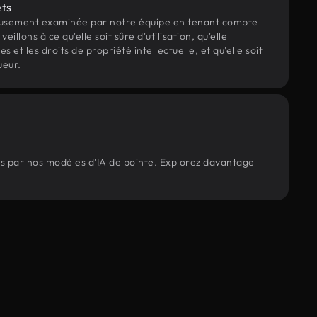
ets
eusement examinée par notre équipe en tenant compte
veillons à ce qu'elle soit sûre d'utilisation, qu'elle
et les droits de propriété intellectuelle, et qu'elle soit
ueur.
és par nos modèles d'IA de pointe. Explorez davantage