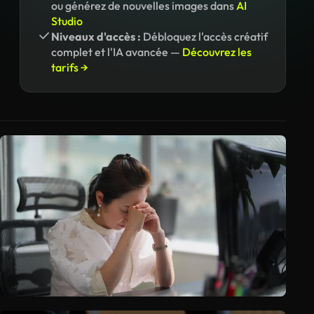
ou générez de nouvelles images dans
AI
Studio
Niveaux d'accès :
Débloquez l'accès créatif
complet et l'IA avancée —
Découvrez les
tarifs →