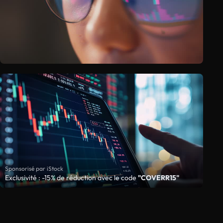
Sponsorisé par iStock
Exclusivité : -15% de réduction avec le code
"COVERR15"