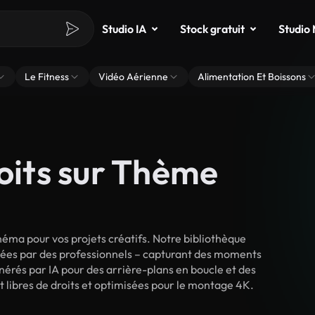
Studio IA
Stock gratuit
Studio
Le Fitness
Vidéo Aérienne
Alimentation Et Boissons
roits sur Thème
éma pour vos projets créatifs. Notre bibliothèque
lmées par des professionnels – capturant des moments
énérés par IA pour des arrière-plans en boucle et des
nt libres de droits et optimisées pour le montage 4K.