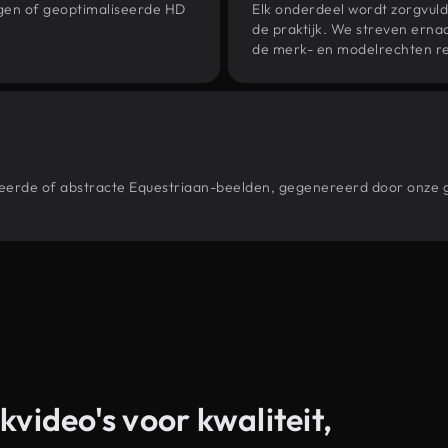
ngen of geoptimaliseerde HD
Elk onderdeel wordt zorgvuld
de praktijk. We streven ernaa
de merk- en modelrechten re
stileerde of abstracte Equestriaan-beelden, gegenereerd door onz
kvideo's voor kwaliteit,