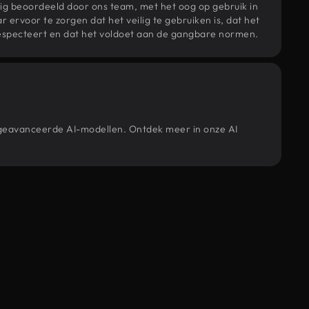
ig beoordeeld door ons team, met het oog op gebruik in
r ervoor te zorgen dat het veilig te gebruiken is, dat het
specteert en dat het voldoet aan de gangbare normen.
e geavanceerde AI-modellen. Ontdek meer in onze AI