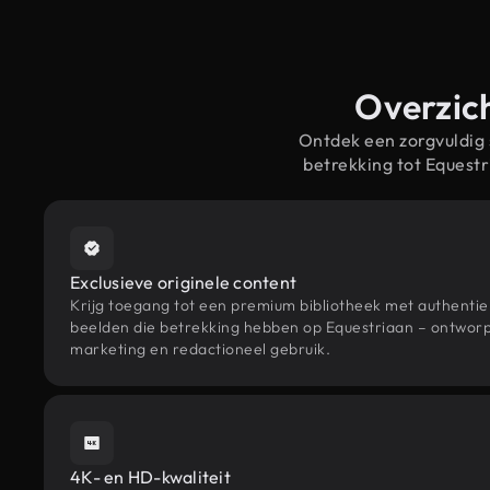
Overzich
Ontdek een zorgvuldig
betrekking tot Equest
Exclusieve originele content
Krijg toegang tot een premium bibliotheek met authenti
beelden die betrekking hebben op Equestriaan – ontworpe
marketing en redactioneel gebruik.
4K- en HD-kwaliteit