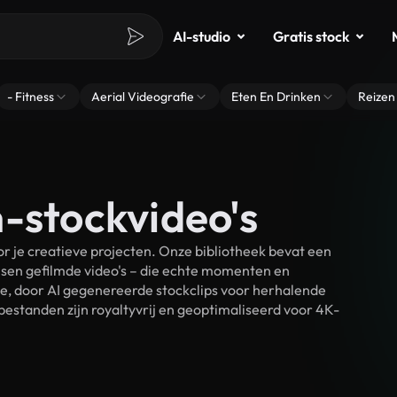
AI-studio
Gratis stock
- Fitness
Aerial Videografie
Eten En Drinken
Reizen
-stockvideo's
 je creatieve projecten. Onze bibliotheek bevat een
sen gefilmde video's – die echte momenten en
ke, door AI gegenereerde stockclips voor herhalende
estanden zijn royaltyvrij en geoptimaliseerd voor 4K-