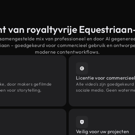
t van royaltyvrije Equestriaa
 samengestelde mix van professioneel en door AI gegenere
riaan – goedgekeurd voor commercieel gebruik en ontworp
moderne contentworkflows.
Licentie voor commercieel
eke, door makers gefilmde
Alle video's zijn goedgekeurd
n voor storytelling,
sociale media. Geen waterme
Veilig voor uw projecten