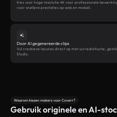
Kies voor hoge resolutie 4K voor professionele bewerki
voor snellere prestaties op web en mobiel.
Door AI gegenereerde clips
Vul creatieve lacunes direct op met surrealistische, ge
Studio.
Waarom kiezen makers voor Coverr?
Gebruik originele en AI-stoc