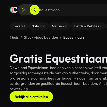
Coverr+
Natuur
Mensen
Liefde & Relaties
Thuis
Stock video beelden
Equestriaan
Gratis Equestriaan
Download Equestriaan-beelden van bioscoopkwaliteit voor
zorgvuldig samengestelde mix van authentieke, door men
professionele composities vastleggen – naast fantasierij
achtergronden en gestileerde Equestriaan-beelden. Alle b
bewerking.
Bekijk alle artikelen