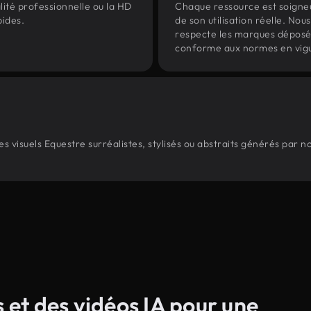
lité professionnelle ou la HD
Chaque ressource est soign
pides.
de son utilisation réelle. Nous 
respecte les marques déposées 
conforme aux normes en vig
 visuels Equestre surréalistes, stylisés ou abstraits générés par 
s et des vidéos IA pour une