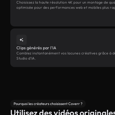
Choisissez la haute résolution 4K pour un montage de qua
optimisée pour des performances web et mobiles plus ra
Clips générés par l'IA
Comblez instantanément vos lacunes créatives grâce à des
Studio d'IA.
Pourquoi les créateurs choisissent Coverr ?
Utilisez des vidéos originale