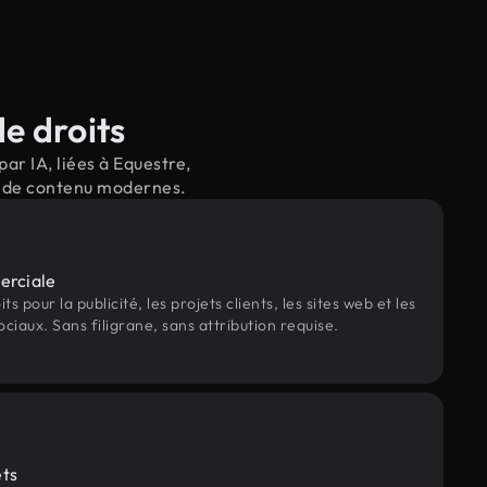
e droits
ar IA, liées à Equestre,
il de contenu modernes.
erciale
s pour la publicité, les projets clients, les sites web et les
ociaux. Sans filigrane, sans attribution requise.
ets