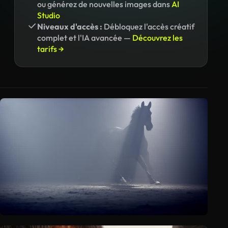
ou générez de nouvelles images dans
AI
Studio
Niveaux d'accès :
Débloquez l'accès créatif
complet et l'IA avancée —
Découvrez les
tarifs →