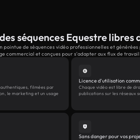
des séquences Equestre libres d
 pointue de séquences vidéo professionnelles et générées p
ge commercial et conçues pour s'adapter aux flux de trava
Licence d'utilisation comm
authentiques, filmées par
Chaque vidéo est libre de droit
on, le marketing et un usage
publications sur les réseaux s
Sans danger pour vos proj