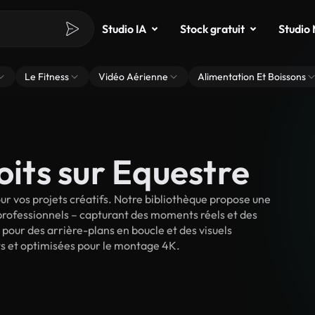
Studio IA
Stock gratuit
Studio
Le Fitness
Vidéo Aérienne
Alimentation Et Boissons
oits sur Equestre
r vos projets créatifs. Notre bibliothèque propose une
 professionnels – capturant des moments réels et des
 pour des arrière-plans en boucle et des visuels
oits et optimisées pour le montage 4K.