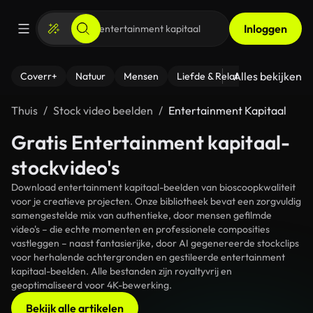
Inloggen
Alles bekijken
Coverr+
Natuur
Mensen
Liefde & Relaties
- Fitness
Thuis
Stock video beelden
Entertainment Kapitaal
Gratis Entertainment kapitaal-
stockvideo's
Download entertainment kapitaal-beelden van bioscoopkwaliteit
voor je creatieve projecten. Onze bibliotheek bevat een zorgvuldig
samengestelde mix van authentieke, door mensen gefilmde
video's – die echte momenten en professionele composities
vastleggen – naast fantasierijke, door AI gegenereerde stockclips
voor herhalende achtergronden en gestileerde entertainment
kapitaal-beelden. Alle bestanden zijn royaltyvrij en
geoptimaliseerd voor 4K-bewerking.
Bekijk alle artikelen