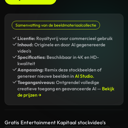
Samenvatting van de beeldmateriaalcollectie
Licentie:
Royaltyvrij voor commercieel gebruik
Inhoud:
Originele en door AI gegenereerde
video's
Specificaties:
Beschikbaar in 4K en HD-
kwaliteit
Aanpassing:
Remix deze stockbeelden of
genereer nieuwe beelden in
AI Studio.
Toegangsniveaus:
Ontgrendel volledige
creatieve toegang en geavanceerde AI —
Bekijk
de prijzen →
Gratis Entertainment Kapitaal stockvideo’s