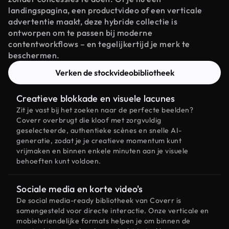
landingspagina, een productvideo of een verticale
advertentie maakt, deze hybride collectie is
ontworpen om te passen bij moderne
contentworkflows – en tegelijkertijd je merk te
beschermen.
Verken de stockvideobibliotheek
Creatieve blokkade en visuele lacunes
Zit je vast bij het zoeken naar de perfecte beelden?
Coverr overbrugt die kloof met zorgvuldig
geselecteerde, authentieke scènes en snelle AI-
generatie, zodat je je creatieve momentum kunt
vrijmaken en binnen enkele minuten aan je visuele
behoeften kunt voldoen.
Sociale media en korte video's
De social media-ready bibliotheek van Coverr is
samengesteld voor directe interactie. Onze verticale en
mobielvriendelijke formats helpen je om binnen de