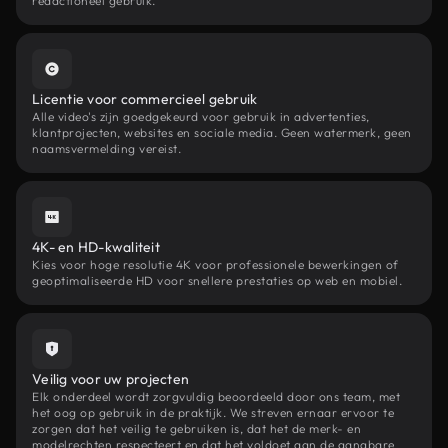
redactioneel gebruik.
Licentie voor commercieel gebruik
Alle video's zijn goedgekeurd voor gebruik in advertenties,
klantprojecten, websites en sociale media. Geen watermerk, geen
naamsvermelding vereist.
4K- en HD-kwaliteit
Kies voor hoge resolutie 4K voor professionele bewerkingen of
geoptimaliseerde HD voor snellere prestaties op web en mobiel.
Veilig voor uw projecten
Elk onderdeel wordt zorgvuldig beoordeeld door ons team, met
het oog op gebruik in de praktijk. We streven ernaar ervoor te
zorgen dat het veilig te gebruiken is, dat het de merk- en
modelrechten respecteert en dat het voldoet aan de gangbare