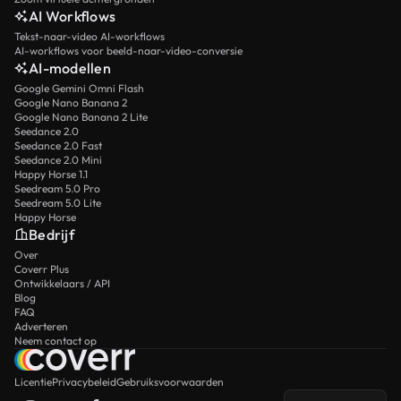
AI Workflows
Tekst-naar-video AI-workflows
AI-workflows voor beeld-naar-video-conversie
AI-modellen
Google Gemini Omni Flash
Google Nano Banana 2
Google Nano Banana 2 Lite
Seedance 2.0
Seedance 2.0 Fast
Seedance 2.0 Mini
Happy Horse 1.1
Seedream 5.0 Pro
Seedream 5.0 Lite
Happy Horse
Bedrijf
Over
Coverr Plus
Ontwikkelaars / API
Blog
FAQ
Adverteren
Neem contact op
Licentie
Privacybeleid
Gebruiksvoorwaarden