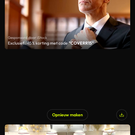
Gesponsord door iStock
Exclusief: -15% korting met code
"COVERR15"
Opnieuw maken