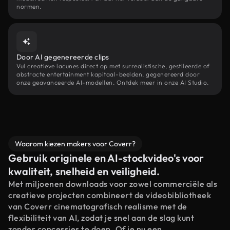
normen.
Door AI gegenereerde clips
Vul creatieve lacunes direct op met surrealistische, gestileerde of
abstracte entertainment kapitaal-beelden, gegenereerd door
onze geavanceerde AI-modellen. Ontdek meer in onze AI Studio.
Waarom kiezen makers voor Coverr?
Gebruik originele en AI-stockvideo's voor
kwaliteit, snelheid en veiligheid.
Met miljoenen downloads voor zowel commerciële als
creatieve projecten combineert de videobibliotheek
van Coverr cinematografisch realisme met de
flexibiliteit van AI, zodat je snel aan de slag kunt
zonder concessies te doen. Of je nu een