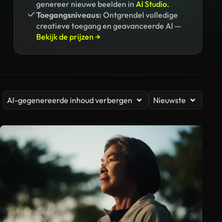
genereer nieuwe beelden in
AI Studio.
Toegangsniveaus:
Ontgrendel volledige
creatieve toegang en geavanceerde AI —
Bekijk de prijzen →
AI-gegenereerde inhoud verbergen
Nieuwste