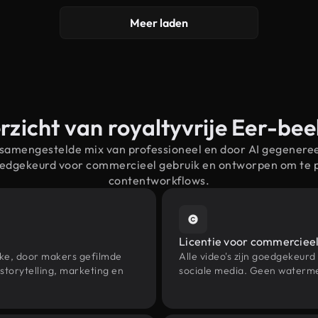
Meer laden
zicht van royaltyvrije Eer-be
 samengestelde mix van professioneel en door AI gegenere
goedgekeurd voor commercieel gebruik en ontworpen om te
contentworkflows.
Licentie voor commercieel
eke, door makers gefilmde
Alle video's zijn goedgekeurd
torytelling, marketing en
sociale media. Geen waterme