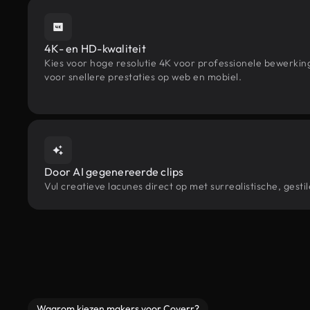
4K- en HD-kwaliteit
Kies voor hoge resolutie 4K voor professionele bewerki
voor snellere prestaties op web en mobiel.
Door AI gegenereerde clips
Vul creatieve lacunes direct op met surrealistische, ge
Waarom kiezen makers voor Coverr?