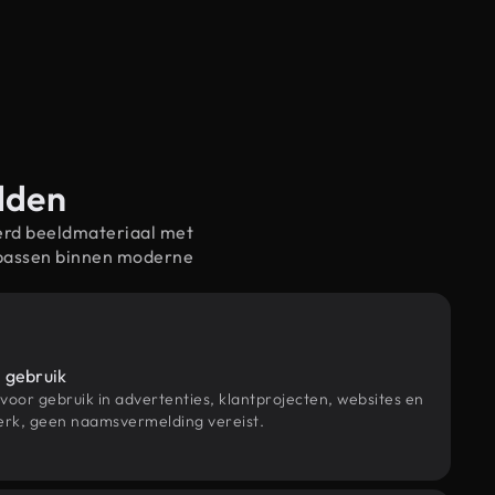
elden
erd beeldmateriaal met
 passen binnen moderne
 gebruik
 voor gebruik in advertenties, klantprojecten, websites en
rk, geen naamsvermelding vereist.