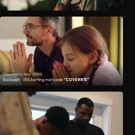
Gesponsord door iStock
Exclusief: -15% korting met code
"COVERR15"