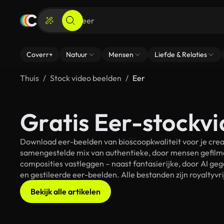
Coverr+
Natuur
Mensen
Liefde & Relaties
Thuis
Stock video beelden
Eer
Gratis Eer-stockvi
Download eer-beelden van bioscoopkwaliteit voor je crea
samengestelde mix van authentieke, door mensen gefilmd
composities vastleggen – naast fantasierijke, door AI g
en gestileerde eer-beelden. Alle bestanden zijn royaltyv
Bekijk alle artikelen