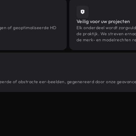
Veilig voor uw projecten
ngen of geoptimaliseerde HD
Elk onderdeel wordt zorgvuld
de praktijk. We streven ernaa
de merk- en modelrechten re
stileerde of abstracte eer-beelden, gegenereerd door onze geavanc