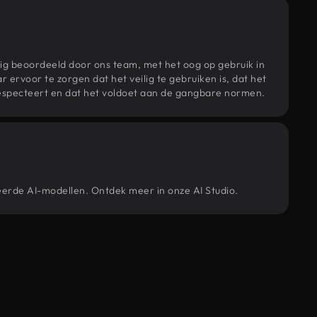
ig beoordeeld door ons team, met het oog op gebruik in
r ervoor te zorgen dat het veilig te gebruiken is, dat het
specteert en dat het voldoet aan de gangbare normen.
eerde AI-modellen. Ontdek meer in onze AI Studio.