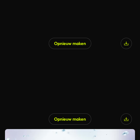
Opnieuw maken
Opnieuw maken