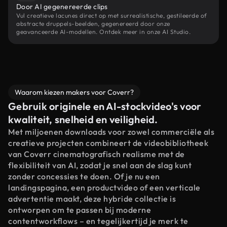
Door AI gegenereerde clips
Vul creatieve lacunes direct op met surrealistische, gestileerde of
abstracte druppels-beelden, gegenereerd door onze
geavanceerde AI-modellen. Ontdek meer in onze AI Studio.
Waarom kiezen makers voor Coverr?
Gebruik originele en AI-stockvideo's voor
kwaliteit, snelheid en veiligheid.
Met miljoenen downloads voor zowel commerciële als
creatieve projecten combineert de videobibliotheek
van Coverr cinematografisch realisme met de
flexibiliteit van AI, zodat je snel aan de slag kunt
zonder concessies te doen. Of je nu een
landingspagina, een productvideo of een verticale
advertentie maakt, deze hybride collectie is
ontworpen om te passen bij moderne
contentworkflows – en tegelijkertijd je merk te