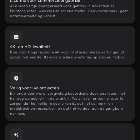
Licentie voor commercieel gebruik
Alle video's zijn goedgekeurd voor gebruik in advertenties,
klantprojecten, websites en sociale media. Geen watermerk, geen
naamsvermelding vereist.
4K- en HD-kwaliteit
Kies voor hoge resolutie 4K voor professionele bewerkingen of
geoptimaliseerde HD voor snellere prestaties op web en mobiel.
Veilig voor uw projecten
Elk onderdeel wordt zorgvuldig beoordeeld door ons team, met
het oog op gebruik in de praktijk. We streven ernaar ervoor te
zorgen dat het veilig te gebruiken is, dat het de merk- en
modelrechten respecteert en dat het voldoet aan de gangbare
normen.