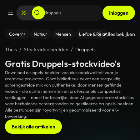
Inloggen
Alles bekijken
Coverr+
Natuur
Mensen
Liefde & Relaties
- Fitness
Thuis
Stock video beelden
Druppels
Gratis Druppels-stockvideo's
Download druppels-beelden van bioscoopkwaliteit voor je
creatieve projecten. Onze bibliotheek bevat een zorgvuldig
samengestelde mix van authentieke, door mensen gefilmde
video's – die echte momenten en professionele composities
vastleggen – naast fantasierijke, door AI gegenereerde stockclips
voor herhalende achtergronden en gestileerde druppels-beelden.
Alle bestanden zijn royaltyvrij en geoptimaliseerd voor 4K-
bewerking.
Bekijk alle artikelen