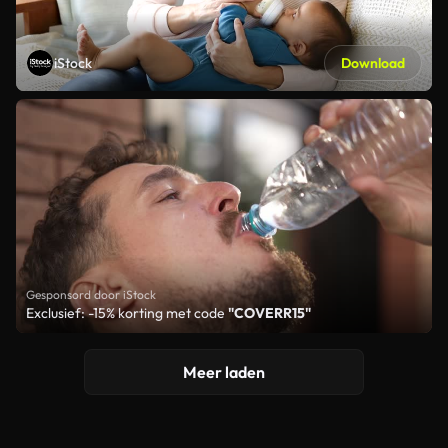
iStock
Download
Gesponsord door iStock
Exclusief: -15% korting met code
"COVERR15"
Meer laden