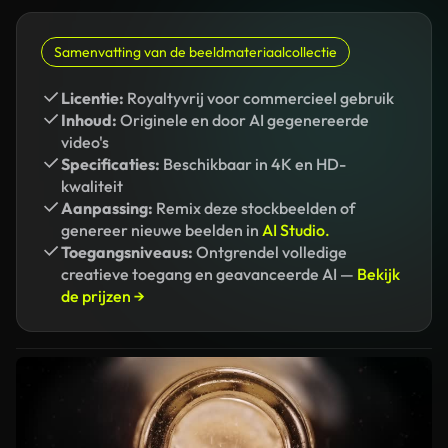
Samenvatting van de beeldmateriaalcollectie
Licentie:
Royaltyvrij voor commercieel gebruik
Inhoud:
Originele en door AI gegenereerde
video's
Specificaties:
Beschikbaar in 4K en HD-
kwaliteit
Aanpassing:
Remix deze stockbeelden of
genereer nieuwe beelden in
AI Studio.
Toegangsniveaus:
Ontgrendel volledige
creatieve toegang en geavanceerde AI —
Bekijk
de prijzen →