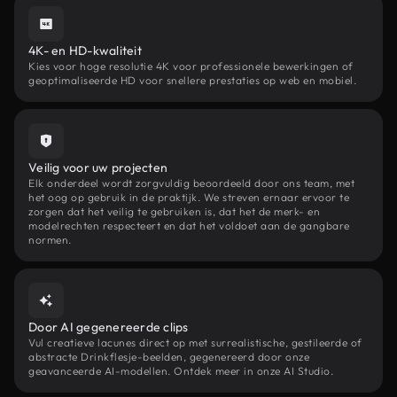
4K- en HD-kwaliteit
Kies voor hoge resolutie 4K voor professionele bewerkingen of
geoptimaliseerde HD voor snellere prestaties op web en mobiel.
Veilig voor uw projecten
Elk onderdeel wordt zorgvuldig beoordeeld door ons team, met
het oog op gebruik in de praktijk. We streven ernaar ervoor te
zorgen dat het veilig te gebruiken is, dat het de merk- en
modelrechten respecteert en dat het voldoet aan de gangbare
normen.
Door AI gegenereerde clips
Vul creatieve lacunes direct op met surrealistische, gestileerde of
abstracte Drinkflesje-beelden, gegenereerd door onze
geavanceerde AI-modellen. Ontdek meer in onze AI Studio.