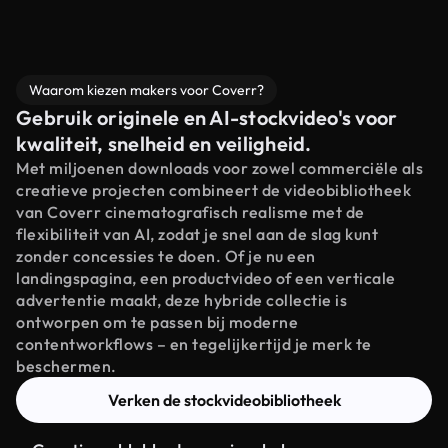
Waarom kiezen makers voor Coverr?
Gebruik originele en AI-stockvideo's voor
kwaliteit, snelheid en veiligheid.
Met miljoenen downloads voor zowel commerciële als
creatieve projecten combineert de videobibliotheek
van Coverr cinematografisch realisme met de
flexibiliteit van AI, zodat je snel aan de slag kunt
zonder concessies te doen. Of je nu een
landingspagina, een productvideo of een verticale
advertentie maakt, deze hybride collectie is
ontworpen om te passen bij moderne
contentworkflows – en tegelijkertijd je merk te
beschermen.
Verken de stockvideobibliotheek