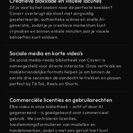
Creatieve blokkade en visuele lacunes
Zit je vast bij het zoeken naar de perfecte beelden?
Coverr overbrugt die kloof met zorgvuldig
geselecteerde, authentieke scènes en snelle AI-
generatie, zodat je je creatieve momentum kunt
vrijmaken en binnen enkele minuten aan je visuele
behoeften kunt voldoen.
Sociale media en korte video's
De social media-ready bibliotheek van Coverr is
samengesteld voor directe interactie. Onze verticale en
mobielvriendelijke formats helpen je om binnen de
eerste drie seconden de aandacht te trekken en passen
perfect bij TikTok, Reels en Shorts.
Commerciële licenties en gebruiksrechten
Elke video in onze bibliotheek – echt of door AI
gegenereerd – is goedgekeurd voor commercieel
gebruik. We controleren licenties,
toestemmingsformulieren van modellen en
handelsmerken, zodat u met een gerust hart kunt