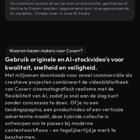
Vul creatieve lacunes direct op met surrealistische, gestileerde of
abstracte Doelen-beelden, gegenereerd door onze geavanceerde
AI-modellen. Ontdek meer in onze AI Studio.
Waarom kiezen makers voor Coverr?
Gebruik originele en AI-stockvideo's voor
kwaliteit, snelheid en veiligheid.
Met miljoenen downloads voor zowel commerciële als
creatieve projecten combineert de videobibliotheek
van Coverr cinematografisch realisme met de
flexibiliteit van AI, zodat je snel aan de slag kunt
zonder concessies te doen. Of je nu een
landingspagina, een productvideo of een verticale
advertentie maakt, deze hybride collectie is
ontworpen om te passen bij moderne
contentworkflows – en tegelijkertijd je merk te
beschermen.