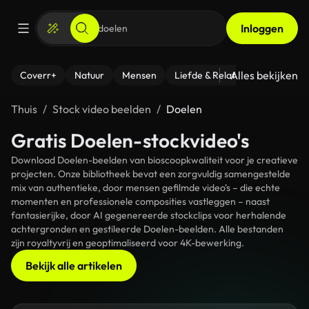
Inloggen
Alles bekijken
Coverr+
Natuur
Mensen
Liefde & Relaties
- Fitness
Thuis
Stock video beelden
Doelen
Gratis Doelen-stockvideo's
Download Doelen-beelden van bioscoopkwaliteit voor je creatieve
projecten. Onze bibliotheek bevat een zorgvuldig samengestelde
mix van authentieke, door mensen gefilmde video's – die echte
momenten en professionele composities vastleggen – naast
fantasierijke, door AI gegenereerde stockclips voor herhalende
achtergronden en gestileerde Doelen-beelden. Alle bestanden
zijn royaltyvrij en geoptimaliseerd voor 4K-bewerking.
Bekijk alle artikelen