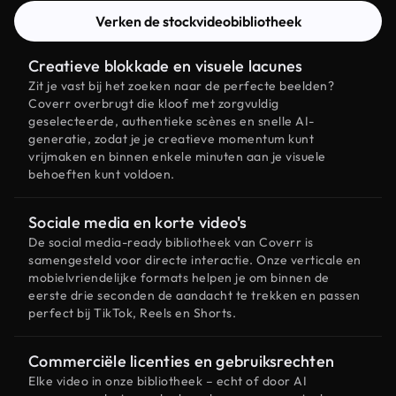
Verken de stockvideobibliotheek
Creatieve blokkade en visuele lacunes
Zit je vast bij het zoeken naar de perfecte beelden?
Coverr overbrugt die kloof met zorgvuldig
geselecteerde, authentieke scènes en snelle AI-
generatie, zodat je je creatieve momentum kunt
vrijmaken en binnen enkele minuten aan je visuele
behoeften kunt voldoen.
Sociale media en korte video's
De social media-ready bibliotheek van Coverr is
samengesteld voor directe interactie. Onze verticale en
mobielvriendelijke formats helpen je om binnen de
eerste drie seconden de aandacht te trekken en passen
perfect bij TikTok, Reels en Shorts.
Commerciële licenties en gebruiksrechten
Elke video in onze bibliotheek – echt of door AI