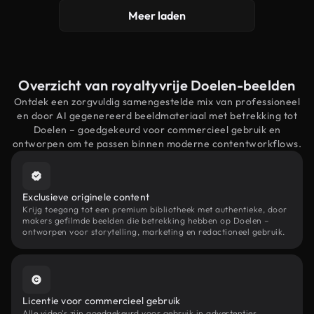
Meer laden
Overzicht van royaltyvrije Doelen-beelden
Ontdek een zorgvuldig samengestelde mix van professioneel
en door AI gegenereerd beeldmateriaal met betrekking tot
Doelen – goedgekeurd voor commercieel gebruik en
ontworpen om te passen binnen moderne contentworkflows.
Exclusieve originele content
Krijg toegang tot een premium bibliotheek met authentieke, door
makers gefilmde beelden die betrekking hebben op Doelen –
ontworpen voor storytelling, marketing en redactioneel gebruik.
Licentie voor commercieel gebruik
Alle video's zijn goedgekeurd voor gebruik in advertenties,