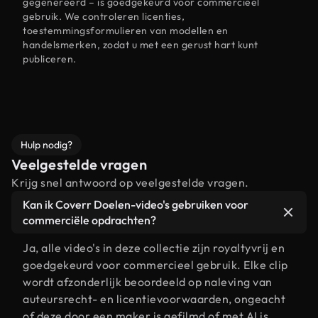
gegenereerd – is goedgekeurd voor commercieel
gebruik. We controleren licenties,
toestemmingsformulieren van modellen en
handelsmerken, zodat u met een gerust hart kunt
publiceren.
Hulp nodig?
Veelgestelde vragen
Krijg snel antwoord op veelgestelde vragen.
Kan ik Coverr Doelen-video's gebruiken voor
commerciële opdrachten?
Ja, alle video's in deze collectie zijn royaltyvrij en
goedgekeurd voor commercieel gebruik. Elke clip
wordt afzonderlijk beoordeeld op naleving van
auteursrecht- en licentievoorwaarden, ongeacht
of deze door een maker is gefilmd of met AI is