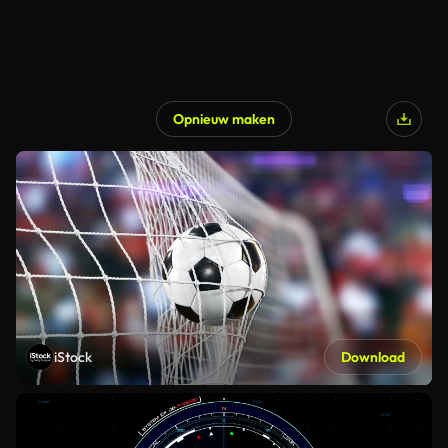
Opnieuw maken
iStock
Download