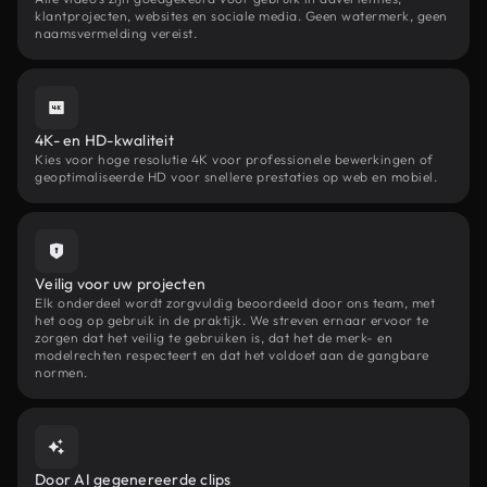
klantprojecten, websites en sociale media. Geen watermerk, geen
naamsvermelding vereist.
4K- en HD-kwaliteit
Kies voor hoge resolutie 4K voor professionele bewerkingen of
geoptimaliseerde HD voor snellere prestaties op web en mobiel.
Veilig voor uw projecten
Elk onderdeel wordt zorgvuldig beoordeeld door ons team, met
het oog op gebruik in de praktijk. We streven ernaar ervoor te
zorgen dat het veilig te gebruiken is, dat het de merk- en
modelrechten respecteert en dat het voldoet aan de gangbare
normen.
Door AI gegenereerde clips