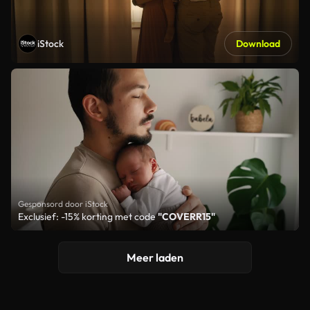
iStock
Download
Gesponsord door iStock
Exclusief: -15% korting met code
"COVERR15"
Meer laden