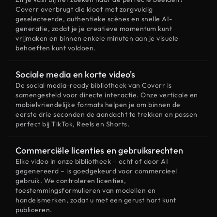
Coverr overbrugt die kloof met zorgvuldig
geselecteerde, authentieke scènes en snelle AI-
generatie, zodat je je creatieve momentum kunt
vrijmaken en binnen enkele minuten aan je visuele
behoeften kunt voldoen.
Sociale media en korte video's
De social media-ready bibliotheek van Coverr is
samengesteld voor directe interactie. Onze verticale en
mobielvriendelijke formats helpen je om binnen de
eerste drie seconden de aandacht te trekken en passen
perfect bij TikTok, Reels en Shorts.
Commerciële licenties en gebruiksrechten
Elke video in onze bibliotheek – echt of door AI
gegenereerd – is goedgekeurd voor commercieel
gebruik. We controleren licenties,
toestemmingsformulieren van modellen en
handelsmerken, zodat u met een gerust hart kunt
publiceren.