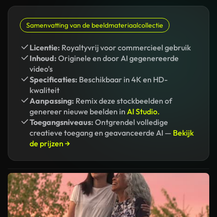
Samenvatting van de beeldmateriaalcollectie
Licentie:
Royaltyvrij voor commercieel gebruik
Inhoud:
Originele en door AI gegenereerde
video's
Specificaties:
Beschikbaar in 4K en HD-
kwaliteit
Aanpassing:
Remix deze stockbeelden of
genereer nieuwe beelden in
AI Studio.
Toegangsniveaus:
Ontgrendel volledige
creatieve toegang en geavanceerde AI —
Bekijk
de prijzen →