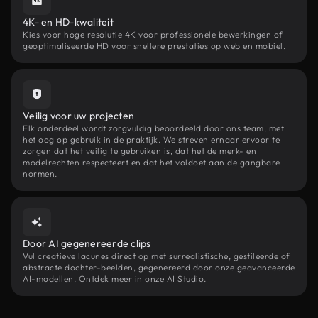
4K- en HD-kwaliteit
Kies voor hoge resolutie 4K voor professionele bewerkingen of
geoptimaliseerde HD voor snellere prestaties op web en mobiel.
Veilig voor uw projecten
Elk onderdeel wordt zorgvuldig beoordeeld door ons team, met
het oog op gebruik in de praktijk. We streven ernaar ervoor te
zorgen dat het veilig te gebruiken is, dat het de merk- en
modelrechten respecteert en dat het voldoet aan de gangbare
normen.
Door AI gegenereerde clips
Vul creatieve lacunes direct op met surrealistische, gestileerde of
abstracte dochter-beelden, gegenereerd door onze geavanceerde
AI-modellen. Ontdek meer in onze AI Studio.