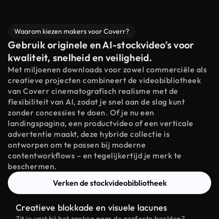
Waarom kiezen makers voor Coverr?
Gebruik originele en AI-stockvideo's voor
kwaliteit, snelheid en veiligheid.
Met miljoenen downloads voor zowel commerciële als
creatieve projecten combineert de videobibliotheek
van Coverr cinematografisch realisme met de
flexibiliteit van AI, zodat je snel aan de slag kunt
zonder concessies te doen. Of je nu een
landingspagina, een productvideo of een verticale
advertentie maakt, deze hybride collectie is
ontworpen om te passen bij moderne
contentworkflows – en tegelijkertijd je merk te
beschermen.
Verken de stockvideobibliotheek
Creatieve blokkade en visuele lacunes
Zit je vast bij het zoeken naar de perfecte beelden?