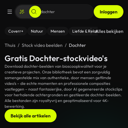
Inloggen
Alles bekijken
Coverr+
Natuur
Mensen
Liefde & Relaties
- Fitness
Thuis
Stock video beelden
Dochter
Gratis Dochter-stockvideo's
Download dochter-beelden van bioscoopkwaliteit voor je
creatieve projecten. Onze bibliotheek bevat een zorgvuldig
samengestelde mix van authentieke, door mensen gefilmde
video's – die echte momenten en professionele composities
vastleggen – naast fantasierijke, door AI gegenereerde stockclips
voor herhalende achtergronden en gestileerde dochter-beelden.
Alle bestanden zijn royaltyvrij en geoptimaliseerd voor 4K-
bewerking.
Bekijk alle artikelen