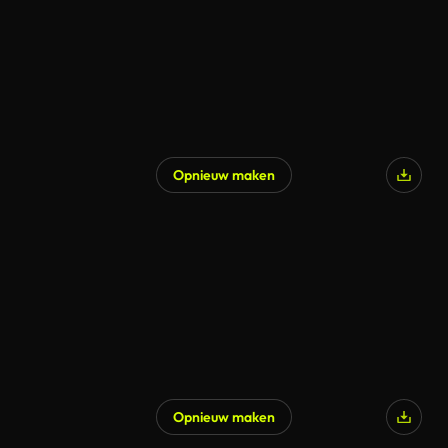
Opnieuw maken
Opnieuw maken