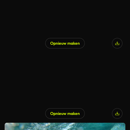
Opnieuw maken
Opnieuw maken