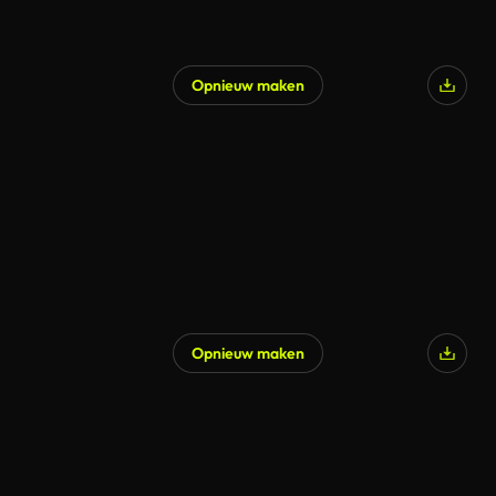
Opnieuw maken
Opnieuw maken