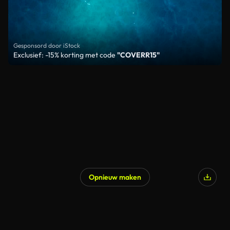
Gesponsord door iStock
Exclusief: -15% korting met code
"COVERR15"
Opnieuw maken