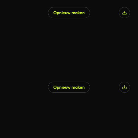
Opnieuw maken
Opnieuw maken