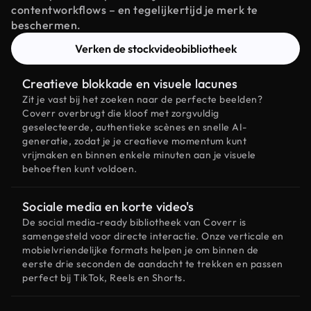
contentworkflows – en tegelijkertijd je merk te
beschermen.
Verken de stockvideobibliotheek
Creatieve blokkade en visuele lacunes
Zit je vast bij het zoeken naar de perfecte beelden?
Coverr overbrugt die kloof met zorgvuldig
geselecteerde, authentieke scènes en snelle AI-
generatie, zodat je je creatieve momentum kunt
vrijmaken en binnen enkele minuten aan je visuele
behoeften kunt voldoen.
Sociale media en korte video's
De social media-ready bibliotheek van Coverr is
samengesteld voor directe interactie. Onze verticale en
mobielvriendelijke formats helpen je om binnen de
eerste drie seconden de aandacht te trekken en passen
perfect bij TikTok, Reels en Shorts.