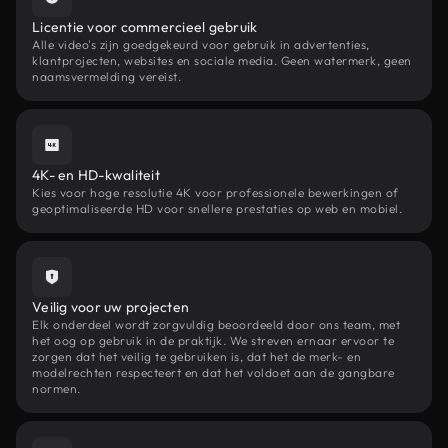
Licentie voor commercieel gebruik
Alle video's zijn goedgekeurd voor gebruik in advertenties,
klantprojecten, websites en sociale media. Geen watermerk, geen
naamsvermelding vereist.
4K- en HD-kwaliteit
Kies voor hoge resolutie 4K voor professionele bewerkingen of
geoptimaliseerde HD voor snellere prestaties op web en mobiel.
Veilig voor uw projecten
Elk onderdeel wordt zorgvuldig beoordeeld door ons team, met
het oog op gebruik in de praktijk. We streven ernaar ervoor te
zorgen dat het veilig te gebruiken is, dat het de merk- en
modelrechten respecteert en dat het voldoet aan de gangbare
normen.