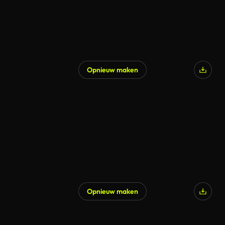
Opnieuw maken
Opnieuw maken