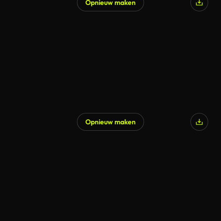
Opnieuw maken
Opnieuw maken