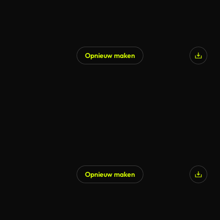
Opnieuw maken
Opnieuw maken