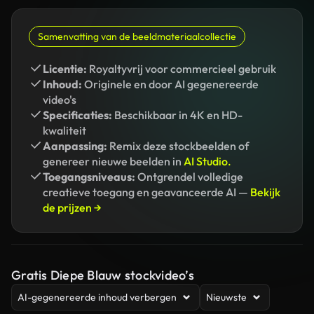
Samenvatting van de beeldmateriaalcollectie
Licentie:
Royaltyvrij voor commercieel gebruik
Inhoud:
Originele en door AI gegenereerde
video's
Specificaties:
Beschikbaar in 4K en HD-
kwaliteit
Aanpassing:
Remix deze stockbeelden of
genereer nieuwe beelden in
AI Studio.
Toegangsniveaus:
Ontgrendel volledige
creatieve toegang en geavanceerde AI —
Bekijk
de prijzen →
Gratis Diepe Blauw stockvideo’s
AI-gegenereerde inhoud verbergen
Nieuwste