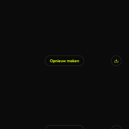
Opnieuw maken