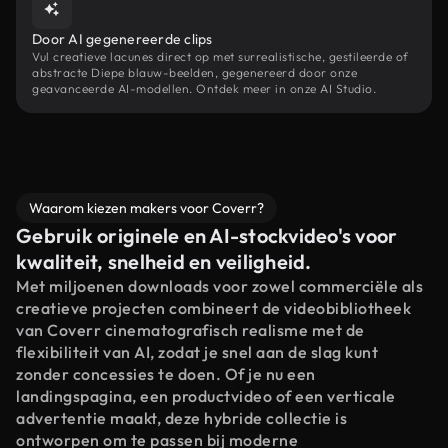
Door AI gegenereerde clips
Vul creatieve lacunes direct op met surrealistische, gestileerde of
abstracte Diepe blauw-beelden, gegenereerd door onze
geavanceerde AI-modellen. Ontdek meer in onze AI Studio.
Waarom kiezen makers voor Coverr?
Gebruik originele en AI-stockvideo's voor
kwaliteit, snelheid en veiligheid.
Met miljoenen downloads voor zowel commerciële als
creatieve projecten combineert de videobibliotheek
van Coverr cinematografisch realisme met de
flexibiliteit van AI, zodat je snel aan de slag kunt
zonder concessies te doen. Of je nu een
landingspagina, een productvideo of een verticale
advertentie maakt, deze hybride collectie is
ontworpen om te passen bij moderne