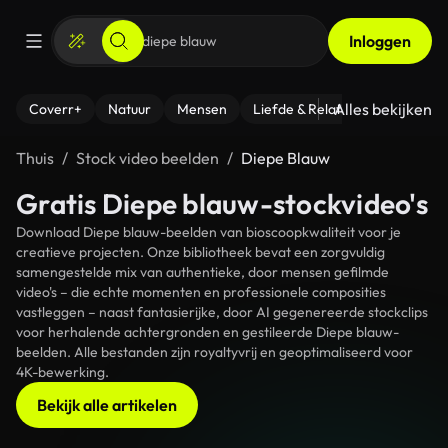
Inloggen
Alles bekijken
Coverr+
Natuur
Mensen
Liefde & Relaties
- Fitness
Thuis
Stock video beelden
Diepe Blauw
Gratis Diepe blauw-stockvideo's
Download Diepe blauw-beelden van bioscoopkwaliteit voor je
creatieve projecten. Onze bibliotheek bevat een zorgvuldig
samengestelde mix van authentieke, door mensen gefilmde
video's – die echte momenten en professionele composities
vastleggen – naast fantasierijke, door AI gegenereerde stockclips
voor herhalende achtergronden en gestileerde Diepe blauw-
beelden. Alle bestanden zijn royaltyvrij en geoptimaliseerd voor
4K-bewerking.
Bekijk alle artikelen