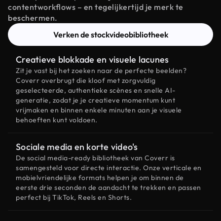
contentworkflows – en tegelijkertijd je merk te
beschermen.
Verken de stockvideobibliotheek
Creatieve blokkade en visuele lacunes
Zit je vast bij het zoeken naar de perfecte beelden?
Coverr overbrugt die kloof met zorgvuldig
geselecteerde, authentieke scènes en snelle AI-
generatie, zodat je je creatieve momentum kunt
vrijmaken en binnen enkele minuten aan je visuele
behoeften kunt voldoen.
Sociale media en korte video's
De social media-ready bibliotheek van Coverr is
samengesteld voor directe interactie. Onze verticale en
mobielvriendelijke formats helpen je om binnen de
eerste drie seconden de aandacht te trekken en passen
perfect bij TikTok, Reels en Shorts.