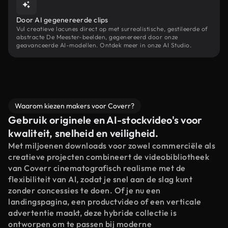
Door AI gegenereerde clips
Vul creatieve lacunes direct op met surrealistische, gestileerde of
abstracte De Meester-beelden, gegenereerd door onze
geavanceerde AI-modellen. Ontdek meer in onze AI Studio.
Waarom kiezen makers voor Coverr?
Gebruik originele en AI-stockvideo's voor
kwaliteit, snelheid en veiligheid.
Met miljoenen downloads voor zowel commerciële als
creatieve projecten combineert de videobibliotheek
van Coverr cinematografisch realisme met de
flexibiliteit van AI, zodat je snel aan de slag kunt
zonder concessies te doen. Of je nu een
landingspagina, een productvideo of een verticale
advertentie maakt, deze hybride collectie is
ontworpen om te passen bij moderne