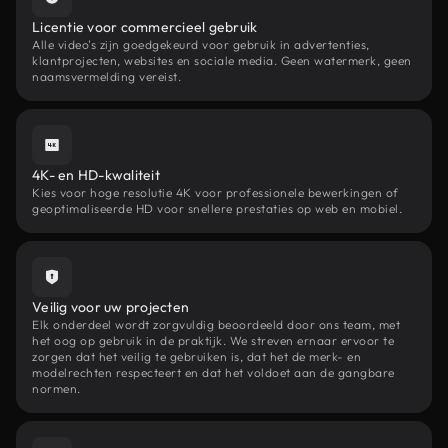
Licentie voor commercieel gebruik
Alle video's zijn goedgekeurd voor gebruik in advertenties,
klantprojecten, websites en sociale media. Geen watermerk, geen
naamsvermelding vereist.
4K- en HD-kwaliteit
Kies voor hoge resolutie 4K voor professionele bewerkingen of
geoptimaliseerde HD voor snellere prestaties op web en mobiel.
Veilig voor uw projecten
Elk onderdeel wordt zorgvuldig beoordeeld door ons team, met
het oog op gebruik in de praktijk. We streven ernaar ervoor te
zorgen dat het veilig te gebruiken is, dat het de merk- en
modelrechten respecteert en dat het voldoet aan de gangbare
normen.