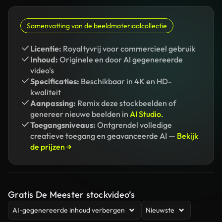
Samenvatting van de beeldmateriaalcollectie
Licentie:
Royaltyvrij voor commercieel gebruik
Inhoud:
Originele en door AI gegenereerde
video's
Specificaties:
Beschikbaar in 4K en HD-
kwaliteit
Aanpassing:
Remix deze stockbeelden of
genereer nieuwe beelden in
AI Studio.
Toegangsniveaus:
Ontgrendel volledige
creatieve toegang en geavanceerde AI —
Bekijk
de prijzen →
Gratis De Meester stockvideo’s
AI-gegenereerde inhoud verbergen
Nieuwste