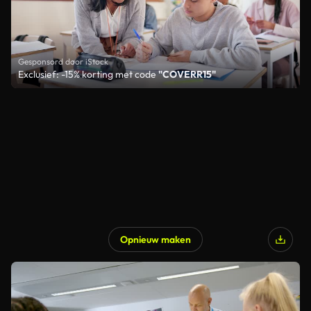
Gesponsord door iStock
Exclusief: -15% korting met code
"COVERR15"
Opnieuw maken