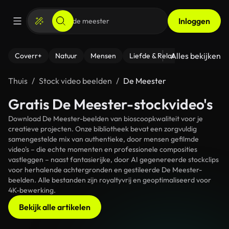
Inloggen
Alles bekijken
Coverr+
Natuur
Mensen
Liefde & Relaties
- Fitness
Thuis
Stock video beelden
De Meester
Gratis De Meester-stockvideo's
Download De Meester-beelden van bioscoopkwaliteit voor je
creatieve projecten. Onze bibliotheek bevat een zorgvuldig
samengestelde mix van authentieke, door mensen gefilmde
video's – die echte momenten en professionele composities
vastleggen – naast fantasierijke, door AI gegenereerde stockclips
voor herhalende achtergronden en gestileerde De Meester-
beelden. Alle bestanden zijn royaltyvrij en geoptimaliseerd voor
4K-bewerking.
Bekijk alle artikelen