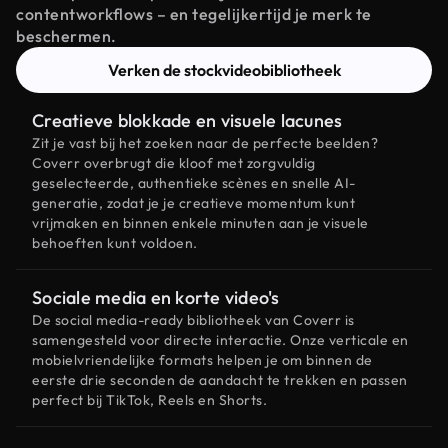
contentworkflows – en tegelijkertijd je merk te
beschermen.
Verken de stockvideobibliotheek
Creatieve blokkade en visuele lacunes
Zit je vast bij het zoeken naar de perfecte beelden?
Coverr overbrugt die kloof met zorgvuldig
geselecteerde, authentieke scènes en snelle AI-
generatie, zodat je je creatieve momentum kunt
vrijmaken en binnen enkele minuten aan je visuele
behoeften kunt voldoen.
Sociale media en korte video's
De social media-ready bibliotheek van Coverr is
samengesteld voor directe interactie. Onze verticale en
mobielvriendelijke formats helpen je om binnen de
eerste drie seconden de aandacht te trekken en passen
perfect bij TikTok, Reels en Shorts.