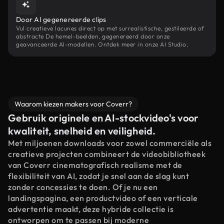
Door AI gegenereerde clips
Vul creatieve lacunes direct op met surrealistische, gestileerde of
abstracte De hemel-beelden, gegenereerd door onze
geavanceerde AI-modellen. Ontdek meer in onze AI Studio.
Waarom kiezen makers voor Coverr?
Gebruik originele en AI-stockvideo's voor
kwaliteit, snelheid en veiligheid.
Met miljoenen downloads voor zowel commerciële als
creatieve projecten combineert de videobibliotheek
van Coverr cinematografisch realisme met de
flexibiliteit van AI, zodat je snel aan de slag kunt
zonder concessies te doen. Of je nu een
landingspagina, een productvideo of een verticale
advertentie maakt, deze hybride collectie is
ontworpen om te passen bij moderne