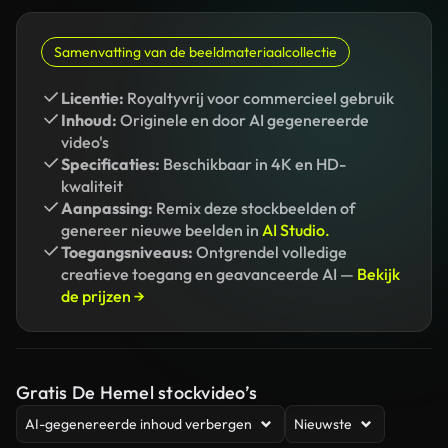
Samenvatting van de beeldmateriaalcollectie
Licentie:
Royaltyvrij voor commercieel gebruik
Inhoud:
Originele en door AI gegenereerde
video's
Specificaties:
Beschikbaar in 4K en HD-
kwaliteit
Aanpassing:
Remix deze stockbeelden of
genereer nieuwe beelden in
AI Studio.
Toegangsniveaus:
Ontgrendel volledige
creatieve toegang en geavanceerde AI —
Bekijk
de prijzen →
Gratis De Hemel stockvideo’s
AI-gegenereerde inhoud verbergen
Nieuwste