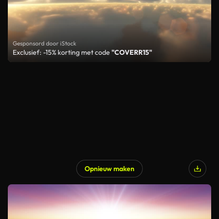
Gesponsord door iStock
Exclusief: -15% korting met code
"COVERR15"
Opnieuw maken