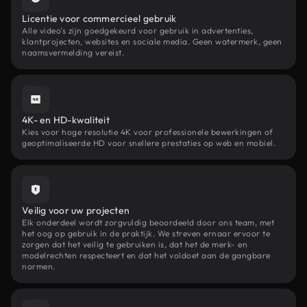
Licentie voor commercieel gebruik
Alle video's zijn goedgekeurd voor gebruik in advertenties,
klantprojecten, websites en sociale media. Geen watermerk, geen
naamsvermelding vereist.
4K- en HD-kwaliteit
Kies voor hoge resolutie 4K voor professionele bewerkingen of
geoptimaliseerde HD voor snellere prestaties op web en mobiel.
Veilig voor uw projecten
Elk onderdeel wordt zorgvuldig beoordeeld door ons team, met
het oog op gebruik in de praktijk. We streven ernaar ervoor te
zorgen dat het veilig te gebruiken is, dat het de merk- en
modelrechten respecteert en dat het voldoet aan de gangbare
normen.