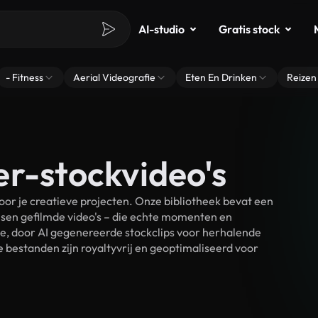
AI-studio
Gratis stock
- Fitness
Aerial Videografie
Eten En Drinken
Reizen
er-stockvideo's
r je creatieve projecten. Onze bibliotheek bevat een
sen gefilmde video's – die echte momenten en
ke, door AI gegenereerde stockclips voor herhalende
bestanden zijn royaltyvrij en geoptimaliseerd voor