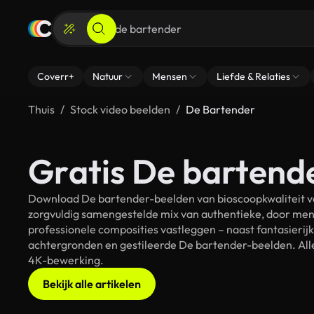
Coverr+
Natuur
Mensen
Liefde & Relaties
Thuis
Stock video beelden
De Bartender
Gratis De bartend
Download De bartender-beelden van bioscoopkwaliteit voo
zorgvuldig samengestelde mix van authentieke, door men
professionele composities vastleggen – naast fantasierij
achtergronden en gestileerde De bartender-beelden. Alle 
4K-bewerking.
Bekijk alle artikelen