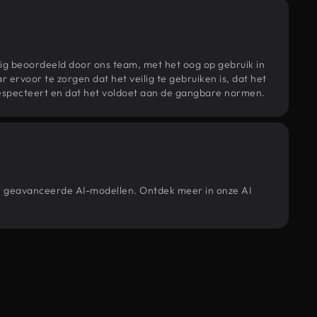
ig beoordeeld door ons team, met het oog op gebruik in
r ervoor te zorgen dat het veilig te gebruiken is, dat het
specteert en dat het voldoet aan de gangbare normen.
ze geavanceerde AI-modellen. Ontdek meer in onze AI