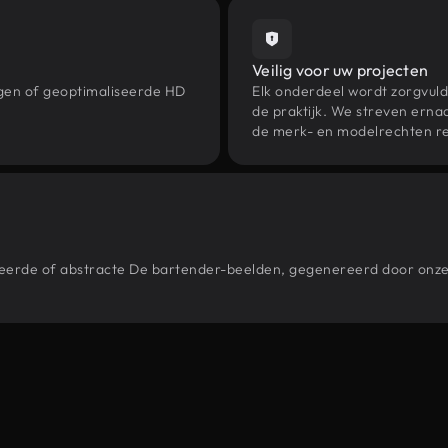
Veilig voor uw projecten
ngen of geoptimaliseerde HD
Elk onderdeel wordt zorgvuld
de praktijk. We streven ernaa
de merk- en modelrechten re
estileerde of abstracte De bartender-beelden, gegenereerd door on