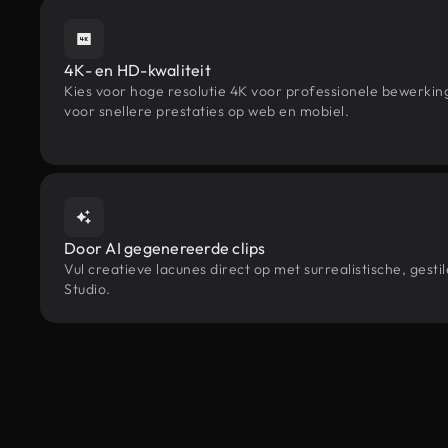
4K- en HD-kwaliteit
Kies voor hoge resolutie 4K voor professionele bewerki
voor snellere prestaties op web en mobiel.
Door AI gegenereerde clips
Vul creatieve lacunes direct op met surrealistische, g
Studio.