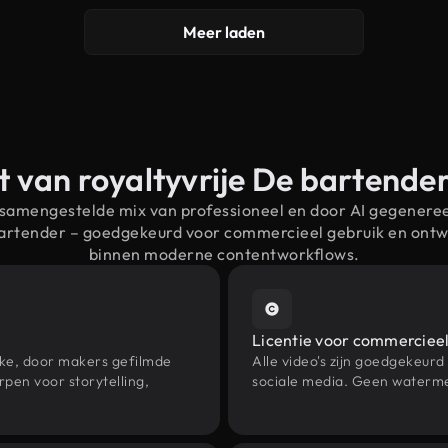
Meer laden
t van royaltyvrije De bartende
 samengestelde mix van professioneel en door AI gegenere
bartender – goedgekeurd voor commercieel gebruik en ont
binnen moderne contentworkflows.
Licentie voor commercieel
eke, door makers gefilmde
Alle video's zijn goedgekeurd
pen voor storytelling,
sociale media. Geen waterme