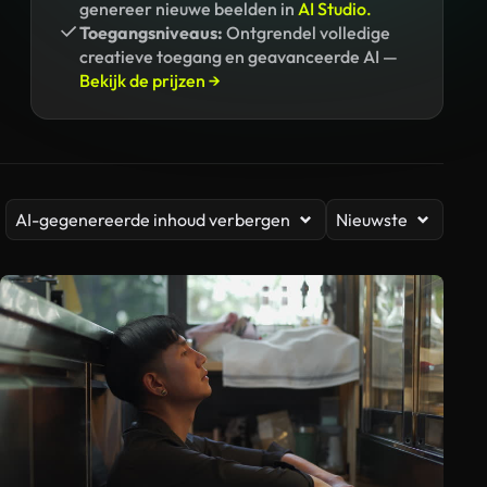
genereer nieuwe beelden in
AI Studio.
Toegangsniveaus:
Ontgrendel volledige
creatieve toegang en geavanceerde AI —
Bekijk de prijzen →
AI-gegenereerde inhoud verbergen
Nieuwste