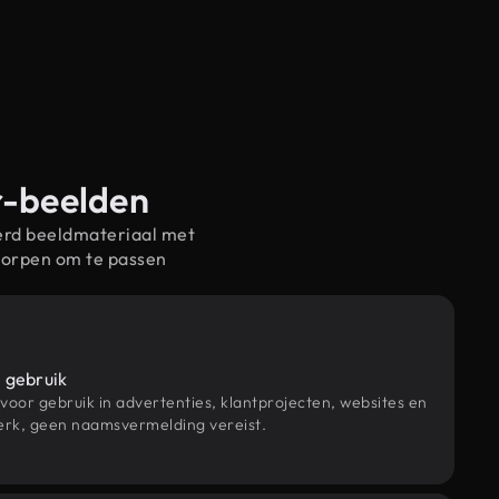
r-beelden
erd beeldmateriaal met
worpen om te passen
 gebruik
 voor gebruik in advertenties, klantprojecten, websites en
rk, geen naamsvermelding vereist.