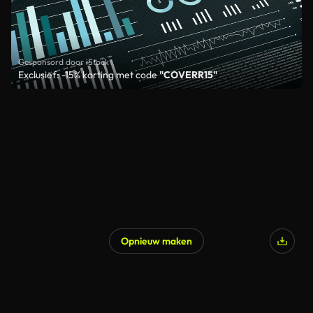
Gesponsord door iStock
Exclusief: -15% korting met code
"COVERR15"
Opnieuw maken