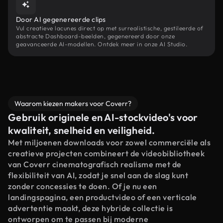
Door AI gegenereerde clips
Vul creatieve lacunes direct op met surrealistische, gestileerde of
abstracte Dashboard-beelden, gegenereerd door onze
geavanceerde AI-modellen. Ontdek meer in onze AI Studio.
Waarom kiezen makers voor Coverr?
Gebruik originele en AI-stockvideo's voor
kwaliteit, snelheid en veiligheid.
Met miljoenen downloads voor zowel commerciële als
creatieve projecten combineert de videobibliotheek
van Coverr cinematografisch realisme met de
flexibiliteit van AI, zodat je snel aan de slag kunt
zonder concessies te doen. Of je nu een
landingspagina, een productvideo of een verticale
advertentie maakt, deze hybride collectie is
ontworpen om te passen bij moderne