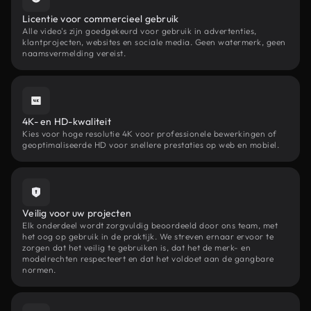
Licentie voor commercieel gebruik
Alle video's zijn goedgekeurd voor gebruik in advertenties,
klantprojecten, websites en sociale media. Geen watermerk, geen
naamsvermelding vereist.
4K- en HD-kwaliteit
Kies voor hoge resolutie 4K voor professionele bewerkingen of
geoptimaliseerde HD voor snellere prestaties op web en mobiel.
Veilig voor uw projecten
Elk onderdeel wordt zorgvuldig beoordeeld door ons team, met
het oog op gebruik in de praktijk. We streven ernaar ervoor te
zorgen dat het veilig te gebruiken is, dat het de merk- en
modelrechten respecteert en dat het voldoet aan de gangbare
normen.