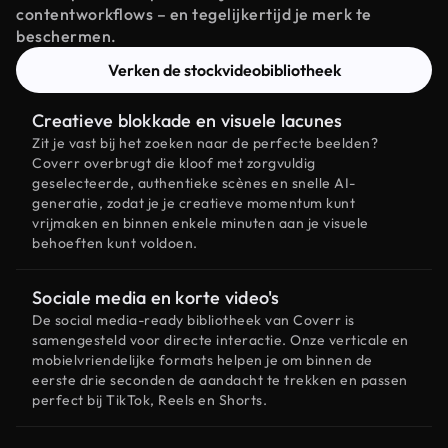
contentworkflows – en tegelijkertijd je merk te
beschermen.
Verken de stockvideobibliotheek
Creatieve blokkade en visuele lacunes
Zit je vast bij het zoeken naar de perfecte beelden?
Coverr overbrugt die kloof met zorgvuldig
geselecteerde, authentieke scènes en snelle AI-
generatie, zodat je je creatieve momentum kunt
vrijmaken en binnen enkele minuten aan je visuele
behoeften kunt voldoen.
Sociale media en korte video's
De social media-ready bibliotheek van Coverr is
samengesteld voor directe interactie. Onze verticale en
mobielvriendelijke formats helpen je om binnen de
eerste drie seconden de aandacht te trekken en passen
perfect bij TikTok, Reels en Shorts.