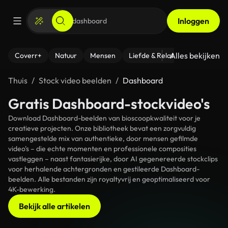
Inloggen
Alles bekijken
Coverr+
Natuur
Mensen
Liefde & Relaties
- Fitness
Thuis
Stock video beelden
Dashboard
Gratis Dashboard-stockvideo's
Download Dashboard-beelden van bioscoopkwaliteit voor je
creatieve projecten. Onze bibliotheek bevat een zorgvuldig
samengestelde mix van authentieke, door mensen gefilmde
video's – die echte momenten en professionele composities
vastleggen – naast fantasierijke, door AI gegenereerde stockclips
voor herhalende achtergronden en gestileerde Dashboard-
beelden. Alle bestanden zijn royaltyvrij en geoptimaliseerd voor
4K-bewerking.
Bekijk alle artikelen