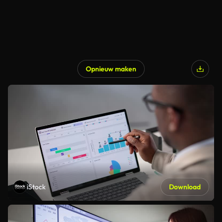
Opnieuw maken
iStock
Download