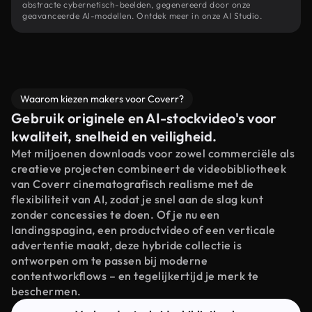
abstracte cybernetisch-beelden, gegenereerd door onze
geavanceerde AI-modellen. Ontdek meer in onze AI Studio.
Waarom kiezen makers voor Coverr?
Gebruik originele en AI-stockvideo's voor
kwaliteit, snelheid en veiligheid.
Met miljoenen downloads voor zowel commerciële als
creatieve projecten combineert de videobibliotheek
van Coverr cinematografisch realisme met de
flexibiliteit van AI, zodat je snel aan de slag kunt
zonder concessies te doen. Of je nu een
landingspagina, een productvideo of een verticale
advertentie maakt, deze hybride collectie is
ontworpen om te passen bij moderne
contentworkflows – en tegelijkertijd je merk te
beschermen.