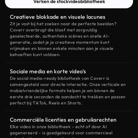
Verken de stockvideobibliotheek
Creatieve blokkade en visuele lacunes
Zit je vast bij het zoeken naar de perfecte beelden?
Coverr overbrugt die kloof met zorgvuldig
geselecteerde, authentieke scènes en snelle AI-
generatie, zodat je je creatieve momentum kunt
vrijmaken en binnen enkele minuten aan je visuele
behoeften kunt voldoen.
Sociale media en korte video's
De social media-ready bibliotheek van Coverr is
samengesteld voor directe interactie. Onze verticale en
mobielvriendelijke formats helpen je om binnen de
eerste drie seconden de aandacht te trekken en passen
perfect bij TikTok, Reels en Shorts.
Commerciële licenties en gebruiksrechten
Elke video in onze bibliotheek – echt of door AI
gegenereerd – is goedgekeurd voor commercieel