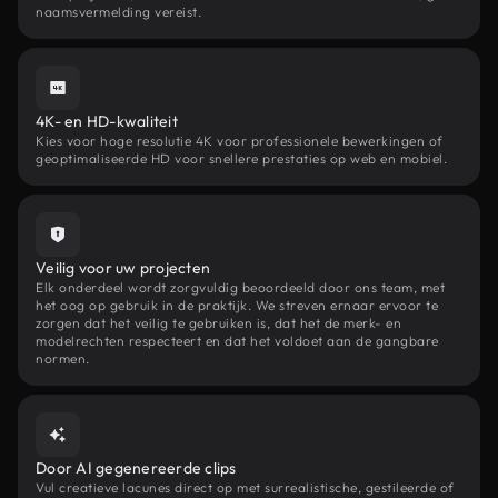
naamsvermelding vereist.
4K- en HD-kwaliteit
Kies voor hoge resolutie 4K voor professionele bewerkingen of
geoptimaliseerde HD voor snellere prestaties op web en mobiel.
Veilig voor uw projecten
Elk onderdeel wordt zorgvuldig beoordeeld door ons team, met
het oog op gebruik in de praktijk. We streven ernaar ervoor te
zorgen dat het veilig te gebruiken is, dat het de merk- en
modelrechten respecteert en dat het voldoet aan de gangbare
normen.
Door AI gegenereerde clips
Vul creatieve lacunes direct op met surrealistische, gestileerde of