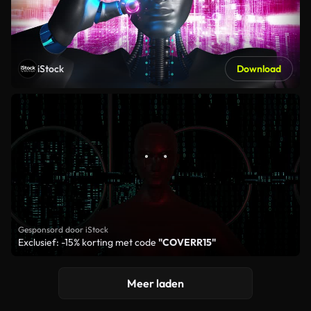
iStock
Download
Gesponsord door iStock
Exclusief: -15% korting met code
"COVERR15"
Meer laden