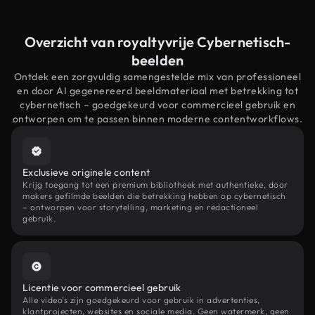
Overzicht van royaltyvrije Cybernetisch-
beelden
Ontdek een zorgvuldig samengestelde mix van professioneel
en door AI gegenereerd beeldmateriaal met betrekking tot
cybernetisch – goedgekeurd voor commercieel gebruik en
ontworpen om te passen binnen moderne contentworkflows.
Exclusieve originele content
Krijg toegang tot een premium bibliotheek met authentieke, door
makers gefilmde beelden die betrekking hebben op cybernetisch
– ontworpen voor storytelling, marketing en redactioneel
gebruik.
Licentie voor commercieel gebruik
Alle video's zijn goedgekeurd voor gebruik in advertenties,
klantprojecten, websites en sociale media. Geen watermerk, geen