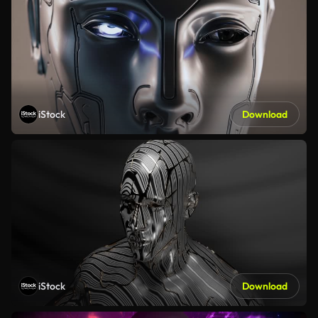
iStock
Download
iStock
Download