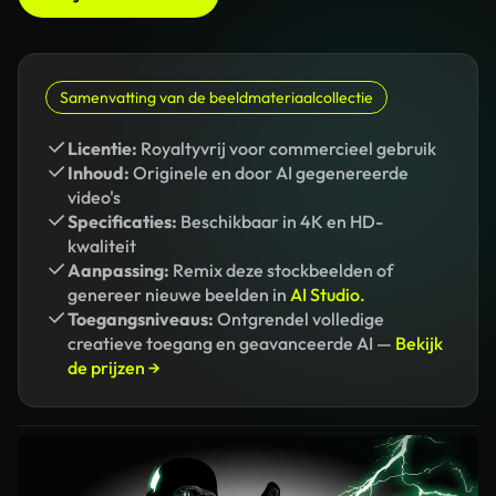
Samenvatting van de beeldmateriaalcollectie
Licentie:
Royaltyvrij voor commercieel gebruik
Inhoud:
Originele en door AI gegenereerde
video's
Specificaties:
Beschikbaar in 4K en HD-
kwaliteit
Aanpassing:
Remix deze stockbeelden of
genereer nieuwe beelden in
AI Studio.
Toegangsniveaus:
Ontgrendel volledige
creatieve toegang en geavanceerde AI —
Bekijk
de prijzen →