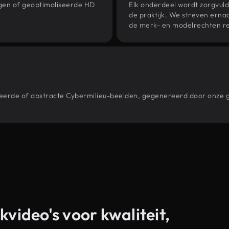
ngen of geoptimaliseerde HD
Elk onderdeel wordt zorgvuld
de praktijk. We streven ernaa
de merk- en modelrechten re
stileerde of abstracte Cybermilieu-beelden, gegenereerd door onz
kvideo's voor kwaliteit,