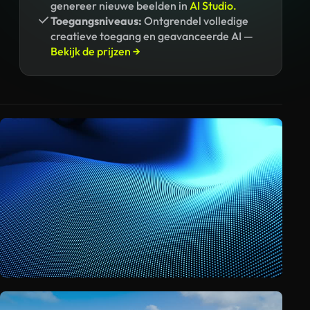
genereer nieuwe beelden in
AI Studio.
Toegangsniveaus:
Ontgrendel volledige
creatieve toegang en geavanceerde AI —
Bekijk de prijzen →