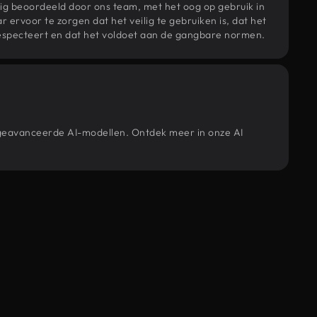
ig beoordeeld door ons team, met het oog op gebruik in
r ervoor te zorgen dat het veilig te gebruiken is, dat het
specteert en dat het voldoet aan de gangbare normen.
e geavanceerde AI-modellen. Ontdek meer in onze AI