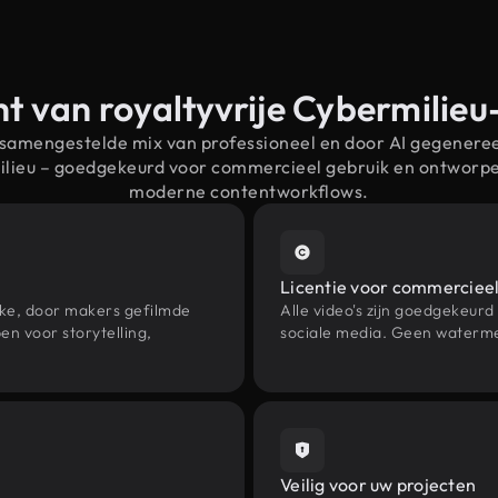
t van royaltyvrije Cybermilie
 samengestelde mix van professioneel en door AI gegenere
ilieu – goedgekeurd voor commercieel gebruik en ontworp
moderne contentworkflows.
Licentie voor commercieel
eke, door makers gefilmde
Alle video's zijn goedgekeurd
n voor storytelling,
sociale media. Geen waterme
Veilig voor uw projecten