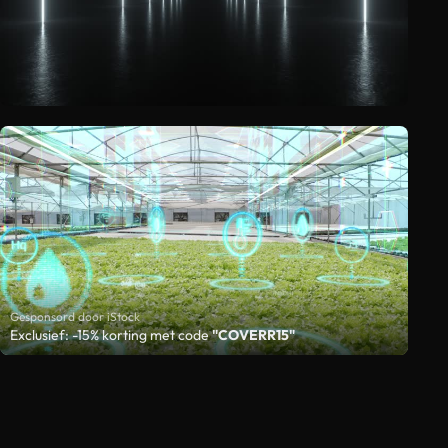
Gesponsord door iStock
Exclusief: -15% korting met code
"COVERR15"