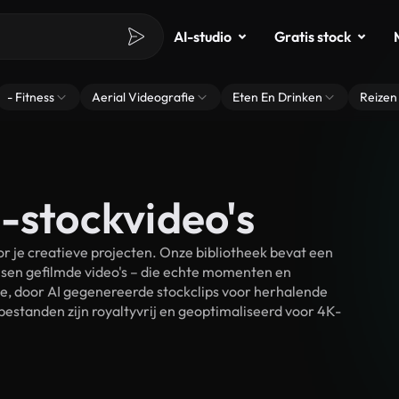
AI-studio
Gratis stock
- Fitness
Aerial Videografie
Eten En Drinken
Reizen
-stockvideo's
 je creatieve projecten. Onze bibliotheek bevat een
sen gefilmde video's – die echte momenten en
ke, door AI gegenereerde stockclips voor herhalende
estanden zijn royaltyvrij en geoptimaliseerd voor 4K-