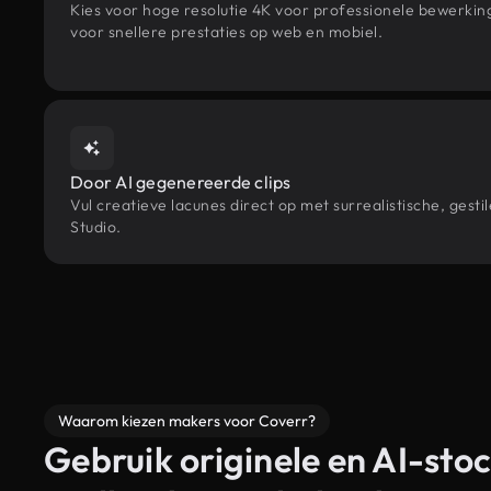
Kies voor hoge resolutie 4K voor professionele bewerki
voor snellere prestaties op web en mobiel.
Door AI gegenereerde clips
Vul creatieve lacunes direct op met surrealistische, ge
Studio.
Waarom kiezen makers voor Coverr?
Gebruik originele en AI-stoc