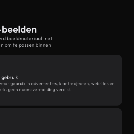
u-beelden
erd beeldmateriaal met
en om te passen binnen
 gebruik
 voor gebruik in advertenties, klantprojecten, websites en
rk, geen naamsvermelding vereist.