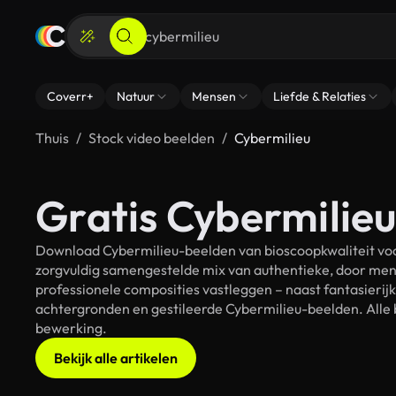
Coverr+
Natuur
Mensen
Liefde & Relaties
Thuis
Stock video beelden
Cybermilieu
Gratis Cybermilieu
Download Cybermilieu-beelden van bioscoopkwaliteit voor
zorgvuldig samengestelde mix van authentieke, door men
professionele composities vastleggen – naast fantasierij
achtergronden en gestileerde Cybermilieu-beelden. Alle b
bewerking.
Bekijk alle artikelen