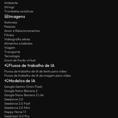
Ambiente
Strings
Trombetas acústicas
Imagens
Natureza
Pessoas
Amor e Relacionamentos
Fitness
Videografia aérea
Alimentos e bebidas
Viagem
Transporte
Tecnologia
Zoom de fundo virtual
Fluxos de trabalho de IA
Fluxos de trabalho de IA de texto para vídeo
Fluxos de trabalho de IA de imagem para vídeo
Modelos de IA
Google Gemini Omni Flash
Google Nano Banana 2
Google Nano Banana 2 Lite
Seedance 2.0
Seedance 2.0 Fast
Seedance 2.0 Mini
Happy Horse 1.1
Seedream 5.0 Pro