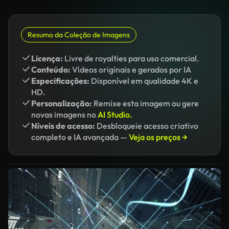
Resumo da Coleção de Imagens
Licença:
Livre de royalties para uso comercial.
Conteúdo:
Vídeos originais e gerados por IA
Especificações:
Disponível em qualidade 4K e
HD.
Personalização:
Remixe esta imagem ou gere
novas imagens no
AI Studio.
Níveis de acesso:
Desbloqueie acesso criativo
completo e IA avançada —
Veja os preços →