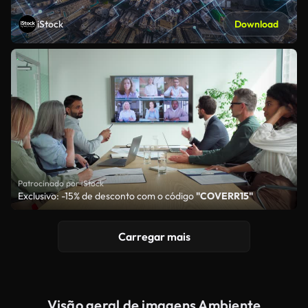
iStock
Download
Patrocinado por iStock
Exclusivo: -15% de desconto com o código
"COVERR15"
Carregar mais
Visão geral de imagens Ambiente