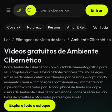
Entrar
Ver tudo
Coverr+
Natureza
Pessoas
Amor E Relacionamentos
Lar
Filmagens de vídeo de stock
Ambiente Cibernético
Vídeos gratuitos de Ambiente
Cibernético
Baixe Ambiente Cibernético com qualidade cinematográfica para
seus projetos criativos. Nossa biblioteca apresenta uma seleção
exclusiva de vídeos autênticos filmados por pessoas — capturando
momentos reais e composições profissionais — juntamente com
clipes criativos gerados por IA para planos de fundo em loop e
visuais de Ambiente Cibernético estilizados. Todos os recursos são
livres de royalties e otimizados para edição em 4K.
Explore todo o estoque