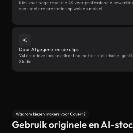
Kies voor hoge resolutie 4K voor professionele bewerki
voor snellere prestaties op web en mobiel.
Door AI gegenereerde clips
Vul creatieve lacunes direct op met surrealistische, ge
Studio.
Waarom kiezen makers voor Coverr?
Gebruik originele en AI-stoc