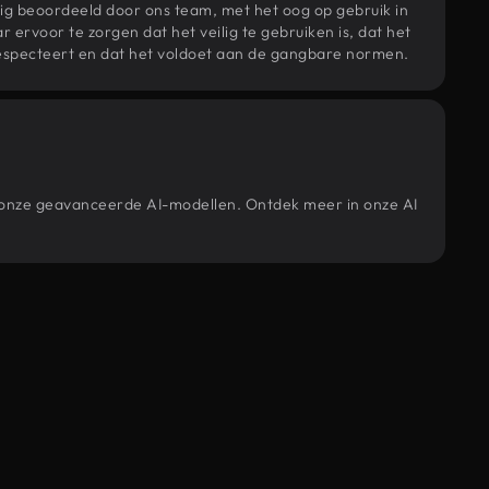
ig beoordeeld door ons team, met het oog op gebruik in
r ervoor te zorgen dat het veilig te gebruiken is, dat het
specteert en dat het voldoet aan de gangbare normen.
or onze geavanceerde AI-modellen. Ontdek meer in onze AI