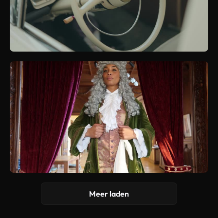
Meer laden