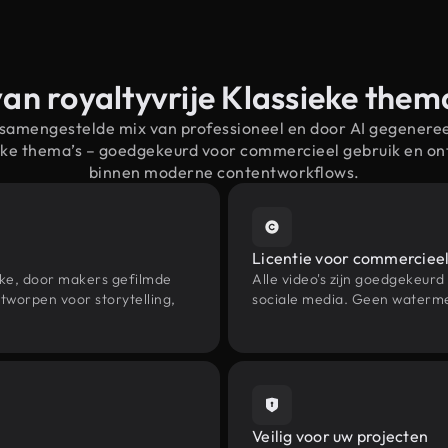
an royaltyvrije Klassieke the
 samengestelde mix van professioneel en door AI gegenere
ieke thema’s – goedgekeurd voor commercieel gebruik en o
binnen moderne contentworkflows.
Licentie voor commercieel
eke, door makers gefilmde
Alle video's zijn goedgekeurd
tworpen voor storytelling,
sociale media. Geen waterme
Veilig voor uw projecten