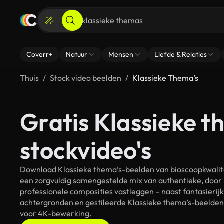
Coverr+
Natuur
Mensen
Liefde & Relaties
Thuis
Stock video beelden
Klassieke Thema’s
Gratis Klassieke t
stockvideo's
Download Klassieke thema’s-beelden van bioscoopkwalitei
een zorgvuldig samengestelde mix van authentieke, door
professionele composities vastleggen – naast fantasierij
achtergronden en gestileerde Klassieke thema’s-beelden. 
voor 4K-bewerking.