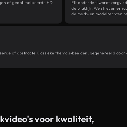
ngen of geoptimaliseerde HD
Elk onderdeel wordt zorgvuld
de praktijk. We streven ernaa
de merk- en modelrechten re
stileerde of abstracte Klassieke thema’s-beelden, gegenereerd do
kvideo's voor kwaliteit,