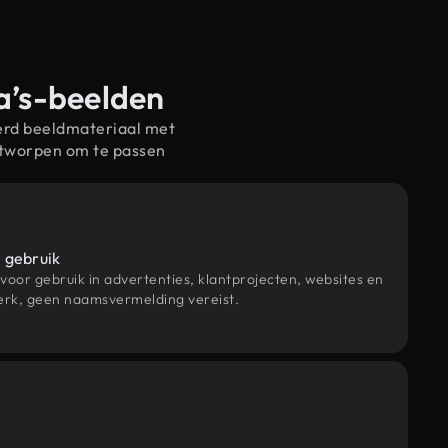
ma’s-beelden
erd beeldmateriaal met
ntworpen om te passen
 gebruik
 voor gebruik in advertenties, klantprojecten, websites en
rk, geen naamsvermelding vereist.