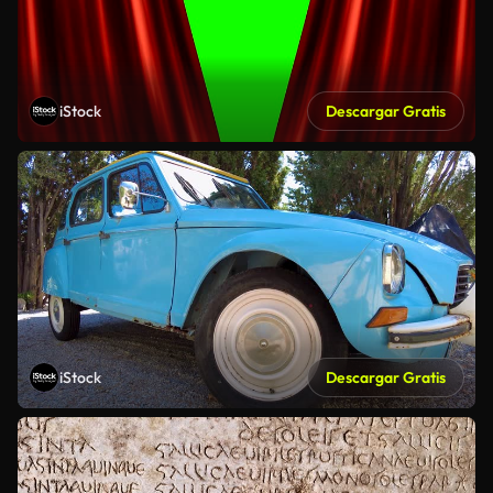
iStock
Descargar Gratis
iStock
Descargar Gratis