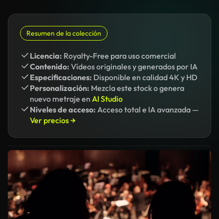
Resumen de la colección
Licencia:
Royalty-Free para uso comercial
Contenido:
Vídeos originales y generados por IA
Especificaciones:
Disponible en calidad 4K y HD
Personalización:
Mezcla este stock o genera
nuevo metraje en
AI Studio
Niveles de acceso:
Acceso total e IA avanzada —
Ver precios →