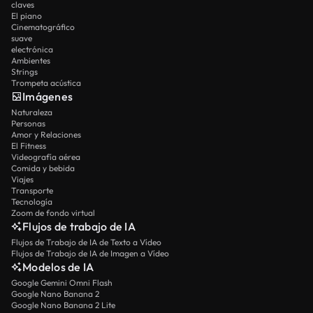
claves
El piano
Cinematográfico
suave
electrónica
Ambientes
Strings
Trompeta acústica
Imágenes
Naturaleza
Personas
Amor y Relaciones
El Fitness
Videografía aérea
Comida y bebida
Viajes
Transporte
Tecnología
Zoom de fondo virtual
Flujos de trabajo de IA
Flujos de Trabajo de IA de Texto a Vídeo
Flujos de Trabajo de IA de Imagen a Vídeo
Modelos de IA
Google Gemini Omni Flash
Google Nano Banana 2
Google Nano Banana 2 Lite