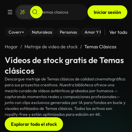
Iniciar sesión
Ver todo
Coverr+
Naturaleza
Personas
Amor Y Relaciones
El
Hogar
Metraje de video de stock
Temas Clásicos
Vídeos de stock gratis de Temas
clásicos
Descargue metraje de Temas clásicos de calidad cinematográfica
para sus proyectos creativos. Nuestra biblioteca ofrece una
mezcla curada de vídeos auténticos grabados por humanos —
capturando momentos reales y composiciones profesionales—
junto con clips exclusivos generados por IA para fondos en bucle y
visuales estilizados de Temas clásicos. Todos los activos son
royalty-free y están optimizados para edición en 4K.
Explorar todo el stock