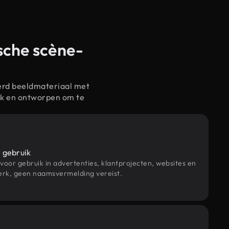
sche scène-
erd beeldmateriaal met
ik en ontworpen om te
 gebruik
 voor gebruik in advertenties, klantprojecten, websites en
rk, geen naamsvermelding vereist.