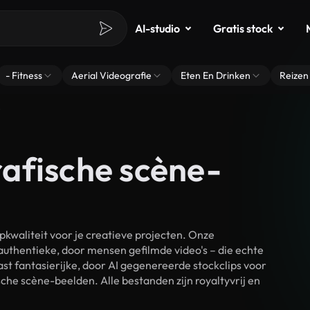
AI-studio
Gratis stock
- Fitness
Aerial Videografie
Eten En Drinken
Reizen
e
afische scène-
waliteit voor je creatieve projecten. Onze
authentieke, door mensen gefilmde video's – die echte
t fantasierijke, door AI gegenereerde stockclips voor
he scène-beelden. Alle bestanden zijn royaltyvrij en