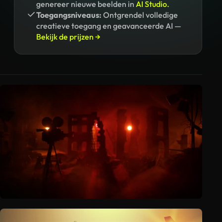
genereer nieuwe beelden in
AI Studio.
Toegangsniveaus:
Ontgrendel volledige
creatieve toegang en geavanceerde AI —
Bekijk de prijzen →