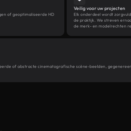
Veilig voor uw projecten
ngen of geoptimaliseerde HD
Elk onderdeel wordt zorgvuld
de praktijk. We streven ernaa
de merk- en modelrechten re
estileerde of abstracte cinematografische scène-beelden, gegener