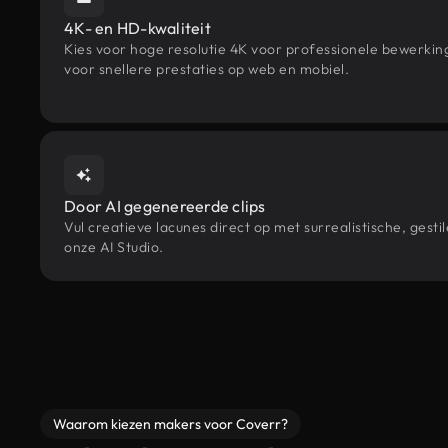
4K- en HD-kwaliteit
Kies voor hoge resolutie 4K voor professionele bewerki
voor snellere prestaties op web en mobiel.
Door AI gegenereerde clips
Vul creatieve lacunes direct op met surrealistische, g
onze AI Studio.
Waarom kiezen makers voor Coverr?