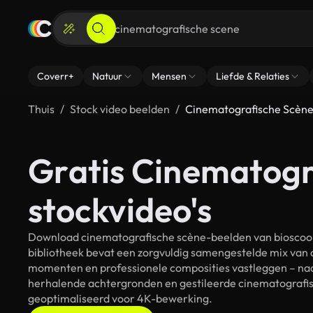
Coverr+
Natuur
Mensen
Liefde & Relaties
Thuis
Stock video beelden
Cinematografische Scèn
Gratis Cinematogr
stockvideo's
Download cinematografische scène-beelden van bioscoopk
bibliotheek bevat een zorgvuldig samengestelde mix van 
momenten en professionele composities vastleggen – naas
herhalende achtergronden en gestileerde cinematografisc
geoptimaliseerd voor 4K-bewerking.