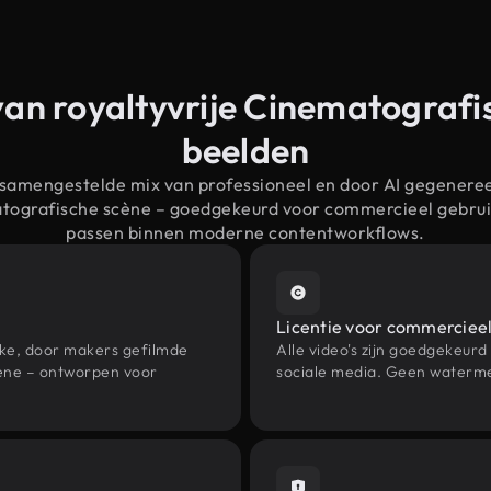
van royaltyvrije Cinematografi
beelden
 samengestelde mix van professioneel en door AI gegenere
atografische scène – goedgekeurd voor commercieel gebru
passen binnen moderne contentworkflows.
Licentie voor commercieel
eke, door makers gefilmde
Alle video's zijn goedgekeurd
ène – ontworpen voor
sociale media. Geen waterme