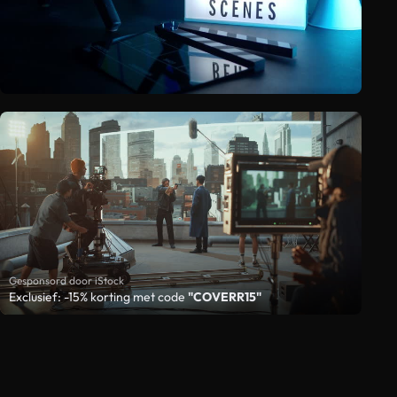
Gesponsord door iStock
Exclusief: -15% korting met code
"COVERR15"