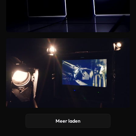
Meer laden