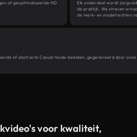
ngen of geoptimaliseerde HD
Elk onderdeel wordt zorgvuld
de praktijk. We streven ernaa
de merk- en modelrechten re
estileerde of abstracte Casual mode-beelden, gegenereerd door on
kvideo's voor kwaliteit,