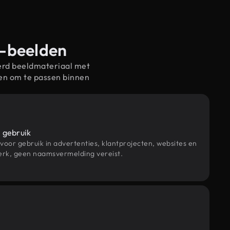
e-beelden
erd beeldmateriaal met
en om te passen binnen
 gebruik
 voor gebruik in advertenties, klantprojecten, websites en
rk, geen naamsvermelding vereist.