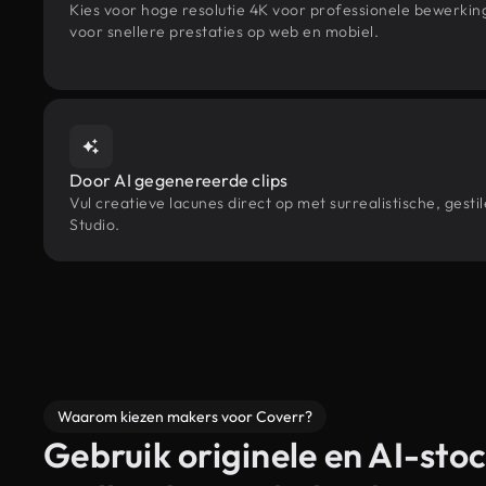
Kies voor hoge resolutie 4K voor professionele bewerki
voor snellere prestaties op web en mobiel.
Door AI gegenereerde clips
Vul creatieve lacunes direct op met surrealistische, g
Studio.
Waarom kiezen makers voor Coverr?
Gebruik originele en AI-stoc