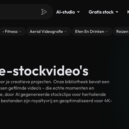
AI-studio
Gratis stock
- Fitness
Aerial Videografie
Eten En Drinken
Reizen
e-stockvideo's
r je creatieve projecten. Onze bibliotheek bevat een
sen gefilmde video's – die echte momenten en
ke, door AI gegenereerde stockclips voor herhalende
bestanden zijn royaltyvrij en geoptimaliseerd voor 4K-