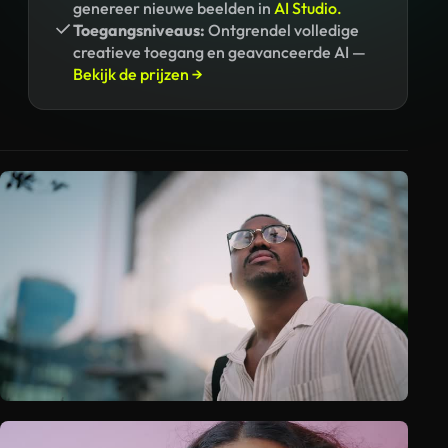
genereer nieuwe beelden in
AI Studio.
Toegangsniveaus:
Ontgrendel volledige
creatieve toegang en geavanceerde AI —
Bekijk de prijzen →