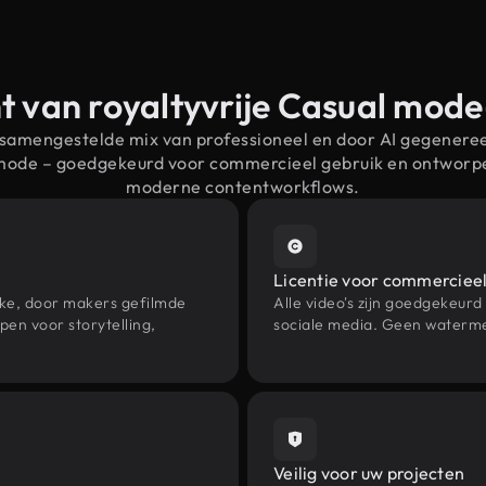
t van royaltyvrije Casual mod
 samengestelde mix van professioneel en door AI gegenere
 mode – goedgekeurd voor commercieel gebruik en ontworp
moderne contentworkflows.
Licentie voor commercieel
eke, door makers gefilmde
Alle video's zijn goedgekeurd
en voor storytelling,
sociale media. Geen waterme
Veilig voor uw projecten