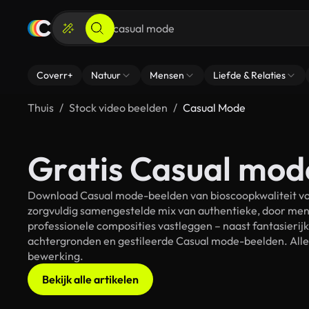
Coverr+
Natuur
Mensen
Liefde & Relaties
Thuis
Stock video beelden
Casual Mode
Gratis Casual mod
Download Casual mode-beelden van bioscoopkwaliteit voo
zorgvuldig samengestelde mix van authentieke, door men
professionele composities vastleggen – naast fantasierij
achtergronden en gestileerde Casual mode-beelden. Alle 
bewerking.
Bekijk alle artikelen