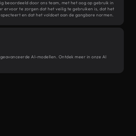
ig beoordeeld door ons team, met het oog op gebruik in
r ervoor te zorgen dat het veilig te gebruiken is, dat het
specteert en dat het voldoet aan de gangbare normen.
ze geavanceerde AI-modellen. Ontdek meer in onze AI