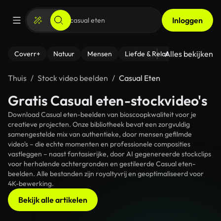
Inloggen
Alles bekijken
Coverr+
Natuur
Mensen
Liefde & Relaties
- Fitness
Thuis
Stock video beelden
Casual Eten
Gratis Casual eten-stockvideo's
Download Casual eten-beelden van bioscoopkwaliteit voor je
creatieve projecten. Onze bibliotheek bevat een zorgvuldig
samengestelde mix van authentieke, door mensen gefilmde
video's – die echte momenten en professionele composities
vastleggen – naast fantasierijke, door AI gegenereerde stockclips
voor herhalende achtergronden en gestileerde Casual eten-
beelden. Alle bestanden zijn royaltyvrij en geoptimaliseerd voor
4K-bewerking.
Bekijk alle artikelen