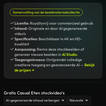
Samenvatting van de beeldmateriaalcollectie
Licentie:
Royaltyvrij voor commercieel gebruik
Inhoud:
Originele en door AI gegenereerde
video's
Specificaties:
Beschikbaar in 4K en HD-
kwaliteit
Aanpassing:
Remix deze stockbeelden of
genereer nieuwe beelden in
AI Studio.
Toegangsniveaus:
Ontgrendel volledige
creatieve toegang en geavanceerde AI —
Bekijk
de prijzen →
Gratis Casual Eten stockvideo’s
AI-gegenereerde inhoud verbergen
Nieuwste