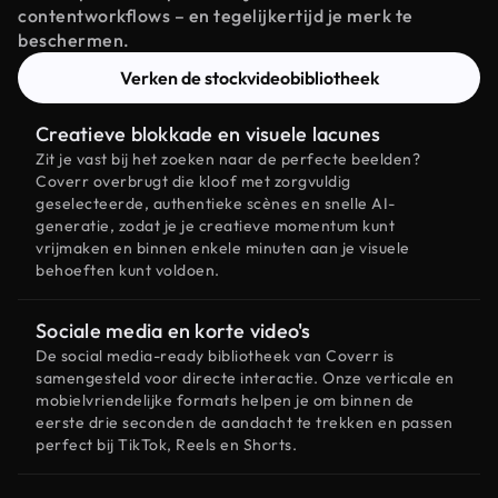
contentworkflows – en tegelijkertijd je merk te
beschermen.
Verken de stockvideobibliotheek
Creatieve blokkade en visuele lacunes
Zit je vast bij het zoeken naar de perfecte beelden?
Coverr overbrugt die kloof met zorgvuldig
geselecteerde, authentieke scènes en snelle AI-
generatie, zodat je je creatieve momentum kunt
vrijmaken en binnen enkele minuten aan je visuele
behoeften kunt voldoen.
Sociale media en korte video's
De social media-ready bibliotheek van Coverr is
samengesteld voor directe interactie. Onze verticale en
mobielvriendelijke formats helpen je om binnen de
eerste drie seconden de aandacht te trekken en passen
perfect bij TikTok, Reels en Shorts.