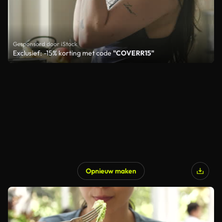
Gesponsord door iStock
Exclusief: -15% korting met code
"COVERR15"
Opnieuw maken