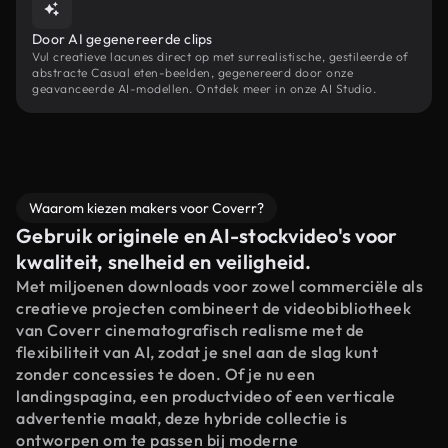
Door AI gegenereerde clips
Vul creatieve lacunes direct op met surrealistische, gestileerde of
abstracte Casual eten-beelden, gegenereerd door onze
geavanceerde AI-modellen. Ontdek meer in onze AI Studio.
Waarom kiezen makers voor Coverr?
Gebruik originele en AI-stockvideo's voor
kwaliteit, snelheid en veiligheid.
Met miljoenen downloads voor zowel commerciële als
creatieve projecten combineert de videobibliotheek
van Coverr cinematografisch realisme met de
flexibiliteit van AI, zodat je snel aan de slag kunt
zonder concessies te doen. Of je nu een
landingspagina, een productvideo of een verticale
advertentie maakt, deze hybride collectie is
ontworpen om te passen bij moderne