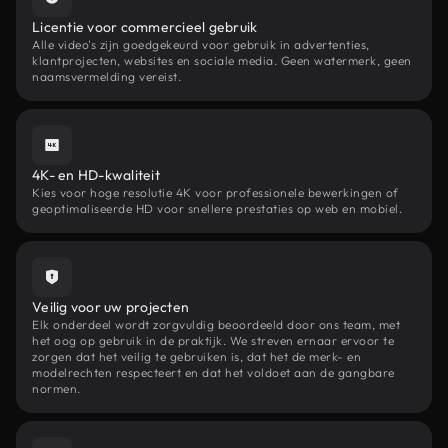
Licentie voor commercieel gebruik
Alle video's zijn goedgekeurd voor gebruik in advertenties,
klantprojecten, websites en sociale media. Geen watermerk, geen
naamsvermelding vereist.
4K- en HD-kwaliteit
Kies voor hoge resolutie 4K voor professionele bewerkingen of
geoptimaliseerde HD voor snellere prestaties op web en mobiel.
Veilig voor uw projecten
Elk onderdeel wordt zorgvuldig beoordeeld door ons team, met
het oog op gebruik in de praktijk. We streven ernaar ervoor te
zorgen dat het veilig te gebruiken is, dat het de merk- en
modelrechten respecteert en dat het voldoet aan de gangbare
normen.