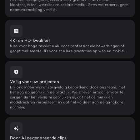
klantprojecten, websites en sociale media. Geen watermerk, geen
naamsvermelding vereist.
4K- en HD-kwaliteit
Kies voor hoge resolutie 4K voor professionele bewerkingen of
geoptimaliseerde HD voor snellere prestaties op web en mobiel.
Veilig voor uw projecten
Elk onderdeel wordt zorgvuldig beoordeeld door ons team, met
het oog op gebruik in de praktijk. We streven ernaar ervoor te
zorgen dat het veilig te gebruiken is, dat het de merk- en
modelrechten respecteert en dat het voldoet aan de gangbare
normen.
Door AI gegenereerde clips