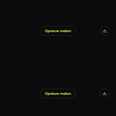
Opnieuw maken
Opnieuw maken