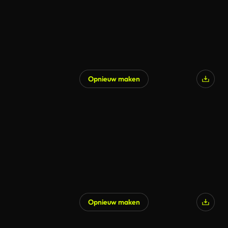
Opnieuw maken
Opnieuw maken