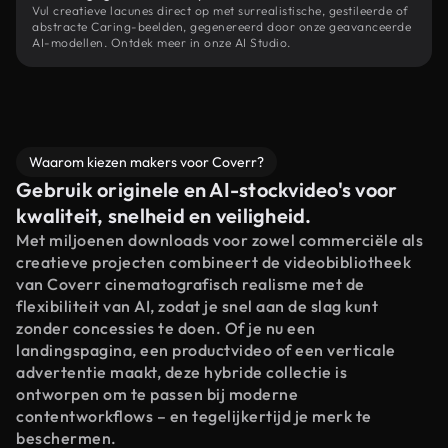
Vul creatieve lacunes direct op met surrealistische, gestileerde of
abstracte Caring-beelden, gegenereerd door onze geavanceerde
AI-modellen. Ontdek meer in onze AI Studio.
Waarom kiezen makers voor Coverr?
Gebruik originele en AI-stockvideo's voor
kwaliteit, snelheid en veiligheid.
Met miljoenen downloads voor zowel commerciële als
creatieve projecten combineert de videobibliotheek
van Coverr cinematografisch realisme met de
flexibiliteit van AI, zodat je snel aan de slag kunt
zonder concessies te doen. Of je nu een
landingspagina, een productvideo of een verticale
advertentie maakt, deze hybride collectie is
ontworpen om te passen bij moderne
contentworkflows – en tegelijkertijd je merk te
beschermen.