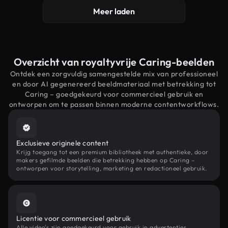
Meer laden
Overzicht van royaltyvrije Caring-beelden
Ontdek een zorgvuldig samengestelde mix van professioneel
en door AI gegenereerd beeldmateriaal met betrekking tot
Caring – goedgekeurd voor commercieel gebruik en
ontworpen om te passen binnen moderne contentworkflows.
Exclusieve originele content
Krijg toegang tot een premium bibliotheek met authentieke, door
makers gefilmde beelden die betrekking hebben op Caring –
ontworpen voor storytelling, marketing en redactioneel gebruik.
Licentie voor commercieel gebruik
Alle video's zijn goedgekeurd voor gebruik in advertenties,