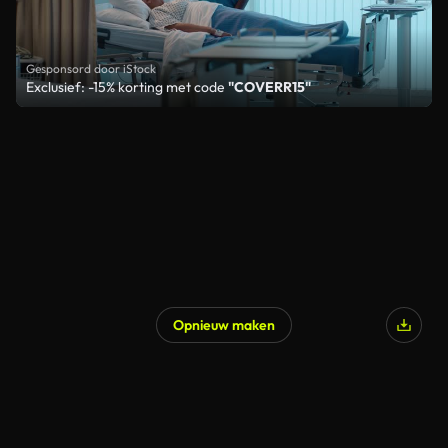
Gesponsord door iStock
Exclusief: -15% korting met code
"COVERR15"
Opnieuw maken