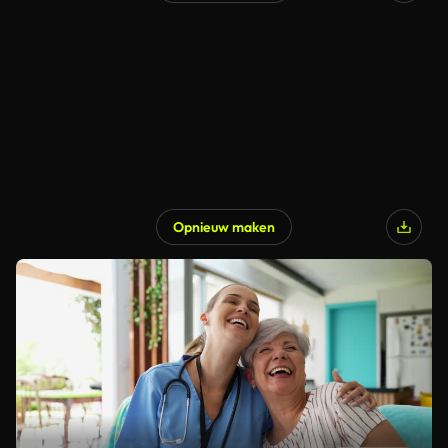
Opnieuw maken