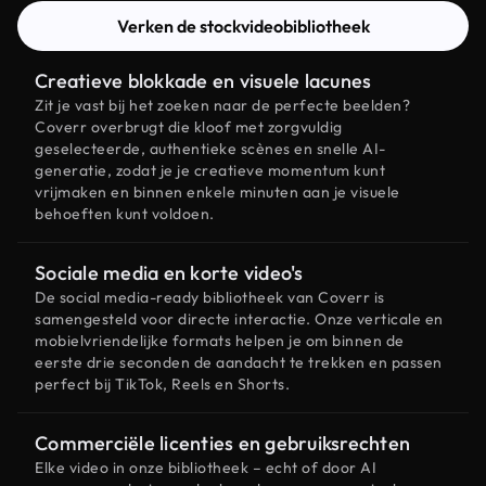
Verken de stockvideobibliotheek
Creatieve blokkade en visuele lacunes
Zit je vast bij het zoeken naar de perfecte beelden?
Coverr overbrugt die kloof met zorgvuldig
geselecteerde, authentieke scènes en snelle AI-
generatie, zodat je je creatieve momentum kunt
vrijmaken en binnen enkele minuten aan je visuele
behoeften kunt voldoen.
Sociale media en korte video's
De social media-ready bibliotheek van Coverr is
samengesteld voor directe interactie. Onze verticale en
mobielvriendelijke formats helpen je om binnen de
eerste drie seconden de aandacht te trekken en passen
perfect bij TikTok, Reels en Shorts.
Commerciële licenties en gebruiksrechten
Elke video in onze bibliotheek – echt of door AI