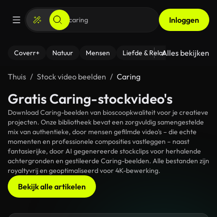
Inloggen
Alles bekijken
Coverr+
Natuur
Mensen
Liefde & Relaties
- Fitness
Thuis
Stock video beelden
Caring
Gratis Caring-stockvideo's
Download Caring-beelden van bioscoopkwaliteit voor je creatieve
projecten. Onze bibliotheek bevat een zorgvuldig samengestelde
mix van authentieke, door mensen gefilmde video's – die echte
momenten en professionele composities vastleggen – naast
fantasierijke, door AI gegenereerde stockclips voor herhalende
achtergronden en gestileerde Caring-beelden. Alle bestanden zijn
royaltyvrij en geoptimaliseerd voor 4K-bewerking.
Bekijk alle artikelen