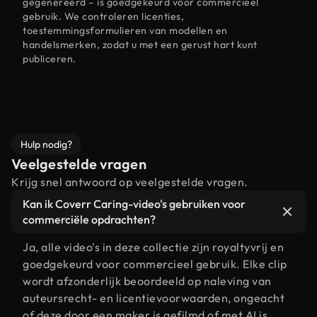
gegenereerd – is goedgekeurd voor commercieel
gebruik. We controleren licenties,
toestemmingsformulieren van modellen en
handelsmerken, zodat u met een gerust hart kunt
publiceren.
Hulp nodig?
Veelgestelde vragen
Krijg snel antwoord op veelgestelde vragen.
Kan ik Coverr Caring-video's gebruiken voor
commerciële opdrachten?
Ja, alle video's in deze collectie zijn royaltyvrij en
goedgekeurd voor commercieel gebruik. Elke clip
wordt afzonderlijk beoordeeld op naleving van
auteursrecht- en licentievoorwaarden, ongeacht
of deze door een maker is gefilmd of met AI is