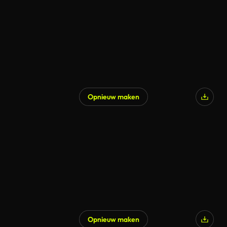
Opnieuw maken
Opnieuw maken