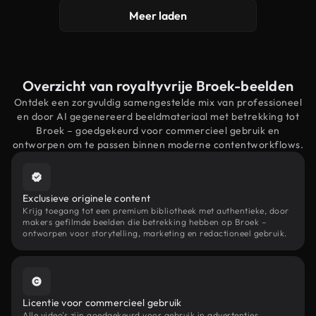
Meer laden
Overzicht van royaltyvrije Broek-beelden
Ontdek een zorgvuldig samengestelde mix van professioneel
en door AI gegenereerd beeldmateriaal met betrekking tot
Broek – goedgekeurd voor commercieel gebruik en
ontworpen om te passen binnen moderne contentworkflows.
Exclusieve originele content
Krijg toegang tot een premium bibliotheek met authentieke, door
makers gefilmde beelden die betrekking hebben op Broek –
ontworpen voor storytelling, marketing en redactioneel gebruik.
Licentie voor commercieel gebruik
Alle video's zijn goedgekeurd voor gebruik in advertenties,