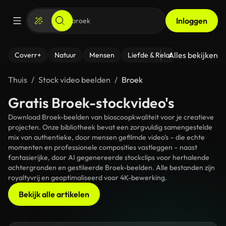
Inloggen
Alles bekijken
Coverr+
Natuur
Mensen
Liefde & Relaties
- Fitness
Thuis
Stock video beelden
Broek
Gratis Broek-stockvideo's
Download Broek-beelden van bioscoopkwaliteit voor je creatieve
projecten. Onze bibliotheek bevat een zorgvuldig samengestelde
mix van authentieke, door mensen gefilmde video's – die echte
momenten en professionele composities vastleggen – naast
fantasierijke, door AI gegenereerde stockclips voor herhalende
achtergronden en gestileerde Broek-beelden. Alle bestanden zijn
royaltyvrij en geoptimaliseerd voor 4K-bewerking.
Bekijk alle artikelen