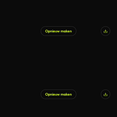
Opnieuw maken
Opnieuw maken