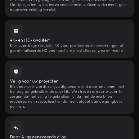
klantprojecten, websites en sociale media. Geen watermerk, geen
naamsvermelding vereist.
4K- en HD-kwaliteit
Kies voor hoge resolutie 4K voor professionele bewerkingen of
geoptimaliseerde HD voor snellere prestaties op web en mobiel.
Veilig voor uw projecten
Elk onderdeel wordt zorgvuldig beoordeeld door ons team, met
het oog op gebruik in de praktijk. We streven ernaar ervoor te
zorgen dat het veilig te gebruiken is, dat het de merk- en
modelrechten respecteert en dat het voldoet aan de gangbare
normen.
Door AI gegenereerde clips