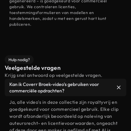
gegenereerd – is goedgekeurd voor commercieel
gebruik. We controleren licenties,
toestemmingsformulieren van modellen en
handelsmerken, zodat u met een gerust hart kunt
publiceren.
Hulp nodig?
Veelgestelde vragen
Krijg snel antwoord op veelgestelde vragen.
Kan ik Coverr Broek-video's gebruiken voor
commerciële opdrachten?
Ja, alle video's in deze collectie zijn royaltyvrij en
goedgekeurd voor commercieel gebruik. Elke clip
wordt afzonderlijk beoordeeld op naleving van
auteursrecht- en licentievoorwaarden, ongeacht
of deze door een maker is gefilmd of met AI is