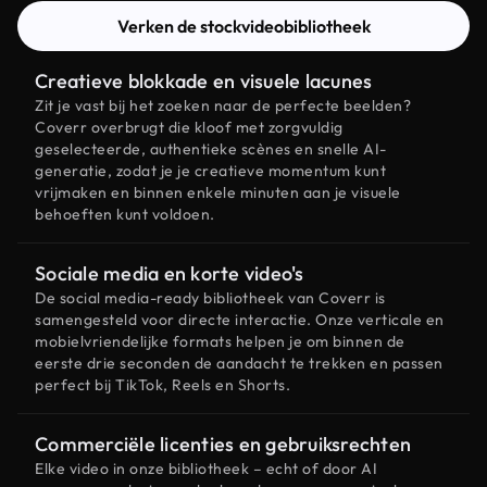
Verken de stockvideobibliotheek
Creatieve blokkade en visuele lacunes
Zit je vast bij het zoeken naar de perfecte beelden?
Coverr overbrugt die kloof met zorgvuldig
geselecteerde, authentieke scènes en snelle AI-
generatie, zodat je je creatieve momentum kunt
vrijmaken en binnen enkele minuten aan je visuele
behoeften kunt voldoen.
Sociale media en korte video's
De social media-ready bibliotheek van Coverr is
samengesteld voor directe interactie. Onze verticale en
mobielvriendelijke formats helpen je om binnen de
eerste drie seconden de aandacht te trekken en passen
perfect bij TikTok, Reels en Shorts.
Commerciële licenties en gebruiksrechten
Elke video in onze bibliotheek – echt of door AI