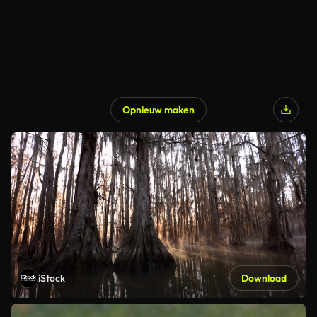
Opnieuw maken
iStock
Download