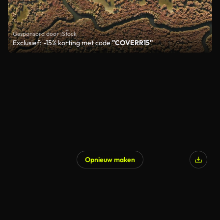
Gesponsord door iStock
Exclusief: -15% korting met code
"COVERR15"
Opnieuw maken