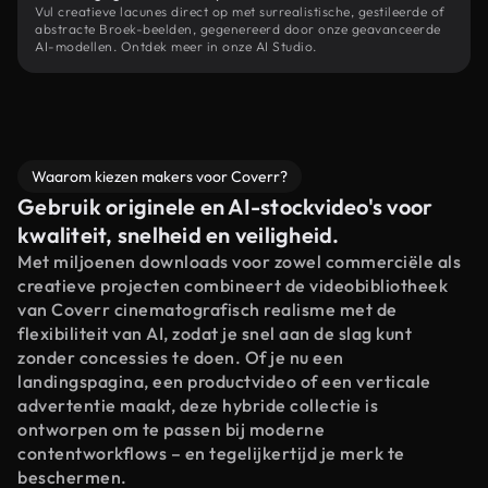
Vul creatieve lacunes direct op met surrealistische, gestileerde of
abstracte Broek-beelden, gegenereerd door onze geavanceerde
AI-modellen. Ontdek meer in onze AI Studio.
Waarom kiezen makers voor Coverr?
Gebruik originele en AI-stockvideo's voor
kwaliteit, snelheid en veiligheid.
Met miljoenen downloads voor zowel commerciële als
creatieve projecten combineert de videobibliotheek
van Coverr cinematografisch realisme met de
flexibiliteit van AI, zodat je snel aan de slag kunt
zonder concessies te doen. Of je nu een
landingspagina, een productvideo of een verticale
advertentie maakt, deze hybride collectie is
ontworpen om te passen bij moderne
contentworkflows – en tegelijkertijd je merk te
beschermen.