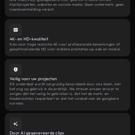
klantprojecten, websites en sociale media. Geen watermerk, geen
naamsvermelding vereist.
4K- en HD-kwaliteit
Kies voor hoge resolutie 4K voor professionele bewerkingen of
geoptimaliseerde HD voor snellere prestaties op web en mobiel.
Veilig voor uw projecten
Elk onderdeel wordt zorgvuldig beoordeeld door ons team, met
het oog op gebruik in de praktijk. We streven ernaar ervoor te
zorgen dat het veilig te gebruiken is, dat het de merk- en
modelrechten respecteert en dat het voldoet aan de gangbare
normen.
Door AI gegenereerde clips