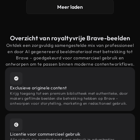
Meer laden
Overzicht van royaltyvrije Brave-beelden
Ontdek een zorgvuldig samengestelde mix van professioneel
en door AI gegenereerd beeldmateriaal met betrekking tot
Brave – goedgekeurd voor commercieel gebruik en
ontworpen om te passen binnen moderne contentworkflows.
Exclusieve originele content
Krijg toegang tot een premium bibliotheek met authentieke, door
makers gefilmde beelden die betrekking hebben op Brave –
ontworpen voor storytelling, marketing en redactioneel gebruik.
Licentie voor commercieel gebruik
Alle video's zijn goedgekeurd voor gebruik in advertenties,