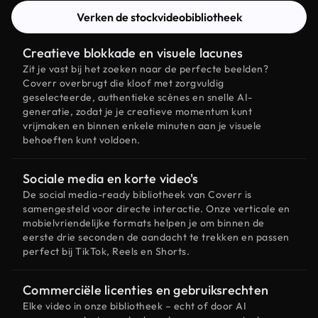
Verken de stockvideobibliotheek
Creatieve blokkade en visuele lacunes
Zit je vast bij het zoeken naar de perfecte beelden?
Coverr overbrugt die kloof met zorgvuldig
geselecteerde, authentieke scènes en snelle AI-
generatie, zodat je je creatieve momentum kunt
vrijmaken en binnen enkele minuten aan je visuele
behoeften kunt voldoen.
Sociale media en korte video's
De social media-ready bibliotheek van Coverr is
samengesteld voor directe interactie. Onze verticale en
mobielvriendelijke formats helpen je om binnen de
eerste drie seconden de aandacht te trekken en passen
perfect bij TikTok, Reels en Shorts.
Commerciële licenties en gebruiksrechten
Elke video in onze bibliotheek – echt of door AI