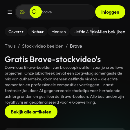
Inloggen
Alles bekijken
Coverr+
Natuur
Mensen
Liefde & Relaties
- Fitness
Thuis
Stock video beelden
Brave
Gratis Brave-stockvideo's
Download Brave-beelden van bioscoopkwaliteit voor je creatieve
projecten. Onze bibliotheek bevat een zorgvuldig samengestelde
mix van authentieke, door mensen gefilmde video's – die echte
momenten en professionele composities vastleggen – naast
fantasierijke, door AI gegenereerde stockclips voor herhalende
achtergronden en gestileerde Brave-beelden. Alle bestanden zijn
royaltyvrij en geoptimaliseerd voor 4K-bewerking.
Bekijk alle artikelen