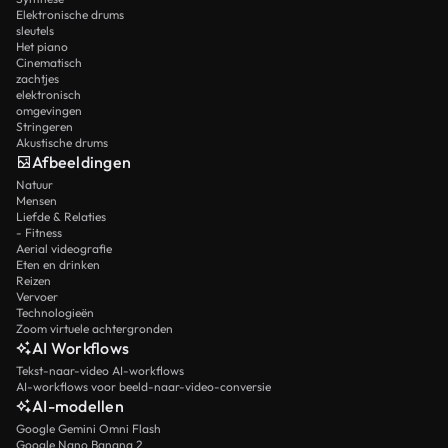
Elektronische drums
sleutels
Het piano
Cinematisch
zachtjes
elektronisch
omgevingen
Stringeren
Akustische drums
Afbeeldingen
Natuur
Mensen
Liefde & Relaties
- Fitness
Aerial videografie
Eten en drinken
Reizen
Vervoer
Technologieën
Zoom virtuele achtergronden
AI Workflows
Tekst-naar-video AI-workflows
AI-workflows voor beeld-naar-video-conversie
AI-modellen
Google Gemini Omni Flash
Google Nano Banana 2