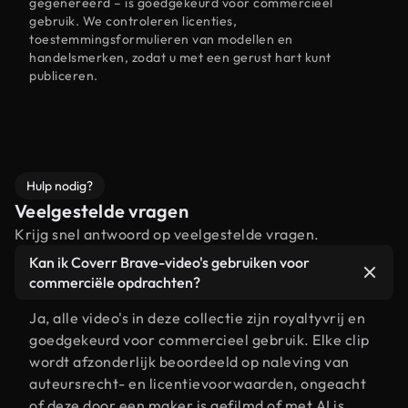
gegenereerd – is goedgekeurd voor commercieel
gebruik. We controleren licenties,
toestemmingsformulieren van modellen en
handelsmerken, zodat u met een gerust hart kunt
publiceren.
Hulp nodig?
Veelgestelde vragen
Krijg snel antwoord op veelgestelde vragen.
Kan ik Coverr Brave-video's gebruiken voor
commerciële opdrachten?
Ja, alle video's in deze collectie zijn royaltyvrij en
goedgekeurd voor commercieel gebruik. Elke clip
wordt afzonderlijk beoordeeld op naleving van
auteursrecht- en licentievoorwaarden, ongeacht
of deze door een maker is gefilmd of met AI is