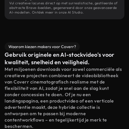
Vul creatieve lacunes direct op met surrealistische, gestileerde of
abstracte Brave-beelden, gegenereerd door onze geavanceerde
AI-modellen. Ontdek meer in onze AI Studio.
Waarom kiezen makers voor Coverr?
Gebruik originele en AI-stockvideo's voor
kwaliteit, snelheid en veiligheid.
Met miljoenen downloads voor zowel commerciële als
creatieve projecten combineert de videobibliotheek
van Coverr cinematografisch realisme met de
flexibiliteit van AI, zodat je snel aan de slag kunt
zonder concessies te doen. Of je nu een
landingspagina, een productvideo of een verticale
advertentie maakt, deze hybride collectie is
ontworpen om te passen bij moderne
contentworkflows – en tegelijkertijd je merk te
beschermen.