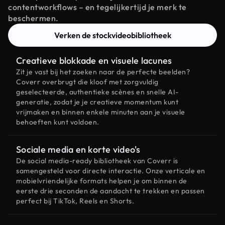
contentworkflows – en tegelijkertijd je merk te
beschermen.
Verken de stockvideobibliotheek
Creatieve blokkade en visuele lacunes
Zit je vast bij het zoeken naar de perfecte beelden?
Coverr overbrugt die kloof met zorgvuldig
geselecteerde, authentieke scènes en snelle AI-
generatie, zodat je je creatieve momentum kunt
vrijmaken en binnen enkele minuten aan je visuele
behoeften kunt voldoen.
Sociale media en korte video's
De social media-ready bibliotheek van Coverr is
samengesteld voor directe interactie. Onze verticale en
mobielvriendelijke formats helpen je om binnen de
eerste drie seconden de aandacht te trekken en passen
perfect bij TikTok, Reels en Shorts.