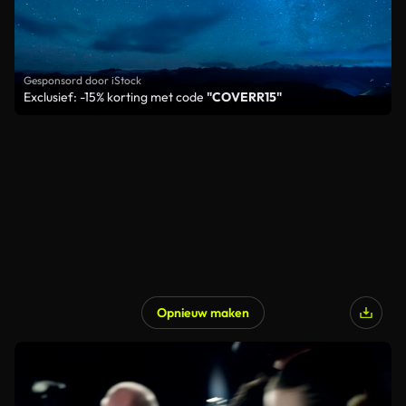
Gesponsord door iStock
Exclusief: -15% korting met code
"COVERR15"
Opnieuw maken