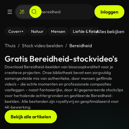
Inloggen
Alles bekijken
Coverr+
Natuur
Mensen
Liefde & Relaties
- Fitness
Thuis
Stock video beelden
Bereidheid
Gratis Bereidheid-stockvideo's
Download Bereidheid-beelden van bioscoopkwaliteit voor je
creatieve projecten. Onze bibliotheek bevat een zorgvuldig
samengestelde mix van authentieke, door mensen gefilmde
video's – die echte momenten en professionele composities
vastleggen – naast fantasierijke, door AI gegenereerde stockclips
voor herhalende achtergronden en gestileerde Bereidheid-
beelden. Alle bestanden zijn royaltyvrij en geoptimaliseerd voor
4K-bewerking.
Bekijk alle artikelen