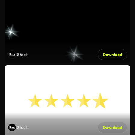
iStock
Download
iStock
Download