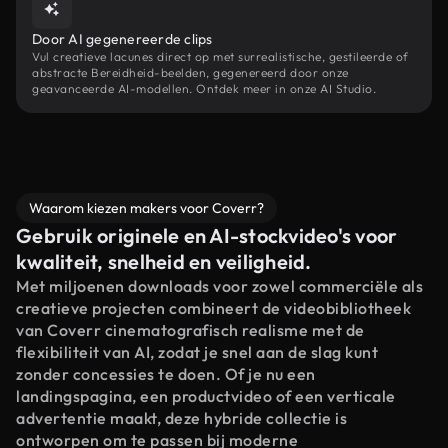
Door AI gegenereerde clips
Vul creatieve lacunes direct op met surrealistische, gestileerde of
abstracte Bereidheid-beelden, gegenereerd door onze
geavanceerde AI-modellen. Ontdek meer in onze AI Studio.
Waarom kiezen makers voor Coverr?
Gebruik originele en AI-stockvideo's voor
kwaliteit, snelheid en veiligheid.
Met miljoenen downloads voor zowel commerciële als
creatieve projecten combineert de videobibliotheek
van Coverr cinematografisch realisme met de
flexibiliteit van AI, zodat je snel aan de slag kunt
zonder concessies te doen. Of je nu een
landingspagina, een productvideo of een verticale
advertentie maakt, deze hybride collectie is
ontworpen om te passen bij moderne