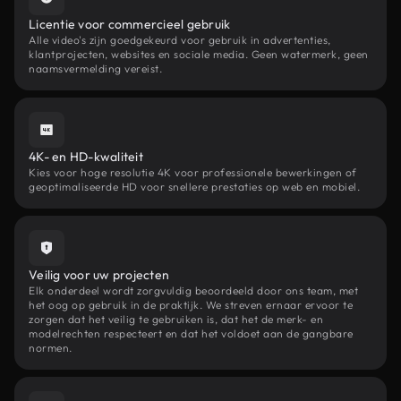
Licentie voor commercieel gebruik
Alle video's zijn goedgekeurd voor gebruik in advertenties,
klantprojecten, websites en sociale media. Geen watermerk, geen
naamsvermelding vereist.
4K- en HD-kwaliteit
Kies voor hoge resolutie 4K voor professionele bewerkingen of
geoptimaliseerde HD voor snellere prestaties op web en mobiel.
Veilig voor uw projecten
Elk onderdeel wordt zorgvuldig beoordeeld door ons team, met
het oog op gebruik in de praktijk. We streven ernaar ervoor te
zorgen dat het veilig te gebruiken is, dat het de merk- en
modelrechten respecteert en dat het voldoet aan de gangbare
normen.