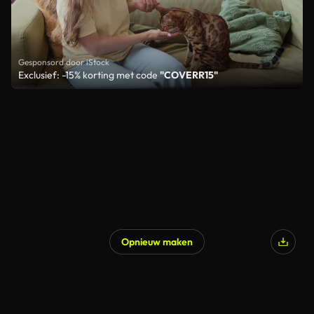
Gesponsord door iStock
Exclusief: -15% korting met code
"COVERR15"
Opnieuw maken