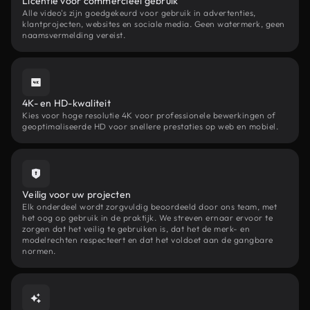
Licentie voor commercieel gebruik
Alle video's zijn goedgekeurd voor gebruik in advertenties,
klantprojecten, websites en sociale media. Geen watermerk, geen
naamsvermelding vereist.
4K- en HD-kwaliteit
Kies voor hoge resolutie 4K voor professionele bewerkingen of
geoptimaliseerde HD voor snellere prestaties op web en mobiel.
Veilig voor uw projecten
Elk onderdeel wordt zorgvuldig beoordeeld door ons team, met
het oog op gebruik in de praktijk. We streven ernaar ervoor te
zorgen dat het veilig te gebruiken is, dat het de merk- en
modelrechten respecteert en dat het voldoet aan de gangbare
normen.