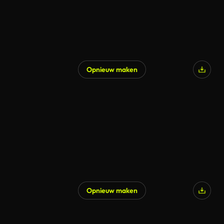
Opnieuw maken
Opnieuw maken