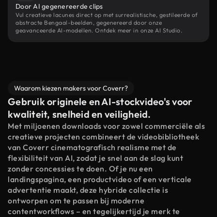
Door AI gegenereerde clips
Vul creatieve lacunes direct op met surrealistische, gestileerde of
abstracte Bengaal-beelden, gegenereerd door onze
geavanceerde AI-modellen. Ontdek meer in onze AI Studio.
Waarom kiezen makers voor Coverr?
Gebruik originele en AI-stockvideo's voor
kwaliteit, snelheid en veiligheid.
Met miljoenen downloads voor zowel commerciële als
creatieve projecten combineert de videobibliotheek
van Coverr cinematografisch realisme met de
flexibiliteit van AI, zodat je snel aan de slag kunt
zonder concessies te doen. Of je nu een
landingspagina, een productvideo of een verticale
advertentie maakt, deze hybride collectie is
ontworpen om te passen bij moderne
contentworkflows – en tegelijkertijd je merk te