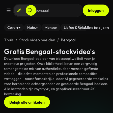
Inloggen
Alles bekijken
Coverr+
Natuur
Mensen
Liefde & Relaties
- Fitness
Thuis
Stock video beelden
Bengaal
Gratis Bengaal-stockvideo's
Download Bengaal-beelden van bioscoopkwaliteit voor je
creatieve projecten. Onze bibliotheek bevat een zorgvuldig
samengestelde mix van authentieke, door mensen gefilmde
video's – die echte momenten en professionele composities
vastleggen – naast fantasierijke, door AI gegenereerde stockclips
voor herhalende achtergronden en gestileerde Bengaal-beelden.
Alle bestanden zijn royaltyvrij en geoptimaliseerd voor 4K-
bewerking.
Bekijk alle artikelen