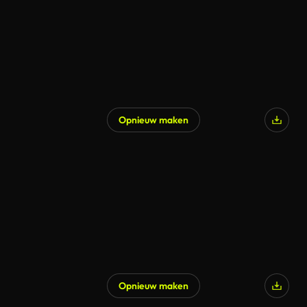
Opnieuw maken
Opnieuw maken