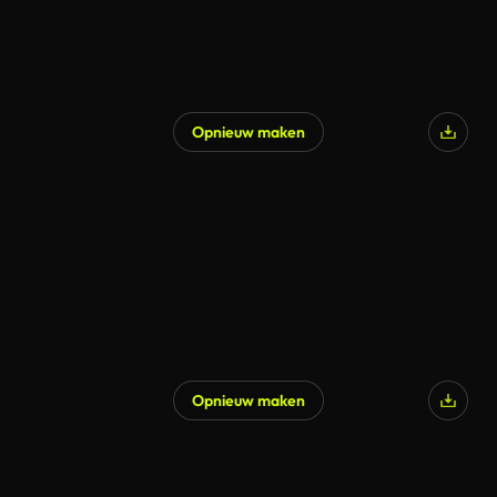
Opnieuw maken
Opnieuw maken