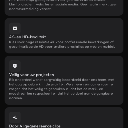
klantprojecten, websites en sociale media. Geen watermerk, geen
naamsvermelding vereist.
4K- en HD-kwaliteit
Kies voor hoge resolutie 4K voor professionele bewerkingen of
geoptimaliseerde HD voor snellere prestaties op web en mobiel.
Veilig voor uw projecten
Elk onderdeel wordt zorgvuldig beoordeeld door ons team, met
het oog op gebruik in de praktijk. We streven ernaar ervoor te
zorgen dat het veilig te gebruiken is, dat het de merk- en
modelrechten respecteert en dat het voldoet aan de gangbare
normen.
Door AI gegenereerde clips