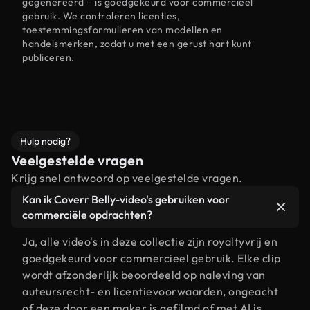
gegenereerd – is goedgekeurd voor commercieel
gebruik. We controleren licenties,
toestemmingsformulieren van modellen en
handelsmerken, zodat u met een gerust hart kunt
publiceren.
Hulp nodig?
Veelgestelde vragen
Krijg snel antwoord op veelgestelde vragen.
Kan ik Coverr Belly-video's gebruiken voor
commerciële opdrachten?
Ja, alle video's in deze collectie zijn royaltyvrij en
goedgekeurd voor commercieel gebruik. Elke clip
wordt afzonderlijk beoordeeld op naleving van
auteursrecht- en licentievoorwaarden, ongeacht
of deze door een maker is gefilmd of met AI is