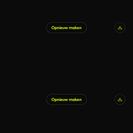
Opnieuw maken
Opnieuw maken