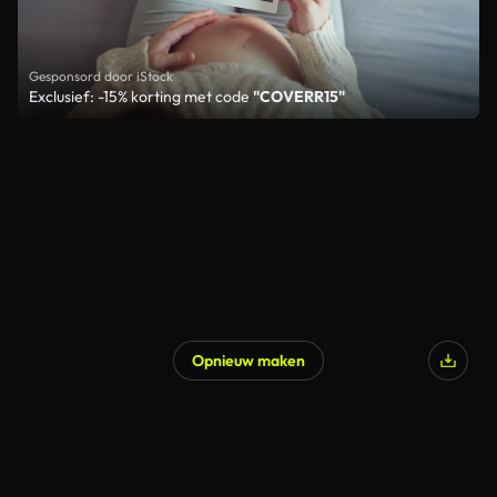
Gesponsord door iStock
Exclusief: -15% korting met code
"COVERR15"
Opnieuw maken