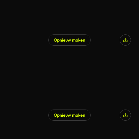
Opnieuw maken
Opnieuw maken