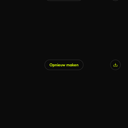
Opnieuw maken