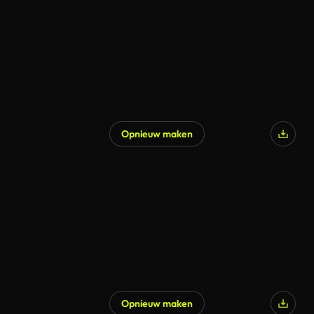
Opnieuw maken
Opnieuw maken