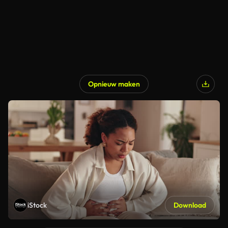
Opnieuw maken
iStock
Download