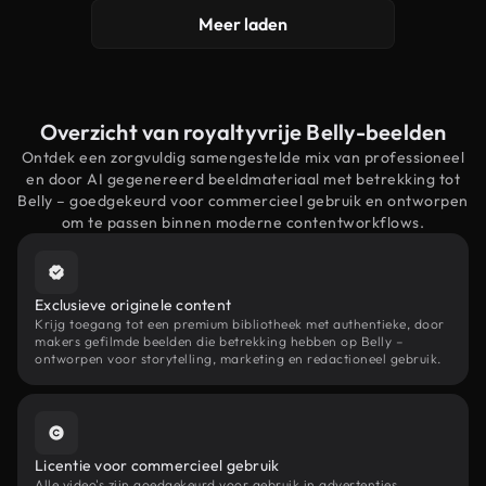
Meer laden
Overzicht van royaltyvrije Belly-beelden
Ontdek een zorgvuldig samengestelde mix van professioneel
en door AI gegenereerd beeldmateriaal met betrekking tot
Belly – goedgekeurd voor commercieel gebruik en ontworpen
om te passen binnen moderne contentworkflows.
Exclusieve originele content
Krijg toegang tot een premium bibliotheek met authentieke, door
makers gefilmde beelden die betrekking hebben op Belly –
ontworpen voor storytelling, marketing en redactioneel gebruik.
Licentie voor commercieel gebruik
Alle video's zijn goedgekeurd voor gebruik in advertenties,