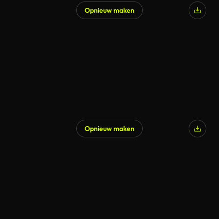
Opnieuw maken
Opnieuw maken