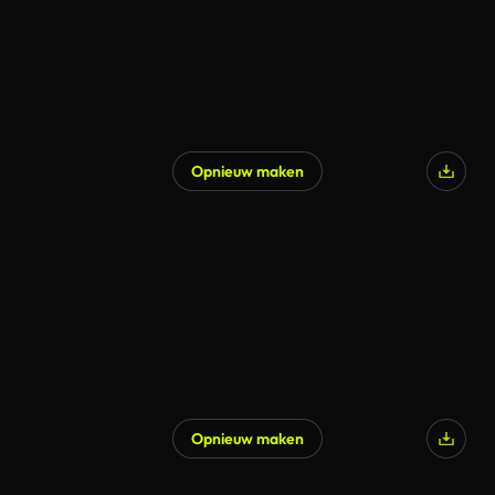
Opnieuw maken
Opnieuw maken