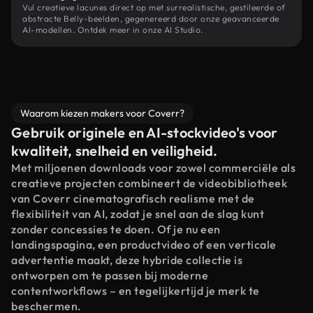
Vul creatieve lacunes direct op met surrealistische, gestileerde of
abstracte Belly-beelden, gegenereerd door onze geavanceerde
AI-modellen. Ontdek meer in onze AI Studio.
Waarom kiezen makers voor Coverr?
Gebruik originele en AI-stockvideo's voor
kwaliteit, snelheid en veiligheid.
Met miljoenen downloads voor zowel commerciële als
creatieve projecten combineert de videobibliotheek
van Coverr cinematografisch realisme met de
flexibiliteit van AI, zodat je snel aan de slag kunt
zonder concessies te doen. Of je nu een
landingspagina, een productvideo of een verticale
advertentie maakt, deze hybride collectie is
ontworpen om te passen bij moderne
contentworkflows – en tegelijkertijd je merk te
beschermen.