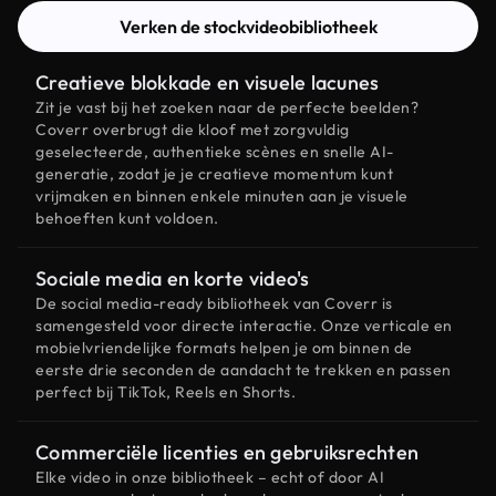
Verken de stockvideobibliotheek
Creatieve blokkade en visuele lacunes
Zit je vast bij het zoeken naar de perfecte beelden?
Coverr overbrugt die kloof met zorgvuldig
geselecteerde, authentieke scènes en snelle AI-
generatie, zodat je je creatieve momentum kunt
vrijmaken en binnen enkele minuten aan je visuele
behoeften kunt voldoen.
Sociale media en korte video's
De social media-ready bibliotheek van Coverr is
samengesteld voor directe interactie. Onze verticale en
mobielvriendelijke formats helpen je om binnen de
eerste drie seconden de aandacht te trekken en passen
perfect bij TikTok, Reels en Shorts.
Commerciële licenties en gebruiksrechten
Elke video in onze bibliotheek – echt of door AI