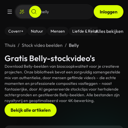
Inloggen
Alles bekijken
Coverr+
Natuur
Mensen
Liefde & Relaties
- Fitness
Thuis
Stock video beelden
Belly
Gratis Belly-stockvideo's
Download Belly-beelden van bioscoopkwaliteit voor je creatieve
projecten. Onze bibliotheek bevat een zorgvuldig samengestelde
mix van authentieke, door mensen gefilmde video's – die echte
momenten en professionele composities vastleggen – naast
fantasierijke, door AI gegenereerde stockclips voor herhalende
achtergronden en gestileerde Belly-beelden. Alle bestanden zijn
royaltyvrij en geoptimaliseerd voor 4K-bewerking.
Bekijk alle artikelen