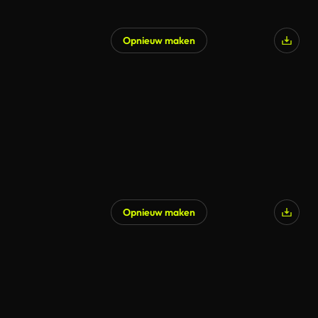
Opnieuw maken
Opnieuw maken