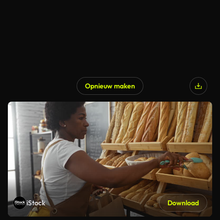
Opnieuw maken
iStock
Download