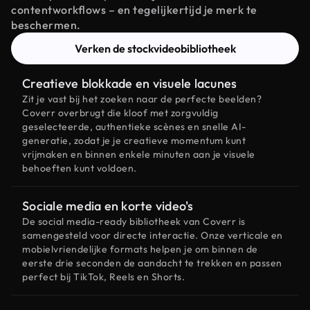
contentworkflows – en tegelijkertijd je merk te
beschermen.
Verken de stockvideobibliotheek
Creatieve blokkade en visuele lacunes
Zit je vast bij het zoeken naar de perfecte beelden?
Coverr overbrugt die kloof met zorgvuldig
geselecteerde, authentieke scènes en snelle AI-
generatie, zodat je je creatieve momentum kunt
vrijmaken en binnen enkele minuten aan je visuele
behoeften kunt voldoen.
Sociale media en korte video's
De social media-ready bibliotheek van Coverr is
samengesteld voor directe interactie. Onze verticale en
mobielvriendelijke formats helpen je om binnen de
eerste drie seconden de aandacht te trekken en passen
perfect bij TikTok, Reels en Shorts.