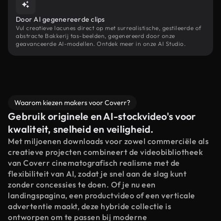
Door AI gegenereerde clips
Vul creatieve lacunes direct op met surrealistische, gestileerde of
abstracte Bakkerij tas-beelden, gegenereerd door onze
geavanceerde AI-modellen. Ontdek meer in onze AI Studio.
Waarom kiezen makers voor Coverr?
Gebruik originele en AI-stockvideo's voor
kwaliteit, snelheid en veiligheid.
Met miljoenen downloads voor zowel commerciële als
creatieve projecten combineert de videobibliotheek
van Coverr cinematografisch realisme met de
flexibiliteit van AI, zodat je snel aan de slag kunt
zonder concessies te doen. Of je nu een
landingspagina, een productvideo of een verticale
advertentie maakt, deze hybride collectie is
ontworpen om te passen bij moderne