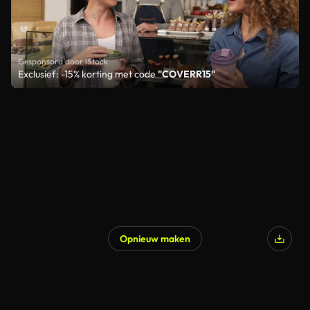
Gesponsord door iStock
Exclusief: -15% korting met code
"COVERR15"
Opnieuw maken