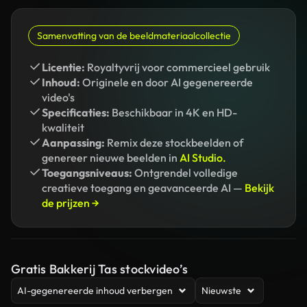
Samenvatting van de beeldmateriaalcollectie
Licentie:
Royaltyvrij voor commercieel gebruik
Inhoud:
Originele en door AI gegenereerde
video's
Specificaties:
Beschikbaar in 4K en HD-
kwaliteit
Aanpassing:
Remix deze stockbeelden of
genereer nieuwe beelden in
AI Studio.
Toegangsniveaus:
Ontgrendel volledige
creatieve toegang en geavanceerde AI —
Bekijk
de prijzen →
Gratis Bakkerij Tas stockvideo’s
AI-gegenereerde inhoud verbergen
Nieuwste