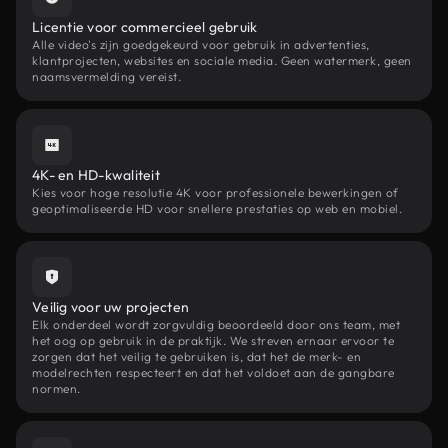
Licentie voor commercieel gebruik
Alle video's zijn goedgekeurd voor gebruik in advertenties,
klantprojecten, websites en sociale media. Geen watermerk, geen
naamsvermelding vereist.
4K- en HD-kwaliteit
Kies voor hoge resolutie 4K voor professionele bewerkingen of
geoptimaliseerde HD voor snellere prestaties op web en mobiel.
Veilig voor uw projecten
Elk onderdeel wordt zorgvuldig beoordeeld door ons team, met
het oog op gebruik in de praktijk. We streven ernaar ervoor te
zorgen dat het veilig te gebruiken is, dat het de merk- en
modelrechten respecteert en dat het voldoet aan de gangbare
normen.