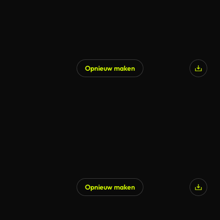
Opnieuw maken
Opnieuw maken