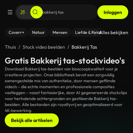
Inloggen
Alles bekijken
Coverr+
Natuur
Mensen
Liefde & Relaties
- Fitness
Thuis
Stock video beelden
Bakkerij Tas
Gratis Bakkerij tas-stockvideo's
Download Bakkerij tas-beelden van bioscoopkwaliteit voor je
creatieve projecten. Onze bibliotheek bevat een zorgvuldig
samengestelde mix van authentieke, door mensen gefilmde
video's – die echte momenten en professionele composities
vastleggen – naast fantasierijke, door AI gegenereerde stockclips
voor herhalende achtergronden en gestileerde Bakkerij tas-
beelden. Alle bestanden zijn royaltyvrij en geoptimaliseerd voor
4K-bewerking.
Bekijk alle artikelen