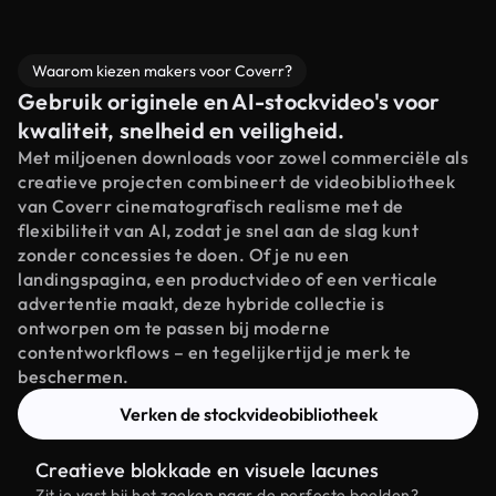
Waarom kiezen makers voor Coverr?
Gebruik originele en AI-stockvideo's voor
kwaliteit, snelheid en veiligheid.
Met miljoenen downloads voor zowel commerciële als
creatieve projecten combineert de videobibliotheek
van Coverr cinematografisch realisme met de
flexibiliteit van AI, zodat je snel aan de slag kunt
zonder concessies te doen. Of je nu een
landingspagina, een productvideo of een verticale
advertentie maakt, deze hybride collectie is
ontworpen om te passen bij moderne
contentworkflows – en tegelijkertijd je merk te
beschermen.
Verken de stockvideobibliotheek
Creatieve blokkade en visuele lacunes
Zit je vast bij het zoeken naar de perfecte beelden?