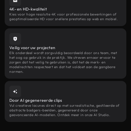
4K- en HD-kwaliteit
Kies voor hoge resolutie 4K voor professionele bewerkingen of
geoptimaliseerde HD voor snellere prestaties op web en mobiel.
Veilig voor uw projecten
Elk onderdeel wordt zorgvuldig beoordeeld door ons team, met
het oog op gebruik in de praktijk. We streven ernaar ervoor te
zorgen dat het veilig te gebruiken is, dat het de merk- en
modelrechten respecteert en dat het voldoet aan de gangbare
normen.
Door AI gegenereerde clips
Vul creatieve lacunes direct op met surrealistische, gestileerde of
abstracte badgers-beelden, gegenereerd door onze
geavanceerde AI-modellen. Ontdek meer in onze AI Studio.