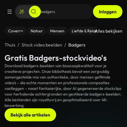
Inloggen
Alles bekijken
Coverr+
Natuur
Mensen
Liefde & Relaties
- Fitness
Thuis
Stock video beelden
Badgers
Gratis Badgers-stockvideo's
Download badgers-beelden van bioscoopkwaliteit voor je
creatieve projecten. Onze bibliotheek bevat een zorgvuldig
samengestelde mix van authentieke, door mensen gefilmde
video's – die echte momenten en professionele composities
vastleggen – naast fantasierijke, door AI gegenereerde stockclips
voor herhalende achtergronden en gestileerde badgers-beelden.
Alle bestanden zijn royaltyvrij en geoptimaliseerd voor 4K-
bewerking.
Bekijk alle artikelen