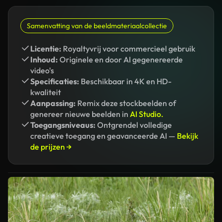
Samenvatting van de beeldmateriaalcollectie
Licentie:
Royaltyvrij voor commercieel gebruik
Inhoud:
Originele en door AI gegenereerde
video's
Specificaties:
Beschikbaar in 4K en HD-
kwaliteit
Aanpassing:
Remix deze stockbeelden of
genereer nieuwe beelden in
AI Studio.
Toegangsniveaus:
Ontgrendel volledige
creatieve toegang en geavanceerde AI —
Bekijk
de prijzen →