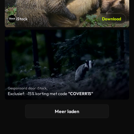
iStock
Download
Gesponsord door iStock
Exclusief: -15% korting met code
"COVERR15"
Meer laden