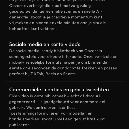
Coverr overbrugt die kloof met zorgvuldig
geselecteerde, authentieke scènes en snelle AI-
generatie, zodat je je creatieve momentum kunt
vrijmaken en binnen enkele minuten aan je visuele
behoeften kunt voldoen.
Sociale media en korte video's
De social media-ready bibliotheek van Coverr is
samengesteld voor directe interactie. Onze verticale en
mobielvriendelijke formats helpen je om binnen de
eerste drie seconden de aandacht te trekken en passen
perfect bij TikTok, Reels en Shorts.
Commerciële licenties en gebruiksrechten
Elke video in onze bibliotheek – echt of door AI
gegenereerd – is goedgekeurd voor commercieel
gebruik. We controleren licenties,
toestemmingsformulieren van modellen en
handelsmerken, zodat u met een gerust hart kunt
publiceren.