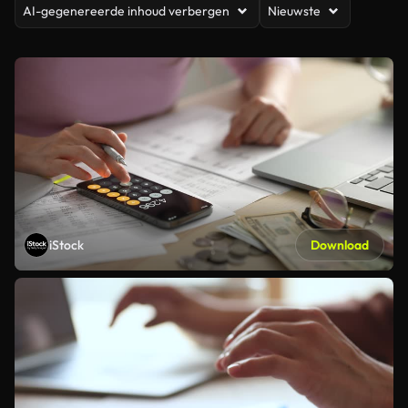
AI-gegenereerde inhoud verbergen
Nieuwste
iStock
Download