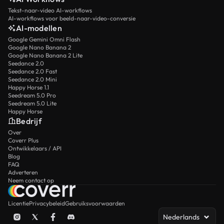
Tekst-naar-video AI-workflows
AI-workflows voor beeld-naar-video-conversie
AI-modellen
Google Gemini Omni Flash
Google Nano Banana 2
Google Nano Banana 2 Lite
Seedance 2.0
Seedance 2.0 Fast
Seedance 2.0 Mini
Happy Horse 1.1
Seedream 5.0 Pro
Seedream 5.0 Lite
Happy Horse
Bedrijf
Over
Coverr Plus
Ontwikkelaars / API
Blog
FAQ
Adverteren
Neem contact op
Licentie
Privacybeleid
Gebruiksvoorwaarden
Nederlands