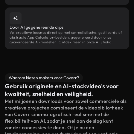
Door AI gegenereerde clips
Vul creatieve lacunes direct op met surrealistische, gestileerde of
abstracte App Calculator-beelden, gegenereerd door onze
geavanceerde AI-modellen. Ontdek meer in onze AI Studio.
Waarom kiezen makers voor Coverr?
Gebruik originele en AI-stockvideo's voor
kwaliteit, snelheid en veiligheid.
Met miljoenen downloads voor zowel commerciële als
creatieve projecten combineert de videobibliotheek
van Coverr cinematografisch realisme met de
flexibiliteit van AI, zodat je snel aan de slag kunt
zonder concessies te doen. Of je nu een