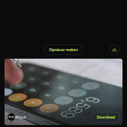
Opnieuw maken
iStock
Download