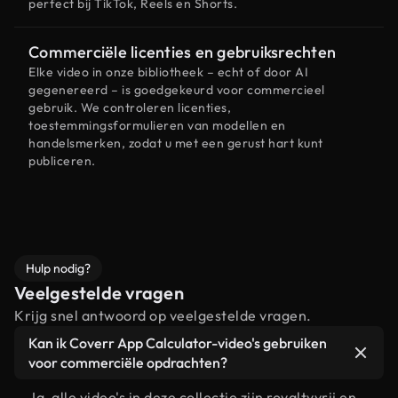
perfect bij TikTok, Reels en Shorts.
Commerciële licenties en gebruiksrechten
Elke video in onze bibliotheek – echt of door AI
gegenereerd – is goedgekeurd voor commercieel
gebruik. We controleren licenties,
toestemmingsformulieren van modellen en
handelsmerken, zodat u met een gerust hart kunt
publiceren.
Hulp nodig?
Veelgestelde vragen
Krijg snel antwoord op veelgestelde vragen.
Kan ik Coverr App Calculator-video's gebruiken
voor commerciële opdrachten?
Ja, alle video's in deze collectie zijn royaltyvrij en