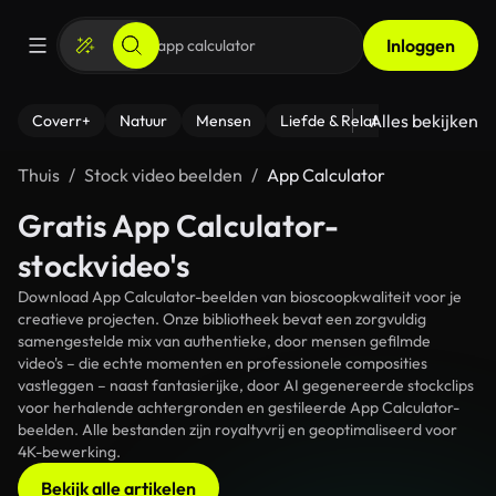
Inloggen
Alles bekijken
Coverr+
Natuur
Mensen
Liefde & Relaties
- Fitness
Thuis
Stock video beelden
App Calculator
Gratis App Calculator-
stockvideo's
Download App Calculator-beelden van bioscoopkwaliteit voor je
creatieve projecten. Onze bibliotheek bevat een zorgvuldig
samengestelde mix van authentieke, door mensen gefilmde
video's – die echte momenten en professionele composities
vastleggen – naast fantasierijke, door AI gegenereerde stockclips
voor herhalende achtergronden en gestileerde App Calculator-
beelden. Alle bestanden zijn royaltyvrij en geoptimaliseerd voor
4K-bewerking.
Bekijk alle artikelen