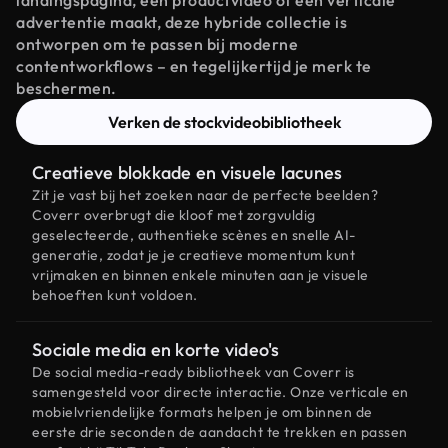
landingspagina, een productvideo of een verticale
advertentie maakt, deze hybride collectie is
ontworpen om te passen bij moderne
contentworkflows – en tegelijkertijd je merk te
beschermen.
Verken de stockvideobibliotheek
Creatieve blokkade en visuele lacunes
Zit je vast bij het zoeken naar de perfecte beelden?
Coverr overbrugt die kloof met zorgvuldig
geselecteerde, authentieke scènes en snelle AI-
generatie, zodat je je creatieve momentum kunt
vrijmaken en binnen enkele minuten aan je visuele
behoeften kunt voldoen.
Sociale media en korte video's
De social media-ready bibliotheek van Coverr is
samengesteld voor directe interactie. Onze verticale en
mobielvriendelijke formats helpen je om binnen de
eerste drie seconden de aandacht te trekken en passen