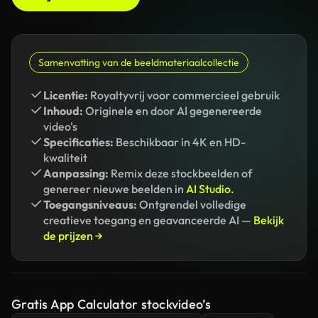
Samenvatting van de beeldmateriaalcollectie
Licentie:
Royaltyvrij voor commercieel gebruik
Inhoud:
Originele en door AI gegenereerde
video's
Specificaties:
Beschikbaar in 4K en HD-
kwaliteit
Aanpassing:
Remix deze stockbeelden of
genereer nieuwe beelden in
AI Studio.
Toegangsniveaus:
Ontgrendel volledige
creatieve toegang en geavanceerde AI —
Bekijk
de prijzen →
Gratis App Calculator stockvideo’s