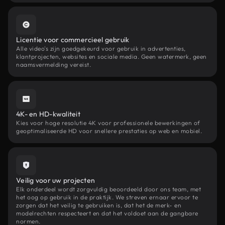
Licentie voor commercieel gebruik
Alle video's zijn goedgekeurd voor gebruik in advertenties,
klantprojecten, websites en sociale media. Geen watermerk, geen
naamsvermelding vereist.
4K- en HD-kwaliteit
Kies voor hoge resolutie 4K voor professionele bewerkingen of
geoptimaliseerde HD voor snellere prestaties op web en mobiel.
Veilig voor uw projecten
Elk onderdeel wordt zorgvuldig beoordeeld door ons team, met
het oog op gebruik in de praktijk. We streven ernaar ervoor te
zorgen dat het veilig te gebruiken is, dat het de merk- en
modelrechten respecteert en dat het voldoet aan de gangbare
normen.