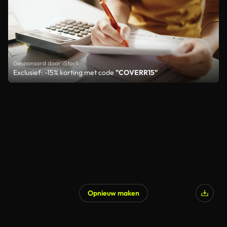
Gesponsord door iStock
Exclusief: -15% korting met code
"COVERR15"
Opnieuw maken