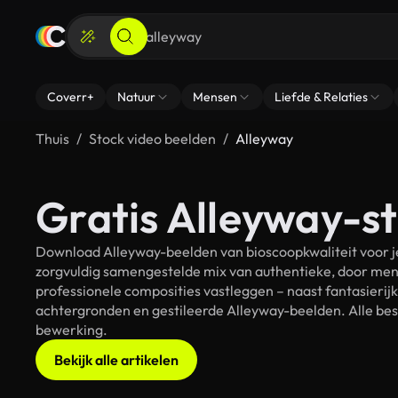
Coverr+
Natuur
Mensen
Liefde & Relaties
Thuis
Stock video beelden
Alleyway
Gratis Alleyway-st
Download Alleyway-beelden van bioscoopkwaliteit voor je
zorgvuldig samengestelde mix van authentieke, door men
professionele composities vastleggen – naast fantasierij
achtergronden en gestileerde Alleyway-beelden. Alle best
bewerking.
Bekijk alle artikelen