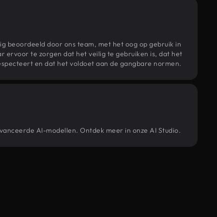
ig beoordeeld door ons team, met het oog op gebruik in
r ervoor te zorgen dat het veilig te gebruiken is, dat het
specteert en dat het voldoet aan de gangbare normen.
avanceerde AI-modellen. Ontdek meer in onze AI Studio.