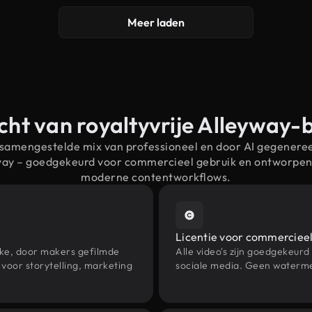
Meer laden
cht van royaltyvrije Alleyway-
 samengestelde mix van professioneel en door AI gegenere
yway – goedgekeurd voor commercieel gebruik en ontworpen
moderne contentworkflows.
Licentie voor commercieel
eke, door makers gefilmde
Alle video's zijn goedgekeurd
voor storytelling, marketing
sociale media. Geen waterme