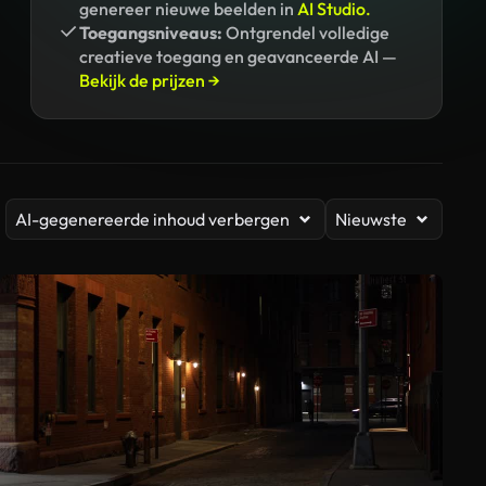
genereer nieuwe beelden in
AI Studio.
Toegangsniveaus:
Ontgrendel volledige
creatieve toegang en geavanceerde AI —
Bekijk de prijzen →
AI-gegenereerde inhoud verbergen
Nieuwste