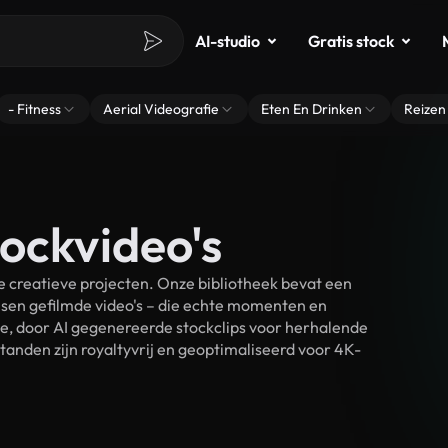
AI-studio
Gratis stock
- Fitness
Aerial Videografie
Eten En Drinken
Reizen
ockvideo's
 creatieve projecten. Onze bibliotheek bevat een
sen gefilmde video's – die echte momenten en
ke, door AI gegenereerde stockclips voor herhalende
anden zijn royaltyvrij en geoptimaliseerd voor 4K-