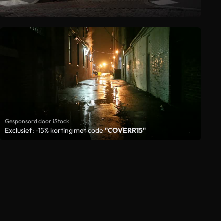
Gesponsord door iStock
Exclusief: -15% korting met code
"COVERR15"