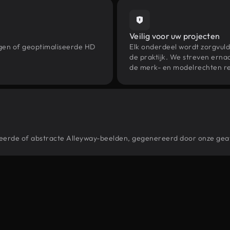
Veilig voor uw projecten
ngen of geoptimaliseerde HD
Elk onderdeel wordt zorgvuld
de praktijk. We streven ernaa
de merk- en modelrechten re
stileerde of abstracte Alleyway-beelden, gegenereerd door onze ge