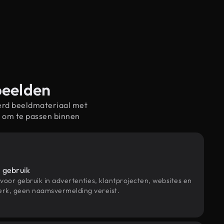
beelden
erd beeldmateriaal met
 om te passen binnen
 gebruik
 voor gebruik in advertenties, klantprojecten, websites en
rk, geen naamsvermelding vereist.