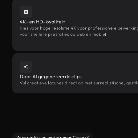
4K- en HD-kwaliteit
Kies voor hoge resolutie 4K voor professionele bewerki
voor snellere prestaties op web en mobiel.
Door AI gegenereerde clips
Vul creatieve lacunes direct op met surrealistische, ge
Waarom kiezen makers voor Coverr?