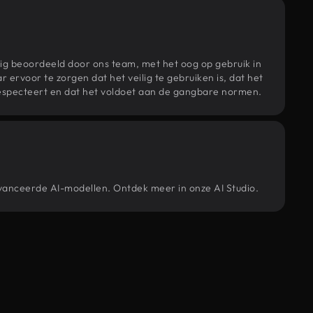
ig beoordeeld door ons team, met het oog op gebruik in
r ervoor te zorgen dat het veilig te gebruiken is, dat het
specteert en dat het voldoet aan de gangbare normen.
avanceerde AI-modellen. Ontdek meer in onze AI Studio.