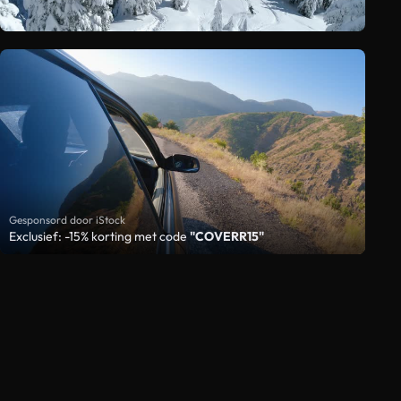
Gesponsord door iStock
Exclusief: -15% korting met code
"COVERR15"