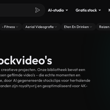
AI-studio
Gratis stock
- Fitness
Aerial Videografie
Eten En Drinken
Reizen
ockvideo's
 creatieve projecten. Onze bibliotheek bevat een
sen gefilmde video's – die echte momenten en
ke, door AI gegenereerde stockclips voor herhalende
anden zijn royaltyvrij en geoptimaliseerd voor 4K-