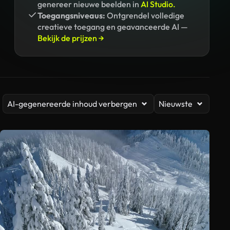
genereer nieuwe beelden in
AI Studio.
Toegangsniveaus:
Ontgrendel volledige
creatieve toegang en geavanceerde AI —
Bekijk de prijzen →
AI-gegenereerde inhoud verbergen
Nieuwste