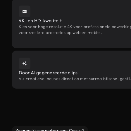
4K- en HD-kwaliteit
Kies voor hoge resolutie 4K voor professionele bewerki
voor snellere prestaties op web en mobiel.
Door AI gegenereerde clips
Vul creatieve lacunes direct op met surrealistische, ge
Waarom kiezen makers voor Coverr?