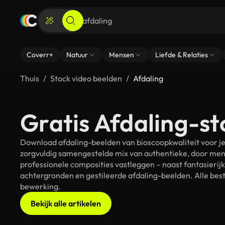
Coverr+
Natuur
Mensen
Liefde & Relaties
Thuis
Stock video beelden
Afdaling
Gratis Afdaling-st
Download afdaling-beelden van bioscoopkwaliteit voor je
zorgvuldig samengestelde mix van authentieke, door men
professionele composities vastleggen – naast fantasierij
achtergronden en gestileerde afdaling-beelden. Alle best
bewerking.
Bekijk alle artikelen