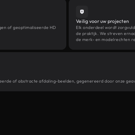
Veilig voor uw projecten
ngen of geoptimaliseerde HD
Elk onderdeel wordt zorgvuld
de praktijk. We streven ernaa
de merk- en modelrechten re
stileerde of abstracte afdaling-beelden, gegenereerd door onze ge