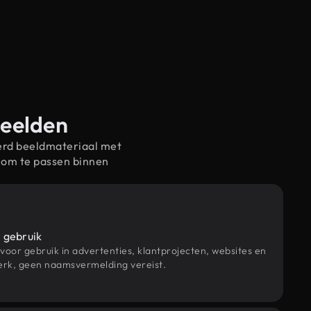
beelden
erd beeldmateriaal met
 om te passen binnen
 gebruik
 voor gebruik in advertenties, klantprojecten, websites en
rk, geen naamsvermelding vereist.