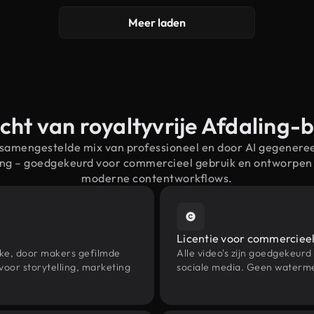
Meer laden
cht van royaltyvrije Afdaling-
 samengestelde mix van professioneel en door AI gegenere
ling – goedgekeurd voor commercieel gebruik en ontworpen
moderne contentworkflows.
Licentie voor commercieel
eke, door makers gefilmde
Alle video's zijn goedgekeurd
oor storytelling, marketing
sociale media. Geen waterme