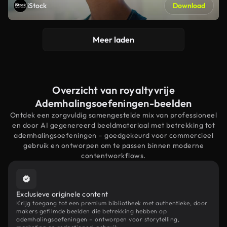
iStock
Download
Meer laden
Overzicht van royaltyvrije
Ademhalingsoefeningen-beelden
Ontdek een zorgvuldig samengestelde mix van professioneel
en door AI gegenereerd beeldmateriaal met betrekking tot
ademhalingsoefeningen – goedgekeurd voor commercieel
gebruik en ontworpen om te passen binnen moderne
contentworkflows.
Exclusieve originele content
Krijg toegang tot een premium bibliotheek met authentieke, door
makers gefilmde beelden die betrekking hebben op
ademhalingsoefeningen – ontworpen voor storytelling,