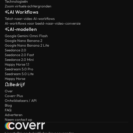
Technologieën
Zoom virtuele achtergronden
AI Workflows
Tekst-naar-video AI-workflows
AI-workflows voor beeld-naar-video-conversie
AI-modellen
Google Gemini Omni Flash
Google Nano Banana 2
Google Nano Banana 2 Lite
Seedance 2.0
Seedance 2.0 Fast
Seedance 2.0 Mini
Happy Horse 1.1
Seedream 5.0 Pro
Seedream 5.0 Lite
Happy Horse
Bedrijf
Over
Coverr Plus
Ontwikkelaars / API
Blog
FAQ
Adverteren
Neem contact op