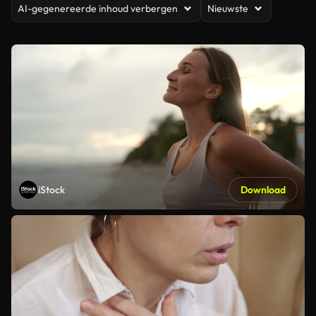
AI-gegenereerde inhoud verbergen
Nieuwste
iStock
Download