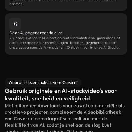
normen.
Door AI gegenereerde clips
Vul creatieve lacunes direct op met surrealistische, gestileerde of
abstracte ademhalingsoefeningen-beelden, gegenereerd door
onze geavanceerde AI-modellen. Ontdek meer in onze AI Studio.
Waarom kiezen makers voor Coverr?
Gebruik originele en AI-stockvideo's voor
kwaliteit, snelheid en veiligheid.
Met miljoenen downloads voor zowel commerciële als
creatieve projecten combineert de videobibliotheek
van Coverr cinematografisch realisme met de
flexibiliteit van AI, zodat je snel aan de slag kunt
zonder concessies te doen. Of je nu een