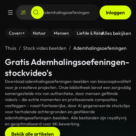
Inloggen
Alles bekijken
Coverr+
Natuur
Mensen
Liefde & Relaties
- Fitness
Thuis
Stock video beelden
Ademhalingsoefeningen
Gratis Ademhalingsoefeningen-
stockvideo's
Download ademhalingsoefeningen-beelden van bioscoopkwaliteit
voor je creatieve projecten. Onze bibliotheek bevat een zorgvuldig
samengestelde mix van authentieke, door mensen gefilmde
video's – die echte momenten en professionele composities
vastleggen – naast fantasierijke, door AI gegenereerde stockclips
voor herhalende achtergronden en gestileerde
ademhalingsoefeningen-beelden. Alle bestanden zijn royaltyvrij
en geoptimaliseerd voor 4K-bewerking.
Bekijk alle artikelen