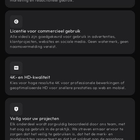
marketing en redactioneel gebruik.
Licentie voor commercieel gebruik
Alle video's zijn goedgekeurd voor gebruik in advertenties,
klantprojecten, websites en sociale media. Geen watermerk, geen
naamsvermelding vereist.
4K- en HD-kwaliteit
Kies voor hoge resolutie 4K voor professionele bewerkingen of
geoptimaliseerde HD voor snellere prestaties op web en mobiel.
Veilig voor uw projecten
Elk onderdeel wordt zorgvuldig beoordeeld door ons team, met
het oog op gebruik in de praktijk. We streven ernaar ervoor te
zorgen dat het veilig te gebruiken is, dat het de merk- en
modelrechten respecteert en dat het voldoet aan de gangbare