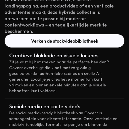
landingspagina, een productvideo of een verticale
advertentie maakt, deze hybride collectie is
ontworpen om te passen bij moderne
contentworkflows – en tegelijkertijd je merk te
beschermen.
Verken de stockvideobibliotheek
Creatieve blokkade en visuele lacunes
Zit je vast bij het zoeken naar de perfecte beelden?
Coverr overbrugt die kloof met zorgvuldig
geselecteerde, authentieke scènes en snelle AI-
generatie, zodat je je creatieve momentum kunt
vrijmaken en binnen enkele minuten aan je visuele
behoeften kunt voldoen.
Sociale media en korte video's
De social media-ready bibliotheek van Coverr is
samengesteld voor directe interactie. Onze verticale en
mobielvriendelijke formats helpen je om binnen de