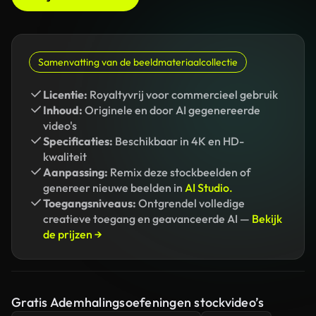
Samenvatting van de beeldmateriaalcollectie
Licentie:
Royaltyvrij voor commercieel gebruik
Inhoud:
Originele en door AI gegenereerde
video's
Specificaties:
Beschikbaar in 4K en HD-
kwaliteit
Aanpassing:
Remix deze stockbeelden of
genereer nieuwe beelden in
AI Studio.
Toegangsniveaus:
Ontgrendel volledige
creatieve toegang en geavanceerde AI —
Bekijk
de prijzen →
Gratis Ademhalingsoefeningen stockvideo’s