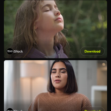
iStock
Download