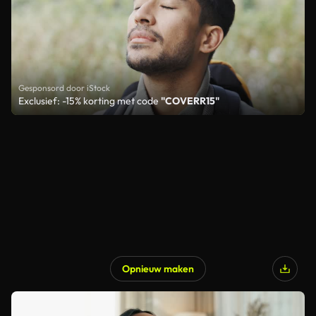
Gesponsord door iStock
Exclusief: -15% korting met code
"COVERR15"
Opnieuw maken