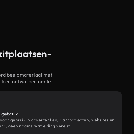
zitplaatsen-
erd beeldmateriaal met
uik en ontworpen om te
 gebruik
 voor gebruik in advertenties, klantprojecten, websites en
rk, geen naamsvermelding vereist.