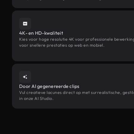
4K- en HD-kwaliteit
Kies voor hoge resolutie 4K voor professionele bewerki
voor snellere prestaties op web en mobiel.
Door AI gegenereerde clips
Vul creatieve lacunes direct op met surrealistische, g
in onze AI Studio.