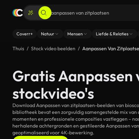
Coverr+
Natuur
Mensen
Liefde & Relaties
Thuis
Stock video beelden
Aanpassen Van Zitplaats
Gratis Aanpassen 
stockvideo's
Download Aanpassen van zitplaatsen-beelden van bioscoo
bibliotheek bevat een zorgvuldig samengestelde mix van 
momenten en professionele composities vastleggen – naas
herhalende achtergronden en gestileerde Aanpassen van z
geoptimaliseerd voor 4K-bewerking.