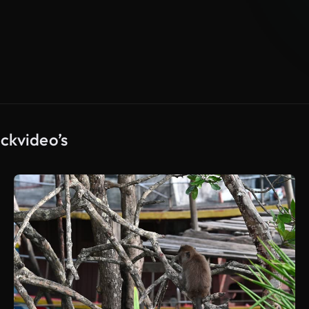
ckvideo’s