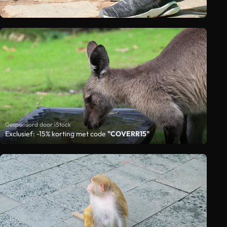
Gesponsord door iStock
Exclusief: -15% korting met code
"COVERR15"