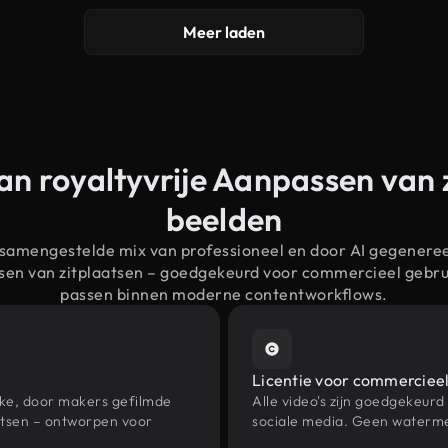
Meer laden
an royaltyvrije Aanpassen van 
beelden
 samengestelde mix van professioneel en door AI gegenere
sen van zitplaatsen – goedgekeurd voor commercieel gebr
passen binnen moderne contentworkflows.
Licentie voor commercieel
eke, door makers gefilmde
Alle video's zijn goedgekeurd
atsen – ontworpen voor
sociale media. Geen waterme