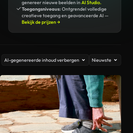
genereer nieuwe beelden in
AI Studio.
Toegangsniveaus:
Ontgrendel volledige
creatieve toegang en geavanceerde AI —
Bekijk de prijzen →
AI-gegenereerde inhoud verbergen
Nieuwste