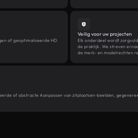
Veilig voor uw projecten
ngen of geoptimaliseerde HD
Elk onderdeel wordt zorgvuld
de praktijk. We streven ernaa
de merk- en modelrechten re
estileerde of abstracte Aanpassen van zitplaatsen-beelden, gegen