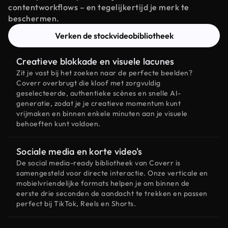
contentworkflows – en tegelijkertijd je merk te
beschermen.
Verken de stockvideobibliotheek
Creatieve blokkade en visuele lacunes
Zit je vast bij het zoeken naar de perfecte beelden?
Coverr overbrugt die kloof met zorgvuldig
geselecteerde, authentieke scènes en snelle AI-
generatie, zodat je je creatieve momentum kunt
vrijmaken en binnen enkele minuten aan je visuele
behoeften kunt voldoen.
Sociale media en korte video's
De social media-ready bibliotheek van Coverr is
samengesteld voor directe interactie. Onze verticale en
mobielvriendelijke formats helpen je om binnen de
eerste drie seconden de aandacht te trekken en passen
perfect bij TikTok, Reels en Shorts.