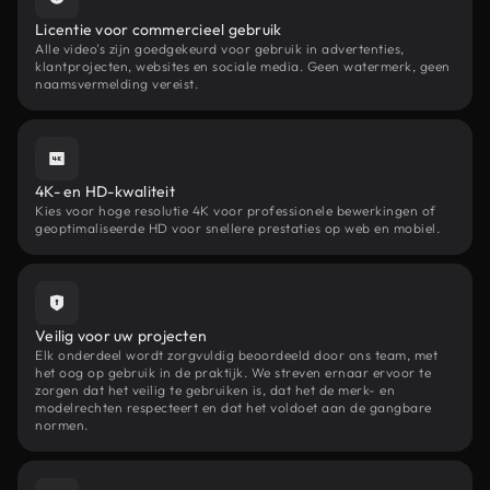
Licentie voor commercieel gebruik
Alle video's zijn goedgekeurd voor gebruik in advertenties,
klantprojecten, websites en sociale media. Geen watermerk, geen
naamsvermelding vereist.
4K- en HD-kwaliteit
Kies voor hoge resolutie 4K voor professionele bewerkingen of
geoptimaliseerde HD voor snellere prestaties op web en mobiel.
Veilig voor uw projecten
Elk onderdeel wordt zorgvuldig beoordeeld door ons team, met
het oog op gebruik in de praktijk. We streven ernaar ervoor te
zorgen dat het veilig te gebruiken is, dat het de merk- en
modelrechten respecteert en dat het voldoet aan de gangbare
normen.