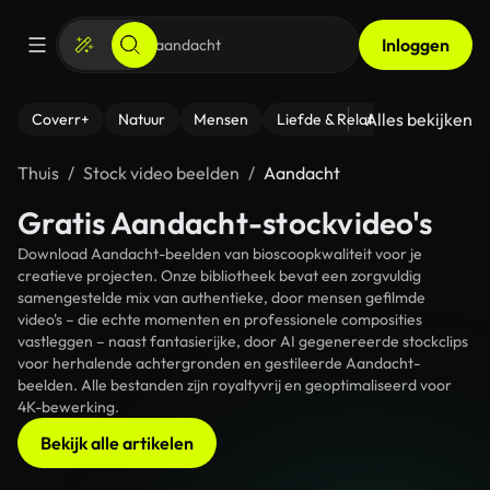
Inloggen
Alles bekijken
Coverr+
Natuur
Mensen
Liefde & Relaties
- Fitness
Thuis
Stock video beelden
Aandacht
Gratis Aandacht-stockvideo's
Download Aandacht-beelden van bioscoopkwaliteit voor je
creatieve projecten. Onze bibliotheek bevat een zorgvuldig
samengestelde mix van authentieke, door mensen gefilmde
video's – die echte momenten en professionele composities
vastleggen – naast fantasierijke, door AI gegenereerde stockclips
voor herhalende achtergronden en gestileerde Aandacht-
beelden. Alle bestanden zijn royaltyvrij en geoptimaliseerd voor
4K-bewerking.
Bekijk alle artikelen