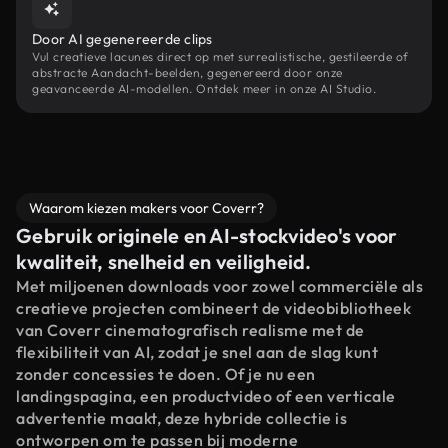
Door AI gegenereerde clips
Vul creatieve lacunes direct op met surrealistische, gestileerde of
abstracte Aandacht-beelden, gegenereerd door onze
geavanceerde AI-modellen. Ontdek meer in onze AI Studio.
Waarom kiezen makers voor Coverr?
Gebruik originele en AI-stockvideo's voor
kwaliteit, snelheid en veiligheid.
Met miljoenen downloads voor zowel commerciële als
creatieve projecten combineert de videobibliotheek
van Coverr cinematografisch realisme met de
flexibiliteit van AI, zodat je snel aan de slag kunt
zonder concessies te doen. Of je nu een
landingspagina, een productvideo of een verticale
advertentie maakt, deze hybride collectie is
ontworpen om te passen bij moderne