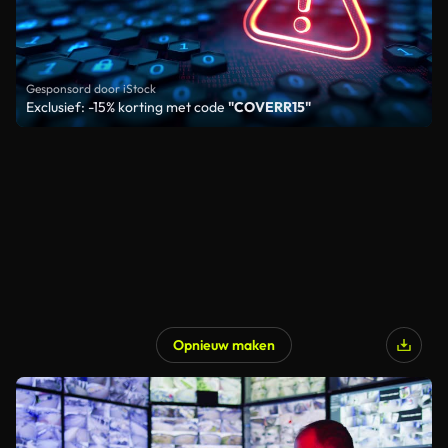
Gesponsord door iStock
Exclusief: -15% korting met code
"COVERR15"
Opnieuw maken