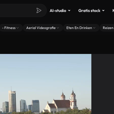
AI-studio
Gratis stock
- Fitness
Aerial Videografie
Eten En Drinken
Reizen