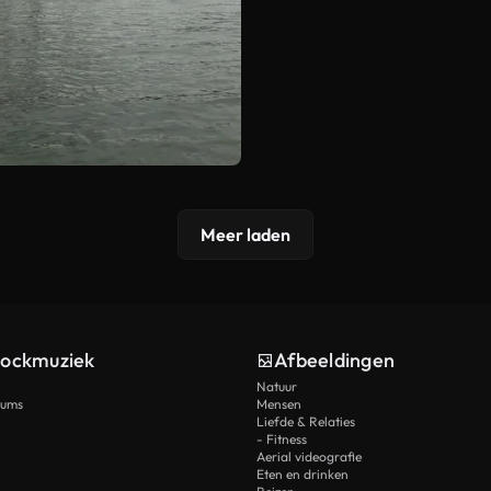
Meer laden
tockmuziek
Afbeeldingen
Natuur
rums
Mensen
Liefde & Relaties
- Fitness
Aerial videografie
Eten en drinken