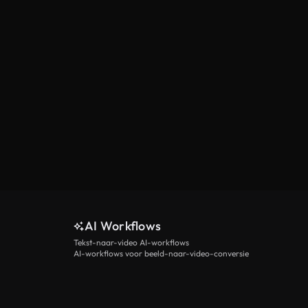
AI Workflows
Tekst-naar-video AI-workflows
AI-workflows voor beeld-naar-video-conversie