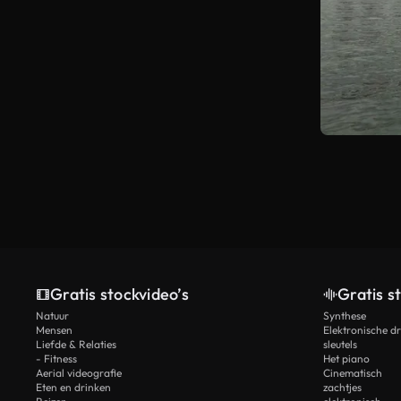
Gratis stockvideo’s
Gratis s
Natuur
Synthese
Mensen
Elektronische d
Liefde & Relaties
sleutels
- Fitness
Het piano
Aerial videografie
Cinematisch
Eten en drinken
zachtjes