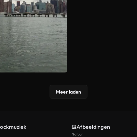
Meer laden
tockmuziek
Afbeeldingen
Natuur