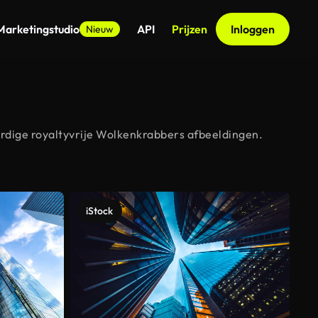
Marketingstudio
API
Prijzen
Inloggen
Nieuw
rdige royaltyvrije Wolkenkrabbers afbeeldingen.
iStock