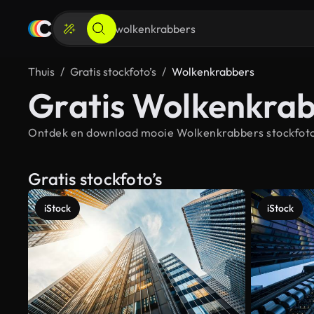
Thuis
Gratis stockfoto’s
Wolkenkrabbers
Gratis Wolkenkrab
Ontdek en download mooie Wolkenkrabbers stockfoto's
Gratis stockfoto’s
iStock
iStock