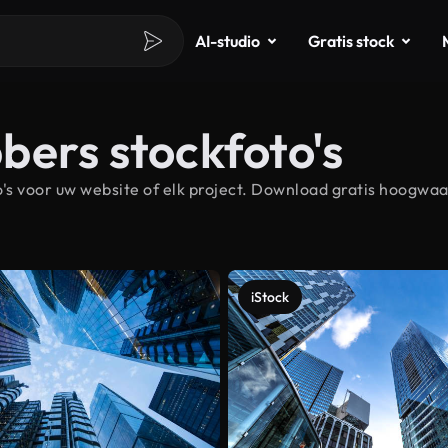
AI-studio
Gratis stock
bers stockfoto's
 voor uw website of elk project. Download gratis hoogwaa
iStock