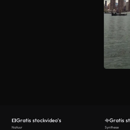
Gratis stockvideo’s
Gratis s
Natuur
Synthese