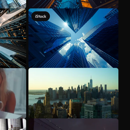
iStock
Meer bekijken