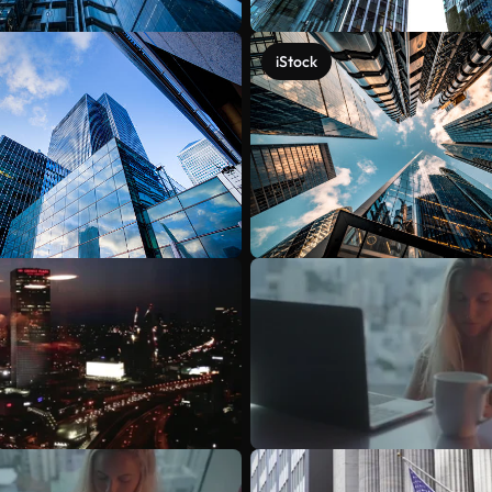
iStock