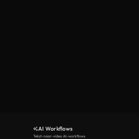
AI Workflows
Tekst-naar-video AI-workflows