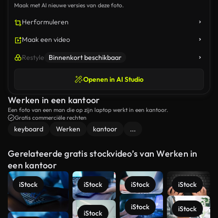
Maak met AI nieuwe versies van deze foto.
Herformuleren
Maak een video
Restyle
Binnenkort beschikbaar
Openen in AI Studio
Werken in een kantoor
Een foto van een man die op zijn laptop werkt in een kantoor.
Gratis commerciële rechten
keyboard
Werken
kantoor
...
Gerelateerde gratis stockvideo’s van Werken in
een kantoor
iStock
iStock
iStock
iStock
iStock
iStock
iStock