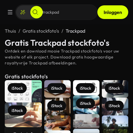
Inloggen
Thuis
Gratis stockfoto’s
Trackpad
Gratis Trackpad stockfoto's
Ontdek en download mooie Trackpad stockfoto's voor uw
website of elk project. Download gratis hoogwaardige
royaltyvrije Trackpad afbeeldingen.
Gratis stockfoto’s
iStock
iStock
iStock
iStock
iStock
iStock
iStock
iStock
Meer
bekijken