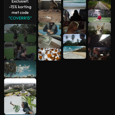
Exclusief:
-15% korting
met code
"COVERR15"