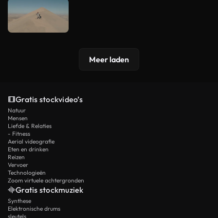
Meer laden
Gratis stockvideo’s
Natuur
Mensen
Liefde & Relaties
- Fitness
Aerial videografie
Eten en drinken
Reizen
Vervoer
Technologieën
Zoom virtuele achtergronden
Gratis stockmuziek
Synthese
Elektronische drums
sleutels