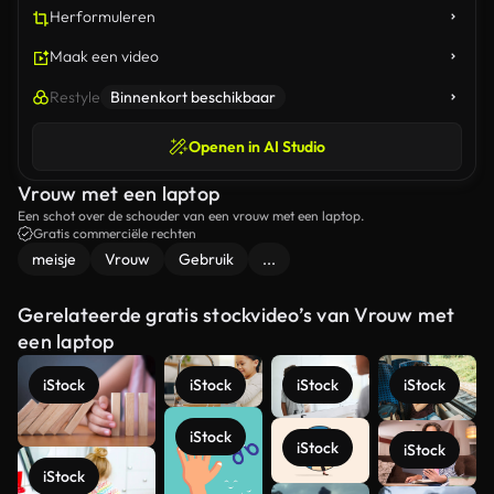
Herformuleren
Maak een video
Restyle
Binnenkort beschikbaar
Openen in AI Studio
Vrouw met een laptop
Een schot over de schouder van een vrouw met een laptop.
Gratis commerciële rechten
meisje
Vrouw
Gebruik
...
Gerelateerde gratis stockvideo’s van Vrouw met
een laptop
iStock
iStock
iStock
iStock
iStock
iStock
iStock
iStock