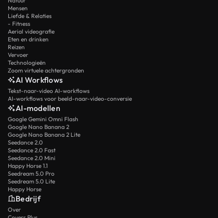
Natuur
Mensen
Liefde & Relaties
- Fitness
Aerial videografie
Eten en drinken
Reizen
Vervoer
Technologieën
Zoom virtuele achtergronden
AI Workflows
Tekst-naar-video AI-workflows
AI-workflows voor beeld-naar-video-conversie
AI-modellen
Google Gemini Omni Flash
Google Nano Banana 2
Google Nano Banana 2 Lite
Seedance 2.0
Seedance 2.0 Fast
Seedance 2.0 Mini
Happy Horse 1.1
Seedream 5.0 Pro
Seedream 5.0 Lite
Happy Horse
Bedrijf
Over
Coverr Plus