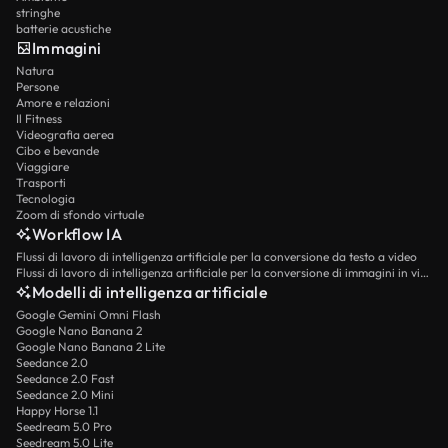
stringhe
batterie acustiche
Immagini
Natura
Persone
Amore e relazioni
Il Fitness
Videografia aerea
Cibo e bevande
Viaggiare
Trasporti
Tecnologia
Zoom di sfondo virtuale
Workflow IA
Flussi di lavoro di intelligenza artificiale per la conversione da testo a video
Flussi di lavoro di intelligenza artificiale per la conversione di immagini in video
Modelli di intelligenza artificiale
Google Gemini Omni Flash
Google Nano Banana 2
Google Nano Banana 2 Lite
Seedance 2.0
Seedance 2.0 Fast
Seedance 2.0 Mini
Happy Horse 1.1
Seedream 5.0 Pro
Seedream 5.0 Lite