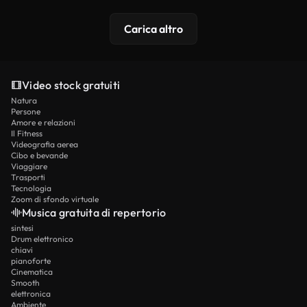
Carica altro
Video stock gratuiti
Natura
Persone
Amore e relazioni
Il Fitness
Videografia aerea
Cibo e bevande
Viaggiare
Trasporti
Tecnologia
Zoom di sfondo virtuale
Musica gratuita di repertorio
sintesi
Drum elettronico
chiavi
pianoforte
Cinematica
Smooth
elettronica
Ambiente