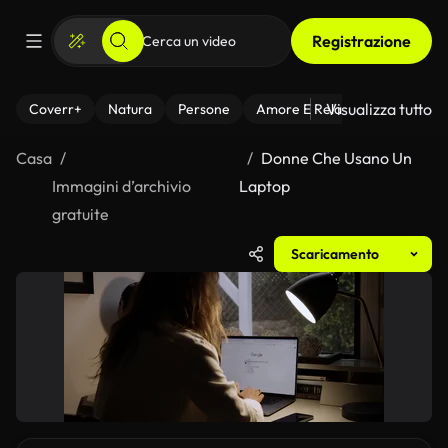
Registrazione
Visualizza tutto
Coverr+
Natura
Persone
Amore E Relazioni
Il Fitnes
Casa
Donne Che Usano Un
Immagini d’archivio
Laptop
gratuite
Scaricamento