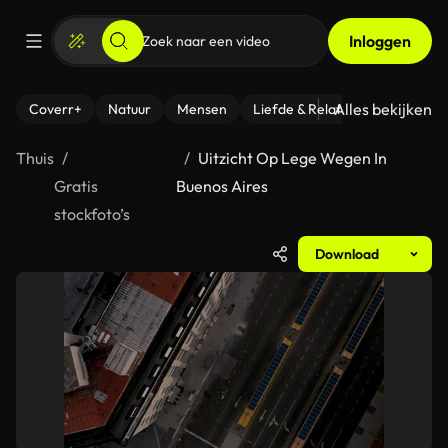
Inloggen
Alles bekijken
Coverr+
Natuur
Mensen
Liefde & Relaties
- Fitness
Thuis
Uitzicht Op Lege Wegen In
Gratis
Buenos Aires
stockfoto’s
Download