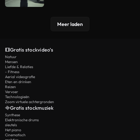
Meer laden
Gratis stockvideo’s
Natuur
Mensen
Liefde & Relaties
- Fitness
Aerial videografie
Eten en drinken
Reizen
Vervoer
Technologieën
Zoom virtuele achtergronden
Gratis stockmuziek
Synthese
Elektronische drums
sleutels
Het piano
Cinematisch
zachtjes