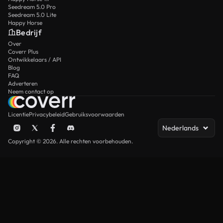
Seedream 5.0 Pro
Seedream 5.0 Lite
Happy Horse
Bedrijf
Over
Coverr Plus
Ontwikkelaars / API
Blog
FAQ
Adverteren
Neem contact op
Licentie
Privacybeleid
Gebruiksvoorwaarden
Nederlands
Copyright © 2026. Alle rechten voorbehouden.