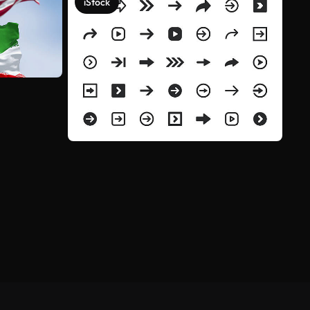
iStock
Meer bekijken