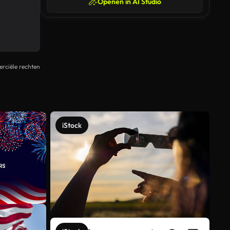
Openen in AI Studio
rciële rechten
iStock