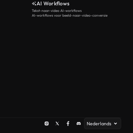
AI Workflows
Tekst-naar-video AI-workflows
AI-workflows voor beeld-naar-video-conversie
Nederlands