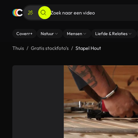
Coverr+
Natuur
Mensen
Liefde & Relaties
Thuis
Gratis stockfoto’s
Stapel Hout