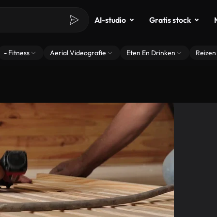
AI-studio
Gratis stock
- Fitness
Aerial Videografie
Eten En Drinken
Reizen