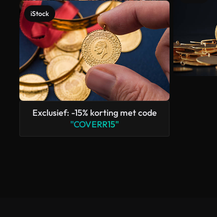
iStock
Exclusief: -15% korting met code
"COVERR15"