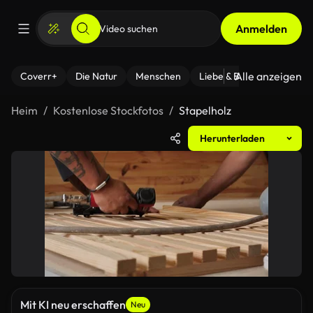
Anmelden
Alle anzeigen
Coverr+
Die Natur
Menschen
Liebe & Beziehungen
F
Heim
Kostenlose Stockfotos
Stapelholz
Herunterladen
Mit KI neu erschaffen
Neu