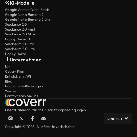
KI-Modelle
Google Gemini Omni Flash
Google Nano Banana 2
Google Nano Banana 2 Lite
Seedance 2.0
Seedance 2.0 Fast
Seedance 2.0 Mini
Happy Horse 1.1
Seedream 5.0 Pro
Seedream 5.0 Lite
Happy Horse
Unternehmen
Um
Coverr Plus
Entwickler / API
Blog
Häufig gestellte Fragen
Werben
Kontaktieren Sie uns
Lizenz
Datenschutzrichtlinie
Nutzungsbedingungen
Deutsch
Copyright © 2026. Alle Rechte vorbehalten.