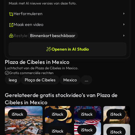
Maak met AI nieuwe versies van deze foto.
Herformuleren
Maak een video
Restyle
Binnenkort beschikbaar
Openen in AI Studio
Plaza de Cibeles in Mexico
Luchtschot van de Plaza de Cibeles in Mexico.
Gratis commerciële rechten
leeg
Plaça de Cibeles
Mexico
...
Gerelateerde gratis stockvideo’s van Plaza de
Cibeles in Mexico
iStock
iStock
iStock
iStock
iStock
iStock
iStock